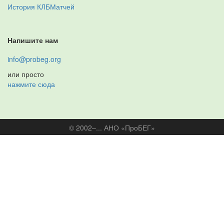
История КЛБМатчей
Напишите нам
info@probeg.org
или просто
нажмите сюда
© 2002–... АНО «ПроБЕГ»