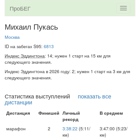
ПроБЕГ
Toggle
navigati
Михаил Пукась
Москва
ID на забегах S95:
6813
Индекс Эддингтона
: 14; нужен 1 старт на 15 км для
следующего значения.
Индекс Эддингтона в 2026 году: 2; нужен 1 старт на 3 км для
следующего значения.
Статистика выступлений
показать все
дистанции
Дистанция
Финишей
Личный
В среднем
рекорд
марафон
2
3:38:22
(5:11/
3:47:00 (5:23/
км)
км)