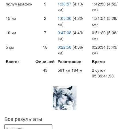
полумарафон
9
1:30:57
(4:19/
1:42:50 (4:52/
км)
км)
15 км
2
1:05:30
(4:22/
1:21:54 (5:28/
км)
км)
10 км
7
0:47:08
(4:43/
0:51:20 (5:08/
км)
км)
5 км
18
0:22:58
(4:36/
0:28:34 (5:43/
км)
км)
Всего:
Финишей
Расстояние
Время
43
561 км 184 м
2 суток
05:39:41,93
Все результаты