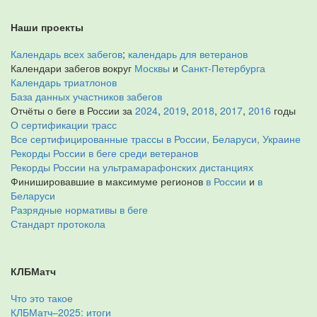
Наши проекты
Календарь всех забегов
;
календарь для ветеранов
Календари забегов вокруг
Москвы
и
Санкт-Петербурга
Календарь триатлонов
База данных участников забегов
Отчёты о беге в России за
2024
,
2019
,
2018
,
2017
,
2016
годы
О сертификации трасс
Все сертифицированные трассы в России, Беларуси, Украине
Рекорды России в беге среди ветеранов
Рекорды России на ультрамарафонских дистанциях
Финишировавшие в максимуме регионов
в России
и
в
Беларуси
Разрядные нормативы в беге
Стандарт протокола
КЛБМатч
Что это такое
КЛБМатч–2025: итоги