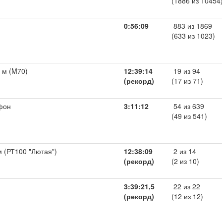
(1886 из 10454
0:56:09
883 из 1869
(633 из 1023)
 м (M70)
12:39:14
19 из 94
(рекорд)
(17 из 71)
фон
3:11:12
54 из 639
(49 из 541)
м (РТ100 "Лютая")
12:38:09
2 из 14
(рекорд)
(2 из 10)
3:39:21,5
22 из 22
(рекорд)
(12 из 12)