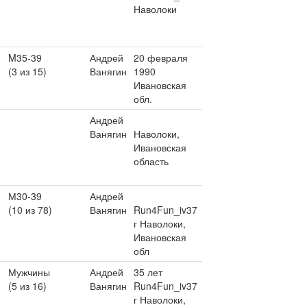
Наволоки
M35-39
Андрей
20 февраля
(3 из 15)
Ванягин
1990
Ивановская
обл.
Андрей
Ванягин
Наволоки,
Ивановская
область
М30-39
Андрей
(10 из 78)
Ванягин
Run4Fun_iv37
г Наволоки,
Ивановская
обл
Мужчины
Андрей
35 лет
(5 из 16)
Ванягин
Run4Fun_iv37
г Наволоки,