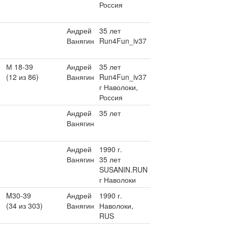
Россия
Андрей
35 лет
Ванягин
Run4Fun_iv37
М 18-39
Андрей
35 лет
(12 из 86)
Ванягин
Run4Fun_iv37
г Наволоки,
Россия
Андрей
35 лет
Ванягин
Андрей
1990 г.
Ванягин
35 лет
SUSANIN.RUN
г Наволоки
M30-39
Андрей
1990 г.
(34 из 303)
Ванягин
Наволоки,
RUS