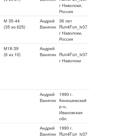
г Наволоки,
Россия
М 35-44
Андрей
36 лет
(35 из 625)
Ванягин
Run4Fun_iv37
г Наволоки,
Россия
М18-39
Андрей
(6 из 10)
Ванягин
Run4Fun_iv37
г Наволоки
Андрей
1990 г.
Ванягин
Кинешемский
р-н,
Ивановская
обл.
Андрей
1990 г.
Ванягин
Run4Fun_iv37