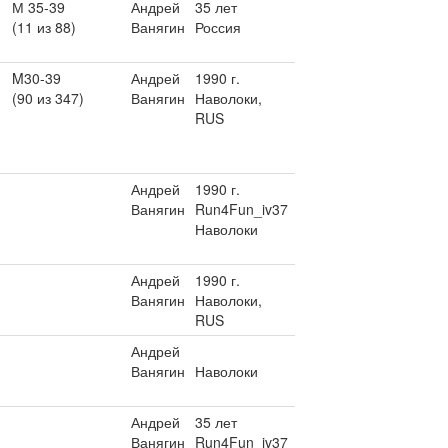
М 35-39
Андрей
35 лет
(11 из 88)
Ванягин
Россия
M30-39
Андрей
1990 г.
(90 из 347)
Ванягин
Наволоки,
RUS
Андрей
1990 г.
Ванягин
Run4Fun_iv37
Наволоки
Андрей
1990 г.
Ванягин
Наволоки,
RUS
Андрей
Ванягин
Наволоки
Андрей
35 лет
Ванягин
Run4Fun_iv37