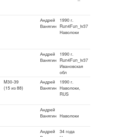
Андрей
1990 г.
Ванягин
Run4Fun_iv37
Наволоки
Андрей
1990 г.
Ванягин
Run4Fun_iv37
Ивановская
обл
M30-39
Андрей
1990 г.
(15 из 88)
Ванягин
Наволоки,
RUS
Андрей
Ванягин
Наволоки
Андрей
34 года