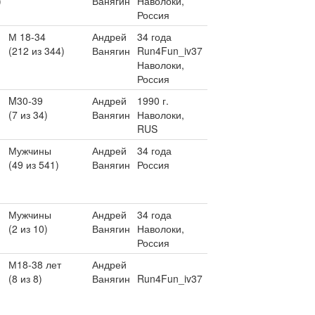
)
Ванягин
Наволоки,
Россия
М 18-34
Андрей
34 года
(212 из 344)
Ванягин
Run4Fun_iv37
Наволоки,
Россия
M30-39
Андрей
1990 г.
(7 из 34)
Ванягин
Наволоки,
RUS
Мужчины
Андрей
34 года
(49 из 541)
Ванягин
Россия
Мужчины
Андрей
34 года
(2 из 10)
Ванягин
Наволоки,
Россия
М18-38 лет
Андрей
(8 из 8)
Ванягин
Run4Fun_iv37