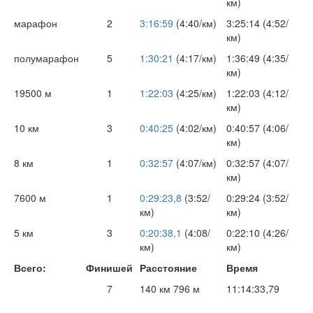
км)
марафон
2
3:16:59
(4:40/км)
3:25:14 (4:52/
км)
полумарафон
5
1:30:21
(4:17/км)
1:36:49 (4:35/
км)
19500 м
1
1:22:03
(4:25/км)
1:22:03 (4:12/
км)
10 км
3
0:40:25
(4:02/км)
0:40:57 (4:06/
км)
8 км
1
0:32:57
(4:07/км)
0:32:57 (4:07/
км)
7600 м
1
0:29:23,8
(3:52/
0:29:24 (3:52/
км)
км)
5 км
3
0:20:38,1
(4:08/
0:22:10 (4:26/
км)
км)
Всего:
Финишей
Расстояние
Время
7
140 км 796 м
11:14:33,79