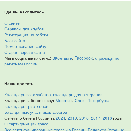
Где вы находитесь
О сайте
Сервисы для клубов
Регистрация на забеги
Блог сайта
Пожертвования сайту
Старая версия сайта
Мы в социальных сетях:
ВКонтакте
,
Facebook
,
страницы по
регионам России
Наши проекты
Календарь всех забегов
;
календарь для ветеранов
Календари забегов вокруг
Москвы
и
Санкт-Петербурга
Календарь триатлонов
База данных участников забегов
Отчёты о беге в России за
2024
,
2019
,
2018
,
2017
,
2016
годы
О сертификации трасс
Все сертифицированные трассы в России, Беларуси, Украине