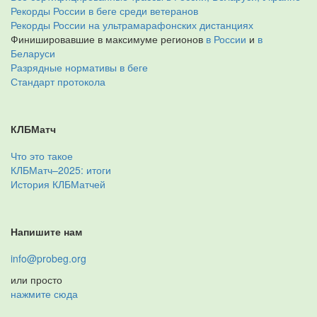
Рекорды России в беге среди ветеранов
Рекорды России на ультрамарафонских дистанциях
Финишировавшие в максимуме регионов
в России
и
в
Беларуси
Разрядные нормативы в беге
Стандарт протокола
КЛБМатч
Что это такое
КЛБМатч–2025: итоги
История КЛБМатчей
Напишите нам
info@probeg.org
или просто
нажмите сюда