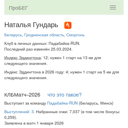
ПроБЕГ
Toggle
navigati
Наталья Гундарь
Беларусь, Гродненская область, Сморгонь
Клуб в личных данных: Падабайка-RUN.
Последний раз изменён 25.03.2024.
Индекс Эддингтона
: 12; нужен 1 старт на 13 км для
следующего значения.
Индекс Эддингтона в 2026 году: 4; нужен 1 старт на 5 км для
следующего значения.
КЛБМатч–2026
что это такое?
Выступает за команду
Падабайка-RUN
(Беларусь, Минск)
Выступлений: 3
. Набранные очки: 7,037 (в том числе бонусы:
0,259).
Заявлена в матч 1 января 2026