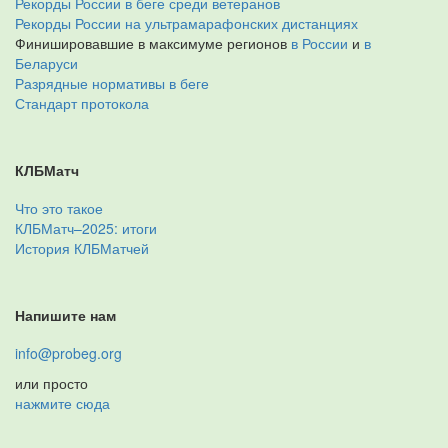
Рекорды России в беге среди ветеранов
Рекорды России на ультрамарафонских дистанциях
Финишировавшие в максимуме регионов
в России
и
в
Беларуси
Разрядные нормативы в беге
Стандарт протокола
КЛБМатч
Что это такое
КЛБМатч–2025: итоги
История КЛБМатчей
Напишите нам
info@probeg.org
или просто
нажмите сюда