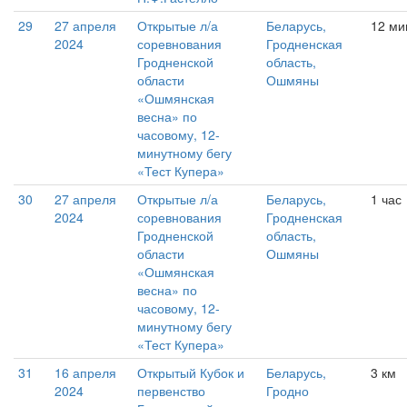
29
27 апреля
Открытые л/а
Беларусь,
12 ми
2024
соревнования
Гродненская
Гродненской
область,
области
Ошмяны
«Ошмянская
весна» по
часовому, 12-
минутному бегу
«Тест Купера»
30
27 апреля
Открытые л/а
Беларусь,
1 час
2024
соревнования
Гродненская
Гродненской
область,
области
Ошмяны
«Ошмянская
весна» по
часовому, 12-
минутному бегу
«Тест Купера»
31
16 апреля
Открытый Кубок и
Беларусь,
3 км
2024
первенство
Гродно