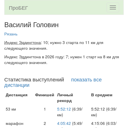
ПроБЕГ
Toggle
navigati
Василий Головин
Рязань
Индекс Эддингтона
: 10; нужно 3 старта по 11 км для
следующего значения.
Индекс Эддингтона в 2026 году: 7; нужен 1 старт на 8 км для
следующего значения.
Статистика выступлений
показать все
дистанции
Дистанция
Финишей
Личный
В среднем
рекорд
53 км
1
5:52:12
(6:39/
5:52:12 (6:39/
км)
км)
марафон
2
4:05:42
(5:49/
4:15:06 (6:03/