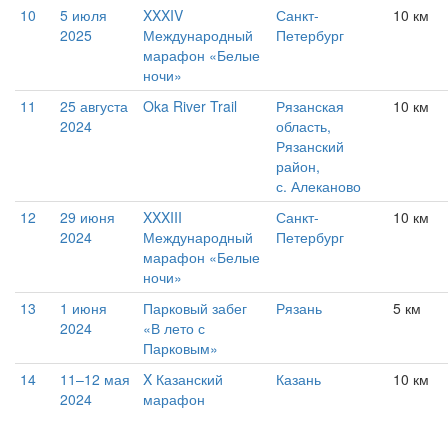
10
5 июля
XXXIV
Санкт-
10 км
2025
Международный
Петербург
марафон «Белые
ночи»
11
25 августа
Oka River Trail
Рязанская
10 км
2024
область,
Рязанский
район,
с. Алеканово
12
29 июня
XXXIII
Санкт-
10 км
2024
Международный
Петербург
марафон «Белые
ночи»
13
1 июня
Парковый забег
Рязань
5 км
2024
«В лето с
Парковым»
14
11–12 мая
X Казанский
Казань
10 км
2024
марафон