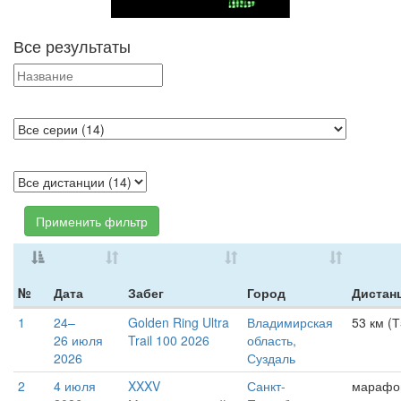
Все результаты
Применить фильтр
№
Дата
Забег
Город
Дистан
1
24–
Golden Ring Ultra
Владимирская
53 км (Т
26 июля
Trail 100 2026
область,
2026
Суздаль
2
4 июля
XXXV
Санкт-
марафо