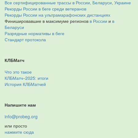
Все сертифицированные трассы в России, Беларуси, Украине
Рекорды России в беге среди ветеранов
Рекорды России на ультрамарафонских дистанциях
Финишировавшие в максимуме регионов
в России
и
в
Беларуси
Разрядные нормативы в беге
Стандарт протокола
КЛБМатч
Что это такое
КЛБМатч–2025: итоги
История КЛБМатчей
Напишите нам
info@probeg.org
или просто
нажмите сюда