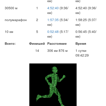
км)
км)
30500 м
1
4:52:40
(9:36/
4:52:40 (9:36/
км)
км)
полумарафон
2
1:57:35
(5:34/
1:58:25 (5:37/
км)
км)
10 км
5
0:52:48
(5:17/
0:56:45 (5:40/
км)
км)
Всего:
Финишей
Расстояние
Время
14
306 км 876 м
1 сутки
09:42:29