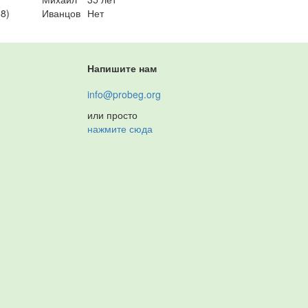
08)
Иванцов
Нет
Напишите нам
info@probeg.org
или просто
нажмите сюда