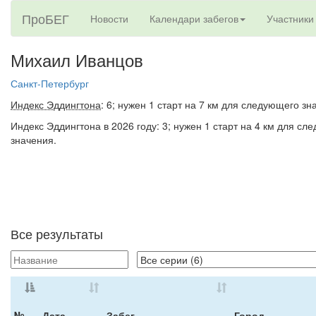
ПроБЕГ
Новости
Календари забегов
Участники
Михаил Иванцов
Санкт-Петербург
Индекс Эддингтона
: 6; нужен 1 старт на 7 км для следующего зн
Индекс Эддингтона в 2026 году: 3; нужен 1 старт на 4 км для сл
значения.
Все результаты
№
Дата
Забег
Город