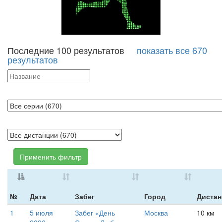
Последние 100 результатов
показать все 670
результатов
Применить фильтр
№
Дата
Забег
Город
Дистан
1
5 июля
Забег «День
Москва
10 км