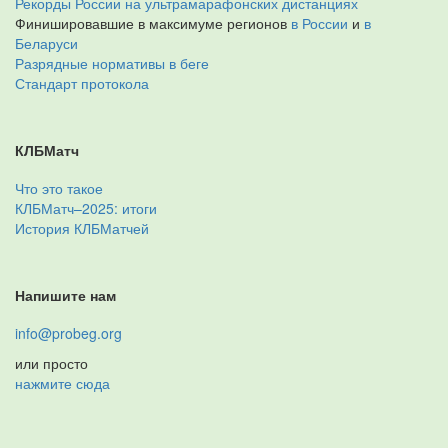
Рекорды России на ультрамарафонских дистанциях
Финишировавшие в максимуме регионов
в России
и
в
Беларуси
Разрядные нормативы в беге
Стандарт протокола
КЛБМатч
Что это такое
КЛБМатч–2025: итоги
История КЛБМатчей
Напишите нам
info@probeg.org
или просто
нажмите сюда