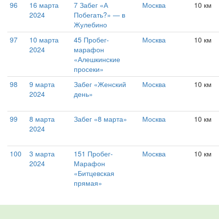
96
16 марта
7 Забег «А
Москва
10 км
2024
Побегать?» — в
Жулебино
97
10 марта
45 Пробег-
Москва
10 км
2024
марафон
«Алешкинские
просеки»
98
9 марта
Забег «Женский
Москва
10 км
2024
день»
99
8 марта
Забег «8 марта»
Москва
10 км
2024
100
3 марта
151 Пробег-
Москва
10 км
2024
Марафон
«Битцевская
прямая»