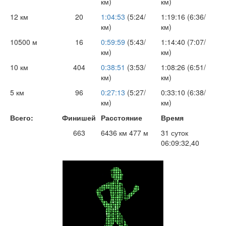
км)
км)
12 км
20
1:04:53
(5:24/
1:19:16 (6:36/
км)
км)
10500 м
16
0:59:59
(5:43/
1:14:40 (7:07/
км)
км)
10 км
404
0:38:51
(3:53/
1:08:26 (6:51/
км)
км)
5 км
96
0:27:13
(5:27/
0:33:10 (6:38/
км)
км)
Всего:
Финишей
Расстояние
Время
663
6436 км 477 м
31 суток
06:09:32,40