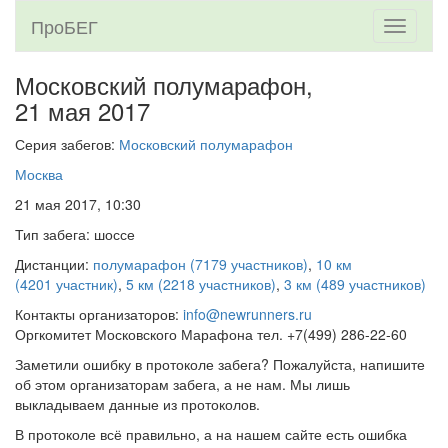
ПроБЕГ
Toggle
navigati
Московский полумарафон,
21 мая 2017
Серия забегов:
Московский полумарафон
Москва
21 мая 2017, 10:30
Тип забега: шоссе
Дистанции:
полумарафон (7179 участников)
,
10 км
(4201 участник)
,
5 км (2218 участников)
,
3 км (489 участников)
Контакты организаторов:
info@newrunners.ru
Оргкомитет Московского Марафона тел. +7(499) 286-22-60
Заметили ошибку в протоколе забега? Пожалуйста, напишите
об этом организаторам забега, а не нам. Мы лишь
выкладываем данные из протоколов.
В протоколе всё правильно, а на нашем сайте есть ошибка