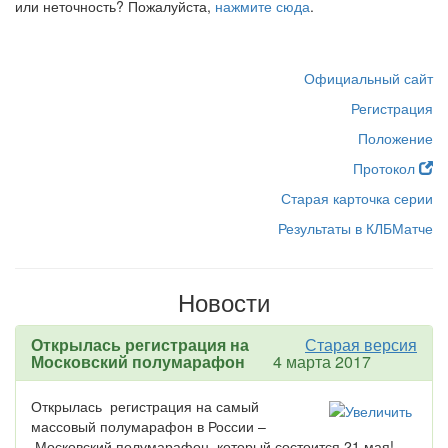
или неточность? Пожалуйста,
нажмите сюда
.
Официальный сайт
Регистрация
Положение
Протокол
Старая карточка серии
Результаты в КЛБМатче
Новости
Открылась регистрация на
Старая версия
Московский полумарафон
4 марта 2017
Открылась регистрация на самый
массовый полумарафон в России –
Московский полумарафон, который состоится 21 мая!