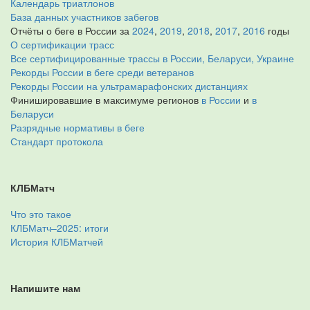
Календарь триатлонов
База данных участников забегов
Отчёты о беге в России за
2024
,
2019
,
2018
,
2017
,
2016
годы
О сертификации трасс
Все сертифицированные трассы в России, Беларуси, Украине
Рекорды России в беге среди ветеранов
Рекорды России на ультрамарафонских дистанциях
Финишировавшие в максимуме регионов
в России
и
в
Беларуси
Разрядные нормативы в беге
Стандарт протокола
КЛБМатч
Что это такое
КЛБМатч–2025: итоги
История КЛБМатчей
Напишите нам