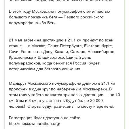
В этом году Московский полумарафон станет частью
большого праздника бега — Первого российского
полумарафона «За Бег».
21 мая забеги на дистанцию в 21,1 км пройдут по всей
стране — в Москве, Санкт-Петербурге, Екатеринбурге,
Сочи, Ростове-на-Дону, Казани, Самаре, Новосибирске,
Красноярске и Владивостоке. Единый день
полумарафонов, когда бежит вся Россия, будет
историческим для бегового движения.
Маршрут Московского полумарафона длиною в 21,1 км
проложен в один круг по набережным Москвы-реки. В
этом году у забега появятся три новых дистанции — на 10
км, 5 км и 3 км, а участвовать будут более 20 000
человек! Старты будут разнесены по месту и времени.
Регистрация будет доступна на сайте
http://moscowmarathon.org/