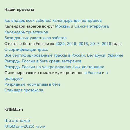
Наши проекты
Календарь всех забегов
;
календарь для ветеранов
Календари забегов вокруг
Москвы
и
Санкт-Петербурга
Календарь триатлонов
База данных участников забегов
Отчёты о беге в России за
2024
,
2019
,
2018
,
2017
,
2016
годы
О сертификации трасс
Все сертифицированные трассы в России, Беларуси, Украине
Рекорды России в беге среди ветеранов
Рекорды России на ультрамарафонских дистанциях
Финишировавшие в максимуме регионов
в России
и
в
Беларуси
Разрядные нормативы в беге
Стандарт протокола
КЛБМатч
Что это такое
КЛБМатч–2025: итоги