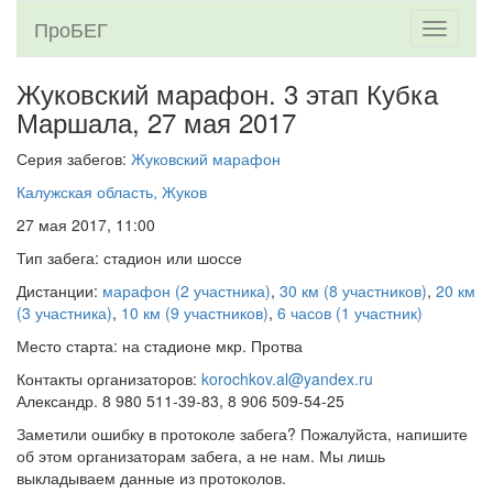
ПроБЕГ
Toggle
navigati
Жуковский марафон. 3 этап Кубка
Маршала,
27 мая 2017
Серия забегов:
Жуковский марафон
Калужская область, Жуков
27 мая 2017, 11:00
Тип забега: стадион или шоссе
Дистанции:
марафон (2 участника)
,
30 км (8 участников)
,
20 км
(3 участника)
,
10 км (9 участников)
,
6 часов (1 участник)
Место старта: на стадионе мкр. Протва
Контакты организаторов:
korochkov.al@yandex.ru
Александр. 8 980 511-39-83, 8 906 509-54-25
Заметили ошибку в протоколе забега? Пожалуйста, напишите
об этом организаторам забега, а не нам. Мы лишь
выкладываем данные из протоколов.