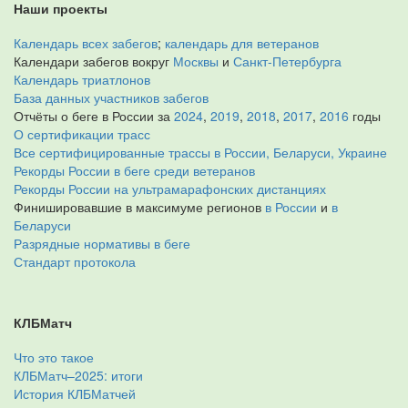
Наши проекты
Календарь всех забегов
;
календарь для ветеранов
Календари забегов вокруг
Москвы
и
Санкт-Петербурга
Календарь триатлонов
База данных участников забегов
Отчёты о беге в России за
2024
,
2019
,
2018
,
2017
,
2016
годы
О сертификации трасс
Все сертифицированные трассы в России, Беларуси, Украине
Рекорды России в беге среди ветеранов
Рекорды России на ультрамарафонских дистанциях
Финишировавшие в максимуме регионов
в России
и
в
Беларуси
Разрядные нормативы в беге
Стандарт протокола
КЛБМатч
Что это такое
КЛБМатч–2025: итоги
История КЛБМатчей