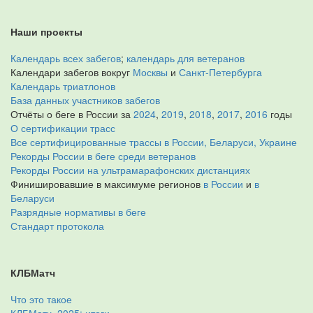
Наши проекты
Календарь всех забегов
;
календарь для ветеранов
Календари забегов вокруг
Москвы
и
Санкт-Петербурга
Календарь триатлонов
База данных участников забегов
Отчёты о беге в России за
2024
,
2019
,
2018
,
2017
,
2016
годы
О сертификации трасс
Все сертифицированные трассы в России, Беларуси, Украине
Рекорды России в беге среди ветеранов
Рекорды России на ультрамарафонских дистанциях
Финишировавшие в максимуме регионов
в России
и
в
Беларуси
Разрядные нормативы в беге
Стандарт протокола
КЛБМатч
Что это такое