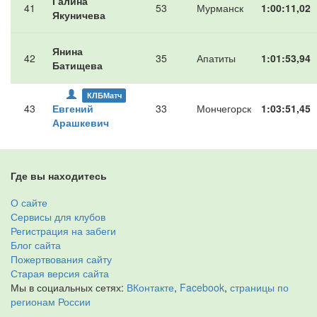
Галина
41
53
Мурманск
1:00:11,02
Якуничева
Янина
42
35
Апатиты
1:01:53,94
Батищева
КЛБМатч
43
Евгений
33
Мончегорск
1:03:51,45
Арашкевич
Где вы находитесь
О сайте
Сервисы для клубов
Регистрация на забеги
Блог сайта
Пожертвования сайту
Старая версия сайта
Мы в социальных сетях:
ВКонтакте
,
Facebook
,
страницы по
регионам России