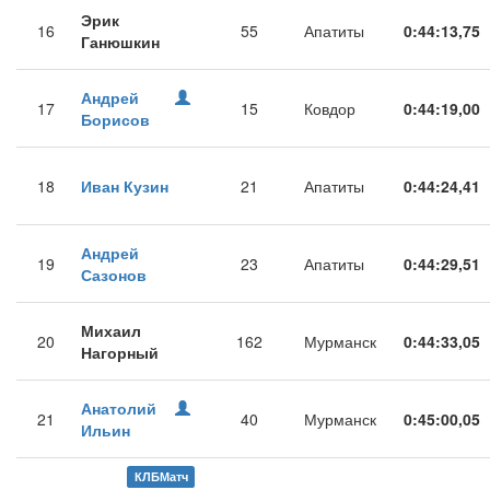
Эрик
16
55
Апатиты
0:44:13,75
Ганюшкин
Андрей
17
15
Ковдор
0:44:19,00
Борисов
18
Иван Кузин
21
Апатиты
0:44:24,41
Андрей
19
23
Апатиты
0:44:29,51
Сазонов
Михаил
20
162
Мурманск
0:44:33,05
Нагорный
Анатолий
21
40
Мурманск
0:45:00,05
Ильин
КЛБМатч