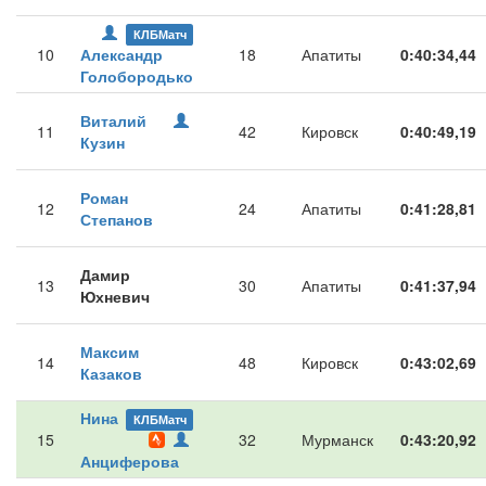
КЛБМатч
10
Александр
18
Апатиты
0:40:34,44
Голобородько
Виталий
11
42
Кировск
0:40:49,19
Кузин
Роман
12
24
Апатиты
0:41:28,81
Степанов
Дамир
13
30
Апатиты
0:41:37,94
Юхневич
Максим
14
48
Кировск
0:43:02,69
Казаков
Нина
КЛБМатч
15
32
Мурманск
0:43:20,92
Анциферова