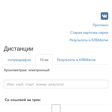
Протокол
Старая карточка серии
Результаты в КЛБМатче
Дистанции
полумарафон
10 км
Результаты в КЛБМатче
Хронометраж: электронный
Со ссылкой на трек: