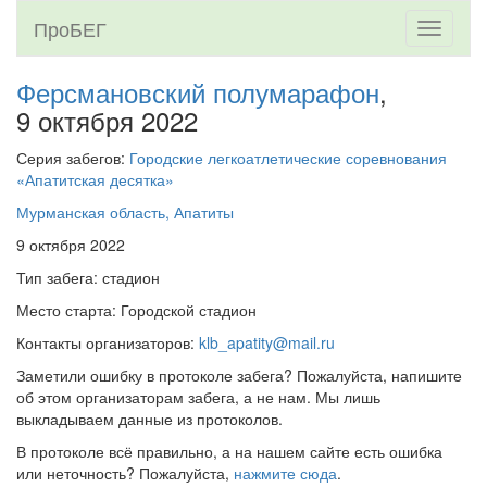
ПроБЕГ
Toggle
navigati
Ферсмановский полумарафон
,
9 октября 2022
Серия забегов:
Городские легкоатлетические соревнования
«Апатитская десятка»
Мурманская область, Апатиты
9 октября 2022
Тип забега: стадион
Место старта: Городской стадион
Контакты организаторов:
klb_apatity@mail.ru
Заметили ошибку в протоколе забега? Пожалуйста, напишите
об этом организаторам забега, а не нам. Мы лишь
выкладываем данные из протоколов.
В протоколе всё правильно, а на нашем сайте есть ошибка
или неточность? Пожалуйста,
нажмите сюда
.