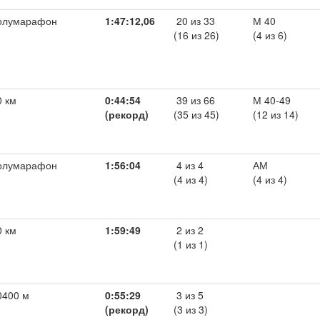
олумарафон
1:47:12,06
20 из 33
М 40
(16 из 26)
(4 из 6)
0 км
0:44:54
39 из 66
М 40-49
(рекорд)
(35 из 45)
(12 из 14)
олумарафон
1:56:04
4 из 4
АМ
(4 из 4)
(4 из 4)
0 км
1:59:49
2 из 2
(1 из 1)
0400 м
0:55:29
3 из 5
(рекорд)
(3 из 3)