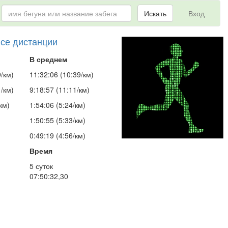
Искать
Вход
все дистанции
В среднем
/км)
11:32:06 (10:39/км)
/км)
9:18:57 (11:11/км)
км)
1:54:06 (5:24/км)
1:50:55 (5:33/км)
0:49:19 (4:56/км)
Время
5 суток
07:50:32,30