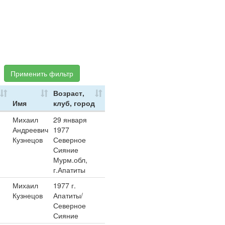
Применить фильтр
Возраст,
Имя
клуб, город
Михаил
29 января
Андреевич
1977
Кузнецов
Северное
Сияние
Мурм.обл,
г.Апатиты
Михаил
1977 г.
Кузнецов
Апатиты/
Северное
Сияние