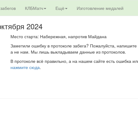
 забегов
КЛБМатч
Ещё
Изготовление медалей
октября 2024
Место старта: Набережная, напротив Майдана
Заметили ошибку в протоколе забега? Пожалуйста, напишите 
а не нам. Мы лишь выкладываем данные из протоколов.
В протоколе всё правильно, а на нашем сайте есть ошибка ил
нажмите сюда
.