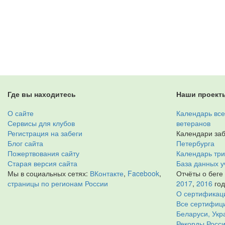
Где вы находитесь
Наши проект
О сайте
Календарь все
Сервисы для клубов
ветеранов
Регистрация на забеги
Календари заб
Блог сайта
Петербурга
Пожертвования сайту
Календарь тр
Старая версия сайта
База данных у
Мы в социальных сетях:
ВКонтакте
,
Facebook
,
Отчёты о беге
страницы по регионам России
2017
,
2016
го
О сертификац
Все сертифици
Беларуси, Укр
Рекорды Росси