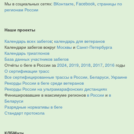
Мы в социальных сетях:
ВКонтакте
,
Facebook
,
страницы по
регионам России
Наши проекты
Календарь всех забегов
;
календарь для ветеранов
Календари забегов вокруг
Москвы
и
Санкт-Петербурга
Календарь триатлонов
База данных участников забегов
Отчёты о беге в России за
2024
,
2019
,
2018
,
2017
,
2016
годы
О сертификации трасс
Все сертифицированные трассы в России, Беларуси, Украине
Рекорды России в беге среди ветеранов
Рекорды России на ультрамарафонских дистанциях
Финишировавшие в максимуме регионов
в России
и
в
Беларуси
Разрядные нормативы в беге
Стандарт протокола
КЛБМатч