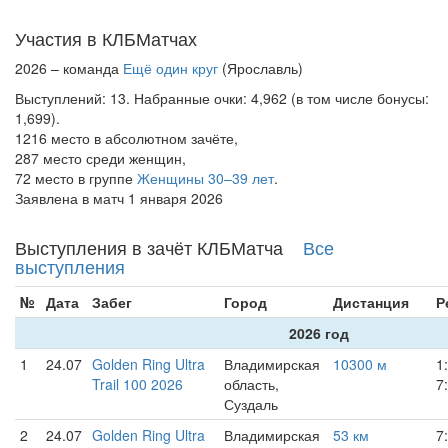
Участия в КЛБМатчах
2026 – команда
Ещё один круг
(Ярославль)
Выступлений: 13. Набранные очки: 4,962 (в том числе бонусы:
1,699).
1216 место в абсолютном зачёте,
287 место среди женщин,
72 место в группе
Женщины 30–39 лет
.
Заявлена в матч 1 января 2026
Выступления в зачёт КЛБМатча
Все
выступления
№
Дата
Забег
Город
Дистанция
Р
2026 год
1
24.07
Golden Ring Ultra
Владимирская
10300 м
1
Trail 100 2026
область,
7
Суздаль
2
24.07
Golden Ring Ultra
Владимирская
53 км
7