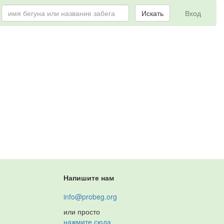
Искать
Вход
я
Напишите нам
info@probeg.org
или просто
нажмите сюда