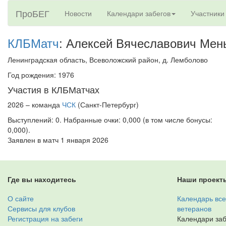
ПроБЕГ
Новости
Календари забегов
Участники
КЛБМатч
: Алексей Вячеславович Ме
Ленинградская область, Всеволожский район, д. Лемболово
Год рождения: 1976
Участия в КЛБМатчах
2026 – команда
ЧСК
(Санкт-Петербург)
Выступлений: 0. Набранные очки: 0,000 (в том числе бонусы:
0,000).
Заявлен в матч 1 января 2026
Где вы находитесь
Наши проект
О сайте
Календарь все
Сервисы для клубов
ветеранов
Регистрация на забеги
Календари заб