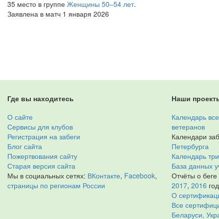
35 место в группе
Женщины 50–54 лет
.
Заявлена в матч 1 января 2026
Где вы находитесь
Наши проект
О сайте
Календарь все
Сервисы для клубов
ветеранов
Регистрация на забеги
Календари заб
Блог сайта
Петербурга
Пожертвования сайту
Календарь тр
Старая версия сайта
База данных у
Мы в социальных сетях:
ВКонтакте
,
Facebook
,
Отчёты о беге
страницы по регионам России
2017
,
2016
го
О сертификац
Все сертифици
Беларуси, Укр