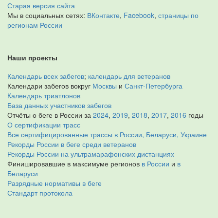
Старая версия сайта
Мы в социальных сетях:
ВКонтакте
,
Facebook
,
страницы по
регионам России
Наши проекты
Календарь всех забегов
;
календарь для ветеранов
Календари забегов вокруг
Москвы
и
Санкт-Петербурга
Календарь триатлонов
База данных участников забегов
Отчёты о беге в России за
2024
,
2019
,
2018
,
2017
,
2016
годы
О сертификации трасс
Все сертифицированные трассы в России, Беларуси, Украине
Рекорды России в беге среди ветеранов
Рекорды России на ультрамарафонских дистанциях
Финишировавшие в максимуме регионов
в России
и
в
Беларуси
Разрядные нормативы в беге
Стандарт протокола