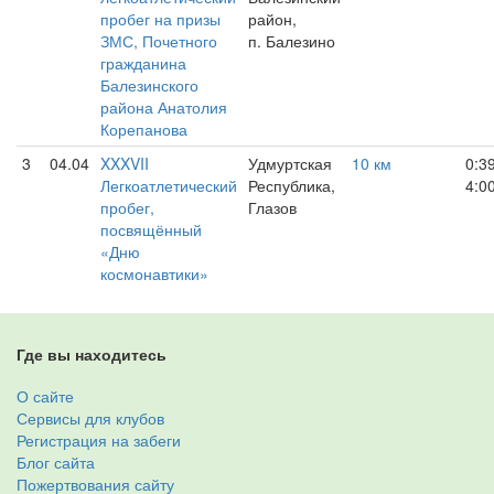
пробег на призы
район,
ЗМС, Почетного
п. Балезино
гражданина
Балезинского
района Анатолия
Корепанова
3
04.04
XXXVII
Удмуртская
10 км
0:3
Легкоатлетический
Республика,
4:0
пробег,
Глазов
посвящённый
«Дню
космонавтики»
Где вы находитесь
О сайте
Сервисы для клубов
Регистрация на забеги
Блог сайта
Пожертвования сайту