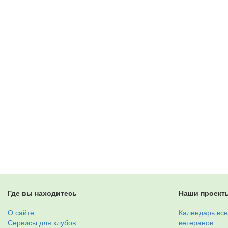
Где вы находитесь
Наши проект
О сайте
Календарь все
Сервисы для клубов
ветеранов