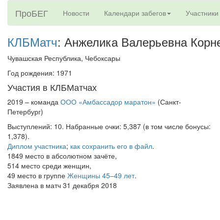
ПроБЕГ
Новости
Календари забегов
Участники
КЛБМатч
: Анжелика Валерьевна Корн
Чувашская Республика, Чебоксары
Год рождения: 1971
Участия в КЛБМатчах
2019 – команда
ООО «Амбассадор маратон»
(Санкт-
Петербург)
Выступлений: 10. Набранные очки: 5,387 (в том числе бонусы:
1,378).
Диплом участника
;
как сохранить его в файл
.
1849 место в абсолютном зачёте,
514 место среди женщин,
49 место в группе
Женщины 45–49 лет
.
Заявлена в матч 31 декабря 2018