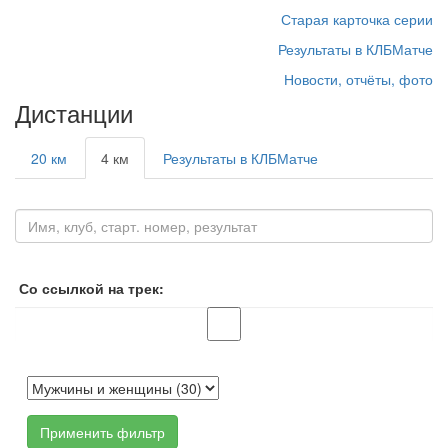
Старая карточка серии
Результаты в КЛБМатче
Новости, отчёты, фото
Дистанции
20 км
4 км
Результаты в КЛБМатче
Со ссылкой на трек:
Применить фильтр