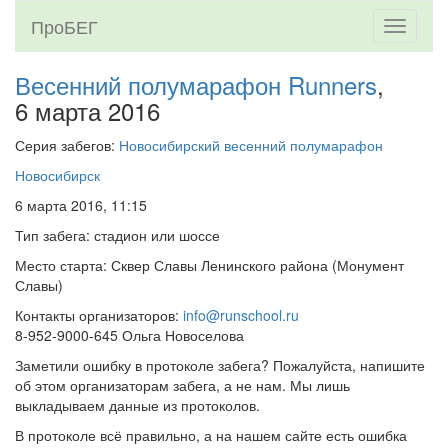
ПроБЕГ
Toggle
navigati
Весенний полумарафон Runners
,
6 марта 2016
Серия забегов:
Новосибирский весенний полумарафон
Новосибирск
6 марта 2016, 11:15
Тип забега: стадион или шоссе
Место старта: Сквер Славы Ленинского района (Монумент
Славы)
Контакты организаторов:
info@runschool.ru
8-952-9000-645 Ольга Новоселова
Заметили ошибку в протоколе забега? Пожалуйста, напишите
об этом организаторам забега, а не нам. Мы лишь
выкладываем данные из протоколов.
В протоколе всё правильно, а на нашем сайте есть ошибка