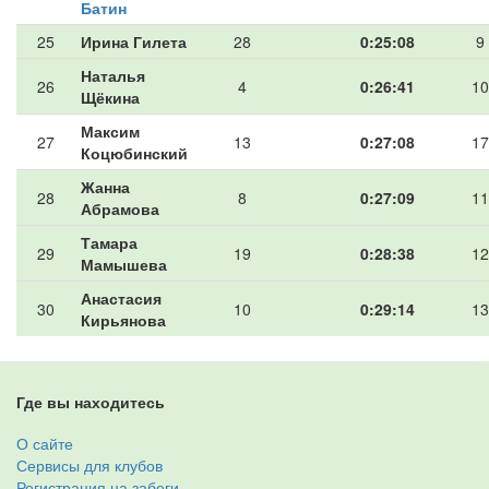
Батин
25
Ирина Гилета
28
0:25:08
9
Наталья
26
4
0:26:41
10
Щёкина
Максим
27
13
0:27:08
17
Коцюбинский
Жанна
28
8
0:27:09
11
Абрамова
Тамара
29
19
0:28:38
12
Мамышева
Анастасия
30
10
0:29:14
13
Кирьянова
Где вы находитесь
О сайте
Сервисы для клубов
Регистрация на забеги