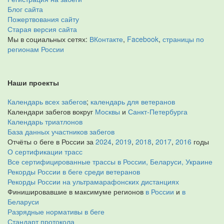
Блог сайта
Пожертвования сайту
Старая версия сайта
Мы в социальных сетях:
ВКонтакте
,
Facebook
,
страницы по
регионам России
Наши проекты
Календарь всех забегов
;
календарь для ветеранов
Календари забегов вокруг
Москвы
и
Санкт-Петербурга
Календарь триатлонов
База данных участников забегов
Отчёты о беге в России за
2024
,
2019
,
2018
,
2017
,
2016
годы
О сертификации трасс
Все сертифицированные трассы в России, Беларуси, Украине
Рекорды России в беге среди ветеранов
Рекорды России на ультрамарафонских дистанциях
Финишировавшие в максимуме регионов
в России
и
в
Беларуси
Разрядные нормативы в беге
Стандарт протокола