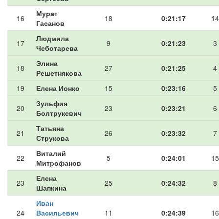
Мурат
16
18
0:21:17
14
Гасанов
Людмила
17
9
0:21:23
3
Чеботарева
Элина
18
27
0:21:25
4
Решетнякова
19
Елена Ионко
15
0:23:16
5
Зульфия
20
23
0:23:21
6
Болтрукевич
Татьяна
21
26
0:23:32
7
Струкова
Виталий
22
5
0:24:01
15
Митрофанов
Елена
23
25
0:24:32
8
Шапкина
Иван
24
Васильевич
11
0:24:39
16