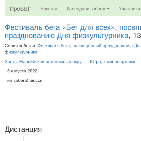
ПроБЕГ
Новости
Календари забегов
Участники
Фестиваль бега «Бег для всех», посв
празднованию Дня физкультурника
, 1
Серия забегов:
Фестиваль бега, посвящённый празднованию Дн
физкультурника
Ханты-Мансийский автономный округ — Югра, Нижневартовск
13 августа 2022
Тип забега: шоссе
Дистанция