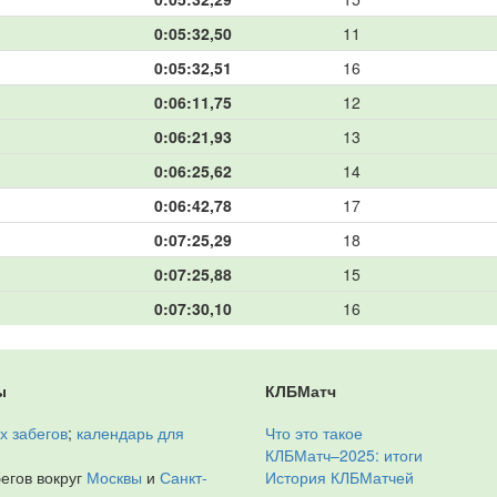
0:05:32,50
11
0:05:32,51
16
0:06:11,75
12
0:06:21,93
13
0:06:25,62
14
0:06:42,78
17
0:07:25,29
18
0:07:25,88
15
0:07:30,10
16
ы
КЛБМатч
х забегов
;
календарь для
Что это такое
КЛБМатч–2025: итоги
егов вокруг
Москвы
и
Санкт-
История КЛБМатчей