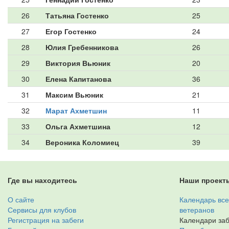
26
Татьяна Гостенко
25
27
Егор Гостенко
24
28
Юлия Гребенникова
26
29
Виктория Вьюник
20
30
Елена Капитанова
36
31
Максим Вьюник
21
32
Марат Ахметшин
11
33
Ольга Ахметшина
12
34
Вероника Коломиец
39
Где вы находитесь
Наши проект
О сайте
Календарь все
Сервисы для клубов
ветеранов
Регистрация на забеги
Календари заб