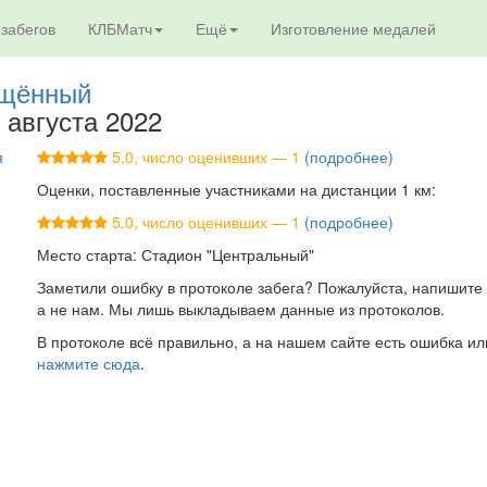
 забегов
КЛБМатч
Ещё
Изготовление медалей
ящённый
3 августа 2022
я
5.0, число оценивших — 1
(подробнее)
Оценки, поставленные участниками на дистанции 1 км:
5.0, число оценивших — 1
(подробнее)
Место старта: Стадион "Центральный"
Заметили ошибку в протоколе забега? Пожалуйста, напишите 
а не нам. Мы лишь выкладываем данные из протоколов.
В протоколе всё правильно, а на нашем сайте есть ошибка ил
нажмите сюда
.