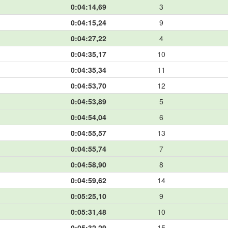
0:04:14,69
3
0:04:15,24
9
0:04:27,22
4
0:04:35,17
10
0:04:35,34
11
0:04:53,70
12
0:04:53,89
5
0:04:54,04
6
0:04:55,57
13
0:04:55,74
7
0:04:58,90
8
0:04:59,62
14
0:05:25,10
9
0:05:31,48
10
0:05:32,29
15