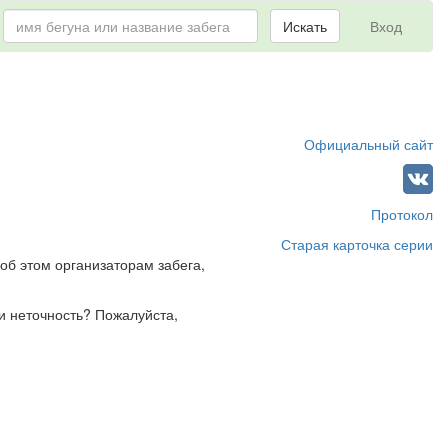
Искать
Вход
Официальный сайт
Протокол
Старая карточка серии
об этом организаторам забега,
и неточность? Пожалуйста,