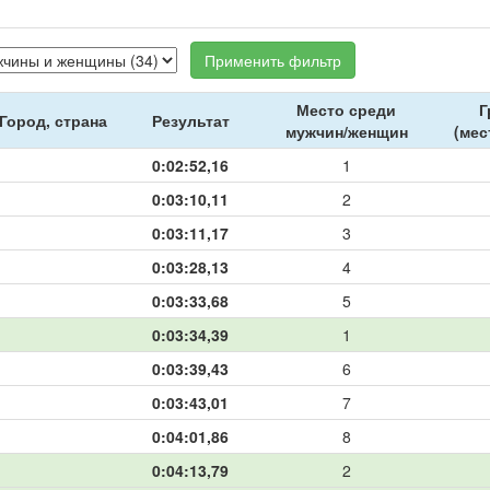
Применить фильтр
Место среди
Г
Город, страна
Результат
мужчин/женщин
(мес
0:02:52,16
1
0:03:10,11
2
0:03:11,17
3
0:03:28,13
4
0:03:33,68
5
0:03:34,39
1
0:03:39,43
6
0:03:43,01
7
0:04:01,86
8
0:04:13,79
2