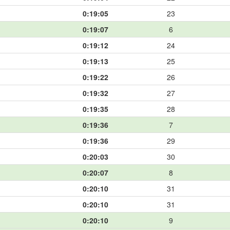
0:19:05
23
0:19:07
6
0:19:12
24
0:19:13
25
0:19:22
26
0:19:32
27
0:19:35
28
0:19:36
7
0:19:36
29
0:20:03
30
0:20:07
8
0:20:10
31
0:20:10
31
0:20:10
9