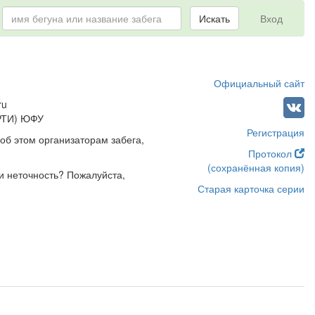
Искать
Вход
Официальный сайт
ru
ТРТИ) ЮФУ
Регистрация
об этом организаторам забега,
Протокол
(сохранённая копия)
и неточность? Пожалуйста,
Старая карточка серии