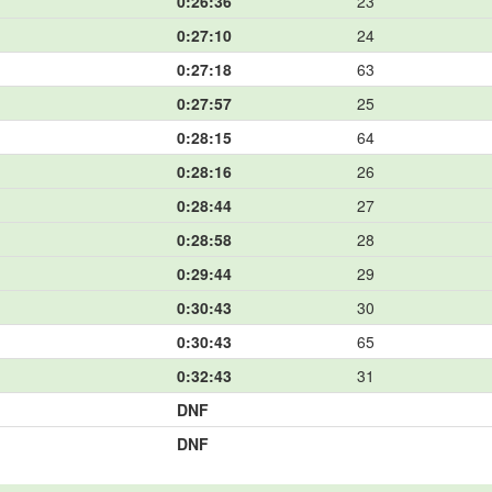
0:26:36
23
0:27:10
24
0:27:18
63
0:27:57
25
0:28:15
64
0:28:16
26
0:28:44
27
0:28:58
28
0:29:44
29
0:30:43
30
0:30:43
65
0:32:43
31
DNF
DNF