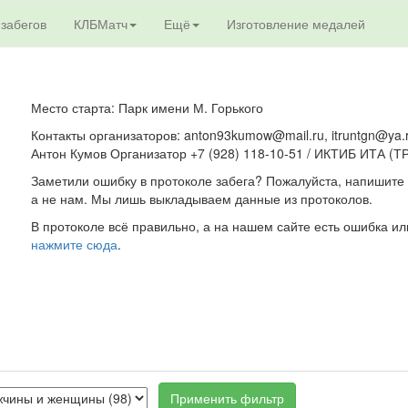
 забегов
КЛБМатч
Ещё
Изготовление медалей
Место старта: Парк имени М. Горького
Контакты организаторов: anton93kumow@mail.ru, itruntgn@ya.
Антон Кумов Организатор +7 (928) 118-10-51 / ИКТИБ ИТА (
Заметили ошибку в протоколе забега? Пожалуйста, напишите 
а не нам. Мы лишь выкладываем данные из протоколов.
В протоколе всё правильно, а на нашем сайте есть ошибка ил
нажмите сюда
.
Применить фильтр