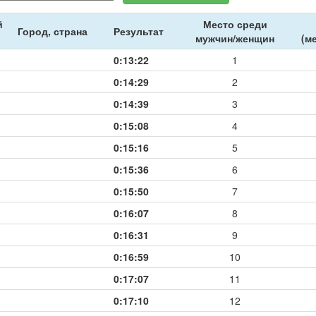
й
Место среди
Город, страна
Результат
мужчин/женщин
(м
0:13:22
1
0:14:29
2
0:14:39
3
0:15:08
4
0:15:16
5
0:15:36
6
0:15:50
7
0:16:07
8
0:16:31
9
0:16:59
10
0:17:07
11
0:17:10
12