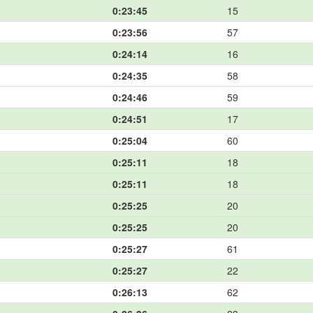
0:23:45
15
0:23:56
57
0:24:14
16
0:24:35
58
0:24:46
59
0:24:51
17
0:25:04
60
0:25:11
18
0:25:11
18
0:25:25
20
0:25:25
20
0:25:27
61
0:25:27
22
0:26:13
62