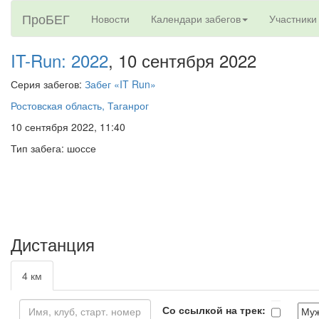
ПроБЕГ
Новости
Календари забегов
Участники
IT-Run: 2022
, 10 сентября 2022
Серия забегов:
Забег «IT Run»
Ростовская область, Таганрог
10 сентября 2022, 11:40
Тип забега: шоссе
Дистанция
4 км
Со ссылкой на трек: