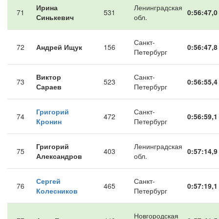
Ирина
Ленинградская
71
531
0:56:47,0
Синькевич
обл.
Санкт-
72
Андрей Ищук
156
0:56:47,8
Петербург
Виктор
Санкт-
73
523
0:56:55,4
Сараев
Петербург
Григорий
Санкт-
74
472
0:56:59,1
Кронин
Петербург
Григорий
Ленинградская
75
403
0:57:14,9
Александров
обл.
Сергей
Санкт-
76
465
0:57:19,1
Колесников
Петербург
Новгородская