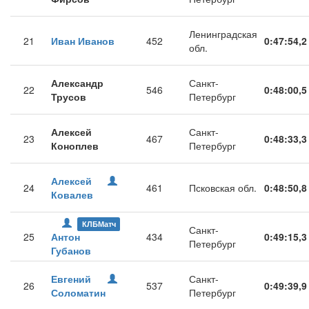
Ленинградская
21
Иван Иванов
452
0:47:54,2
обл.
Александр
Санкт-
22
546
0:48:00,5
Трусов
Петербург
Алексей
Санкт-
23
467
0:48:33,3
Коноплев
Петербург
Алексей
24
461
Псковская обл.
0:48:50,8
Ковалев
КЛБМатч
Санкт-
25
Антон
434
0:49:15,3
Петербург
Губанов
Евгений
Санкт-
26
537
0:49:39,9
Соломатин
Петербург