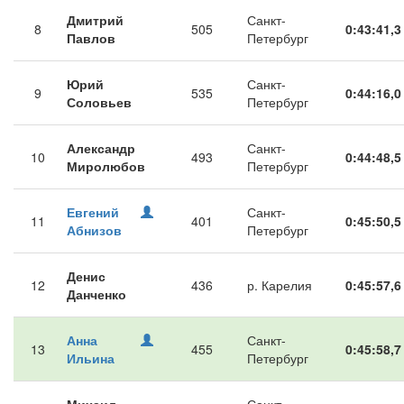
Дмитрий
Санкт-
8
505
0:43:41,3
Павлов
Петербург
Юрий
Санкт-
9
535
0:44:16,0
Соловьев
Петербург
Александр
Санкт-
10
493
0:44:48,5
Миролюбов
Петербург
Евгений
Санкт-
11
401
0:45:50,5
Абнизов
Петербург
Денис
12
436
р. Карелия
0:45:57,6
Данченко
Анна
Санкт-
13
455
0:45:58,7
Ильина
Петербург