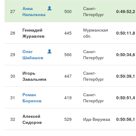
Анна
Санкт-
27
500
0:49:52,2
Напалкова
Петербург
Геннадий
Мурманская
28
445
0:50:11,8
Журавлев
обл.
Олег
Санкт-
29
566
0:50:34,6
Шабашов
Петербург
Игорь
Санкт-
30
447
0:50:39,1
Завальнюк
Петербург
Роман
Санкт-
31
419
0:50:51,4
Борисов
Петербург
Алексей
32
529
Ида-Вирумаа
0:50:56,1
Сидоров