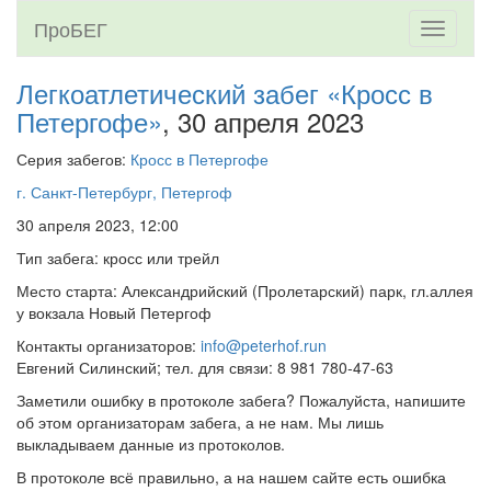
ПроБЕГ
Toggle
navigati
Легкоатлетический забег «Кросс в
Петергофе»
, 30 апреля 2023
Серия забегов:
Кросс в Петергофе
г. Санкт-Петербург, Петергоф
30 апреля 2023, 12:00
Тип забега: кросс или трейл
Место старта: Александрийский (Пролетарский) парк, гл.аллея
у вокзала Новый Петергоф
Контакты организаторов:
info@peterhof.run
Евгений Силинский; тел. для связи: 8 981 780-47-63
Заметили ошибку в протоколе забега? Пожалуйста, напишите
об этом организаторам забега, а не нам. Мы лишь
выкладываем данные из протоколов.
В протоколе всё правильно, а на нашем сайте есть ошибка