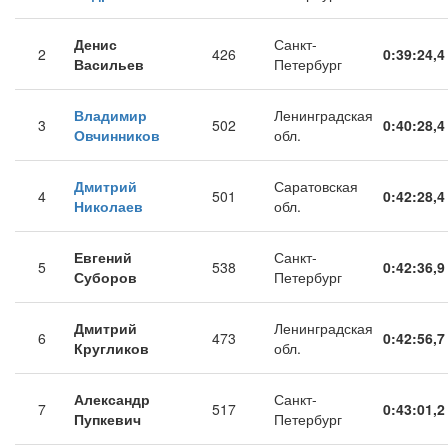
Денис
Санкт-
2
426
0:39:24,4
Васильев
Петербург
Владимир
Ленинградская
3
502
0:40:28,4
Овчинников
обл.
Дмитрий
Саратовская
4
501
0:42:28,4
Николаев
обл.
Евгений
Санкт-
5
538
0:42:36,9
Суборов
Петербург
Дмитрий
Ленинградская
6
473
0:42:56,7
Кругликов
обл.
Александр
Санкт-
7
517
0:43:01,2
Пупкевич
Петербург