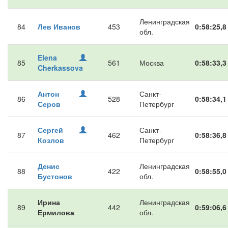
Ленинградская
84
Лев Иванов
453
0:58:25,8
обл.
Elena
85
561
Москва
0:58:33,3
Cherkassova
Антон
Санкт-
86
528
0:58:34,1
Серов
Петербург
Сергей
Санкт-
87
462
0:58:36,8
Козлов
Петербург
Денис
Ленинградская
88
422
0:58:55,0
Бустонов
обл.
Ирина
Ленинградская
89
442
0:59:06,6
Ермилова
обл.