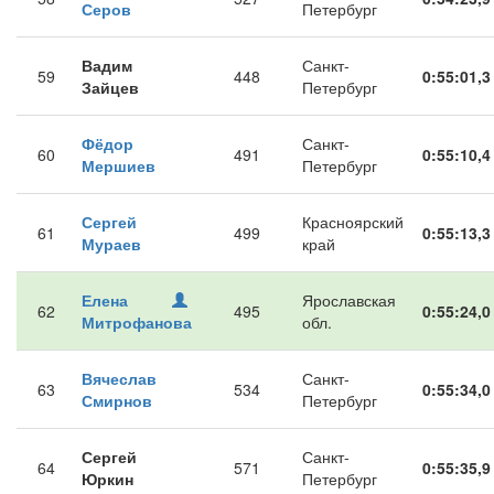
Серов
Петербург
Вадим
Санкт-
59
448
0:55:01,3
Зайцев
Петербург
Фёдор
Санкт-
60
491
0:55:10,4
Мершиев
Петербург
Сергей
Красноярский
61
499
0:55:13,3
Мураев
край
Елена
Ярославская
62
495
0:55:24,0
Митрофанова
обл.
Вячеслав
Санкт-
63
534
0:55:34,0
Смирнов
Петербург
Сергей
Санкт-
64
571
0:55:35,9
Юркин
Петербург