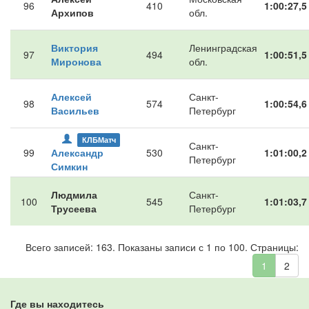
96
410
1:00:27,5
Архипов
обл.
Виктория
Ленинградская
97
494
1:00:51,5
Миронова
обл.
Алексей
Санкт-
98
574
1:00:54,6
Васильев
Петербург
КЛБМатч
Санкт-
99
Александр
530
1:01:00,2
Петербург
Симкин
Людмила
Санкт-
100
545
1:01:03,7
Трусеева
Петербург
Всего записей: 163. Показаны записи с 1 по 100. Страницы:
1
2
Где вы находитесь