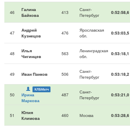
Галина
Санкт-
46
413
0:52:58,6
Байкова
Петербург
Андрей
Ярославская
47
476
0:53:03,5
Кузнецов
обл.
Илья
Ленинградская
48
563
0:53:18,1
Чигинцев
обл.
Санкт-
49
Иван Панков
506
0:53:18,2
Петербург
КЛБМатч
Санкт-
50
Ирина
487
0:53:21,0
Петербург
Маркова
Юлия
51
460
Москва
0:53:28,6
Климова