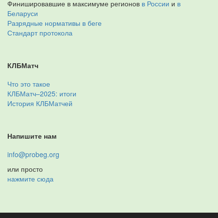
Финишировавшие в максимуме регионов
в России
и
в
Беларуси
Разрядные нормативы в беге
Стандарт протокола
КЛБМатч
Что это такое
КЛБМатч–2025: итоги
История КЛБМатчей
Напишите нам
info@probeg.org
или просто
нажмите сюда