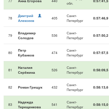
77
Анна Егорова
440
0:57:41,5
обл.
Дмитрий
Санкт-
78
405
0:57:46,9
Алексеев
Петербург
Владимир
Санкт-
79
536
0:57:50,2
Солодов
Петербург
Петр
Санкт-
80
474
0:57:57,5
Кубанков
Петербург
Наталия
Санкт-
81
526
0:58:09,5
Серёжина
Петербург
Санкт-
82
Роман Грищук
432
0:58:13,6
Петербург
Надежда
Санкт-
83
541
0:58:15,0
Терещенкова
Петербург