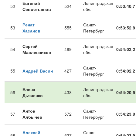
Евгений
Ленинградская
52
524
0:53:40,7
Севостьянов
обл.
Ренат
Санкт-
53
555
0:53:52,8
Хасанов
Петербург
Сергей
Ленинградская
54
489
0:54:02,2
Масленников
обл.
Санкт-
55
Андрей Васин
427
0:54:02,2
Петербург
Елена
Ленинградская
56
438
0:54:20,5
Дьяченко
обл.
Антон
Санкт-
57
572
0:54:23,8
Албычев
Петербург
Алексей
Санкт-
58
527
0:54:23,9