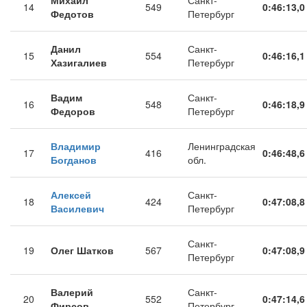
Михаил
Санкт-
14
549
0:46:13,0
Федотов
Петербург
Данил
Санкт-
15
554
0:46:16,1
Хазигалиев
Петербург
Вадим
Санкт-
16
548
0:46:18,9
Федоров
Петербург
Владимир
Ленинградская
17
416
0:46:48,6
Богданов
обл.
Алексей
Санкт-
18
424
0:47:08,8
Василевич
Петербург
Санкт-
19
Олег Шатков
567
0:47:08,9
Петербург
Валерий
Санкт-
20
552
0:47:14,6
Фирсов
Петербург