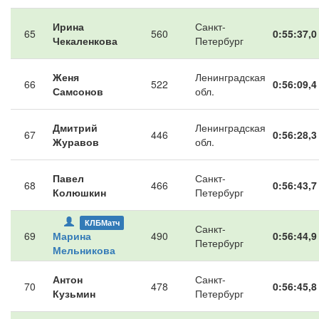
Ирина
Санкт-
65
560
0:55:37,0
Чекаленкова
Петербург
Женя
Ленинградская
66
522
0:56:09,4
Самсонов
обл.
Дмитрий
Ленинградская
67
446
0:56:28,3
Журавов
обл.
Павел
Санкт-
68
466
0:56:43,7
Колюшкин
Петербург
КЛБМатч
Санкт-
69
Марина
490
0:56:44,9
Петербург
Мельникова
Антон
Санкт-
70
478
0:56:45,8
Кузьмин
Петербург