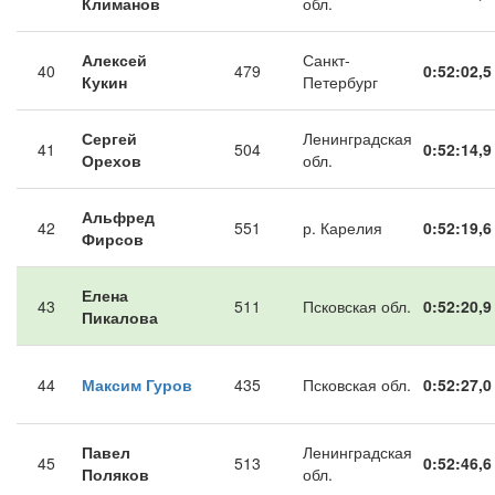
Климанов
обл.
Алексей
Санкт-
40
479
0:52:02,5
Кукин
Петербург
Сергей
Ленинградская
41
504
0:52:14,9
Орехов
обл.
Альфред
42
551
р. Карелия
0:52:19,6
Фирсов
Елена
43
511
Псковская обл.
0:52:20,9
Пикалова
44
Максим Гуров
435
Псковская обл.
0:52:27,0
Павел
Ленинградская
45
513
0:52:46,6
Поляков
обл.