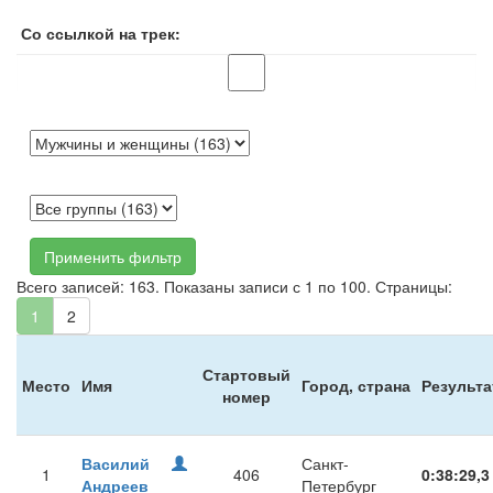
Со ссылкой на трек:
Применить фильтр
Всего записей: 163. Показаны записи с 1 по 100. Страницы:
1
2
Стартовый
Место
Имя
Город, страна
Результа
номер
Василий
Санкт-
1
406
0:38:29,3
Андреев
Петербург