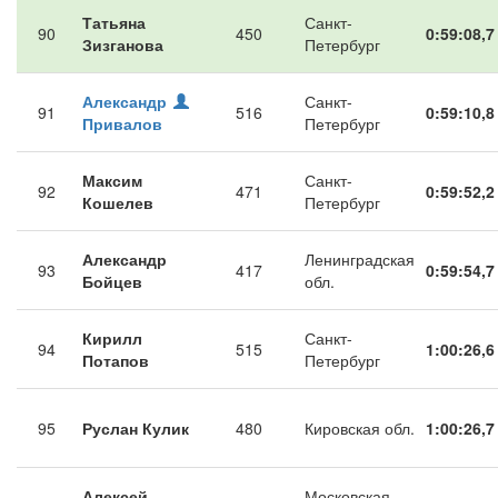
Татьяна
Санкт-
90
450
0:59:08,7
Зизганова
Петербург
Александр
Санкт-
91
516
0:59:10,8
Привалов
Петербург
Максим
Санкт-
92
471
0:59:52,2
Кошелев
Петербург
Александр
Ленинградская
93
417
0:59:54,7
Бойцев
обл.
Кирилл
Санкт-
94
515
1:00:26,6
Потапов
Петербург
95
Руслан Кулик
480
Кировская обл.
1:00:26,7
Алексей
Московская