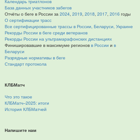
Календарь триатлонов
База данных участников забегов
Отчёты о беге в России за
2024
,
2019
,
2018
,
2017
,
2016
годы
О сертификации трасс
Все сертифицированные трассы в России, Беларуси, Украине
Рекорды России в беге среди ветеранов
Рекорды России на ультрамарафонских дистанциях
Финишировавшие в максимуме регионов
в России
и
в
Беларуси
Разрядные нормативы в беге
Стандарт протокола
КЛБМатч
Что это такое
КЛБМатч–2025: итоги
История КЛБМатчей
Напишите нам