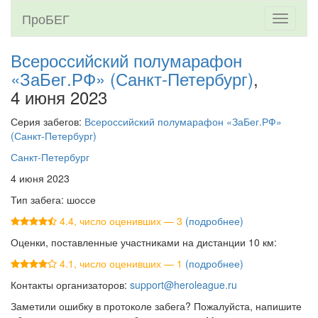
ПроБЕГ
Toggle
navigati
Всероссийский полумарафон
«ЗаБег.РФ» (Санкт-Петербург)
,
4 июня 2023
Серия забегов:
Всероссийский полумарафон «ЗаБег.РФ»
(Санкт-Петербург)
Санкт-Петербург
4 июня 2023
Тип забега: шоссе
4.4, число оценивших — 3
(подробнее)
Оценки, поставленные участниками на дистанции 10 км:
4.1, число оценивших — 1
(подробнее)
Контакты организаторов:
support@heroleague.ru
Заметили ошибку в протоколе забега? Пожалуйста, напишите