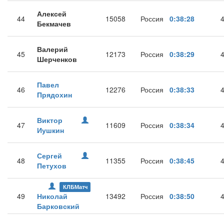
Алексей
44
15058
Россия
0:38:28
Бекмачев
Валерий
45
12173
Россия
0:38:29
Шерченков
Павел
46
12276
Россия
0:38:33
Прядохин
Виктор
47
11609
Россия
0:38:34
Иушкин
Сергей
48
11355
Россия
0:38:45
Петухов
КЛБМатч
49
Николай
13492
Россия
0:38:50
Барковский