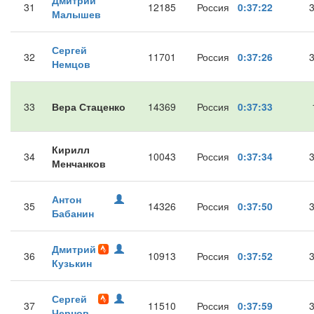
Дмитрий
31
12185
Россия
0:37:22
Малышев
Сергей
32
11701
Россия
0:37:26
Немцов
33
Вера Стаценко
14369
Россия
0:37:33
Кирилл
34
10043
Россия
0:37:34
Менчанков
Антон
35
14326
Россия
0:37:50
Бабанин
Дмитрий
36
10913
Россия
0:37:52
Кузькин
Сергей
37
11510
Россия
0:37:59
Чернов