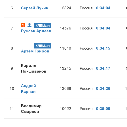
6
Сергей Лукин
12324
Россия
0:34:04
КЛБМатч
7
14576
Россия
0:34:04
Руслан Ардеев
КЛБМатч
8
11840
Россия
0:34:15
Артём Грибов
Кирилл
9
13245
Россия
0:34:17
Покшиванов
Андрей
10
13068
Россия
0:34:26
Карпин
Владимир
11
10022
Россия
0:35:09
Смирнов