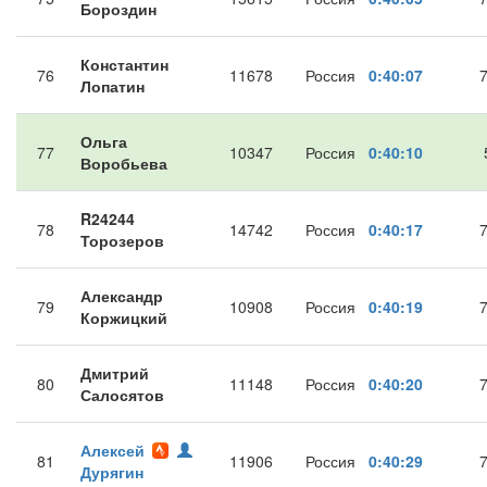
Бороздин
Константин
76
11678
Россия
0:40:07
Лопатин
Ольга
77
10347
Россия
0:40:10
Воробьева
R24244
78
14742
Россия
0:40:17
Торозеров
Александр
79
10908
Россия
0:40:19
Коржицкий
Дмитрий
80
11148
Россия
0:40:20
Салосятов
Алексей
81
11906
Россия
0:40:29
Дурягин