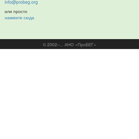
info@probeg.org
или просто
нажмите сюда
© 2002–... АНО «ПроБЕГ»