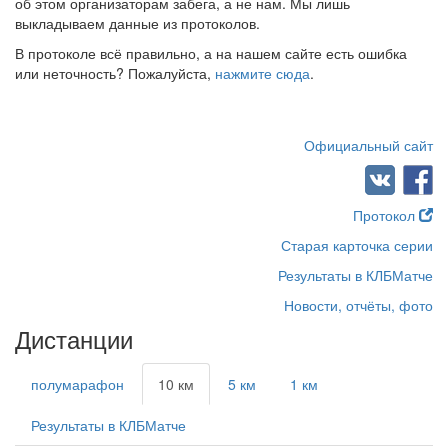
об этом организаторам забега, а не нам. Мы лишь
выкладываем данные из протоколов.
В протоколе всё правильно, а на нашем сайте есть ошибка
или неточность? Пожалуйста,
нажмите сюда
.
Официальный сайт
Протокол
Старая карточка серии
Результаты в КЛБМатче
Новости, отчёты, фото
Дистанции
полумарафон
10 км
5 км
1 км
Результаты в КЛБМатче