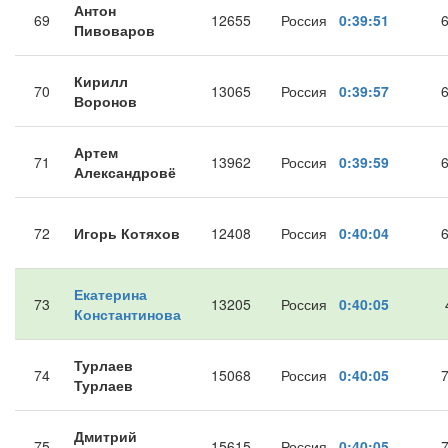
Антон
69
12655
Россия
0:39:51
Пивоваров
Кирилл
70
13065
Россия
0:39:57
Воронов
Артем
71
13962
Россия
0:39:59
Александровё
72
Игорь Котяхов
12408
Россия
0:40:04
Екатерина
73
13205
Россия
0:40:05
Константинова
Турлаев
74
15068
Россия
0:40:05
Турлаев
Дмитрий
75
15615
Россия
0:40:05