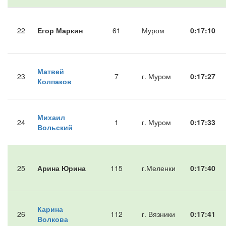
22
Егор Маркин
61
Муром
0:17:10
Матвей
23
7
г. Муром
0:17:27
Колпаков
Михаил
24
1
г. Муром
0:17:33
Вольский
25
Арина Юрина
115
г.Меленки
0:17:40
Карина
26
112
г. Вязники
0:17:41
Волкова