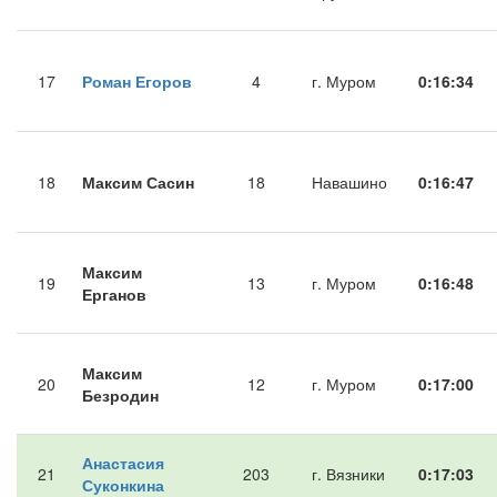
17
Роман Егоров
4
г. Муром
0:16:34
18
Максим Сасин
18
Навашино
0:16:47
Максим
19
13
г. Муром
0:16:48
Ерганов
Максим
20
12
г. Муром
0:17:00
Безродин
Анастасия
21
203
г. Вязники
0:17:03
Суконкина