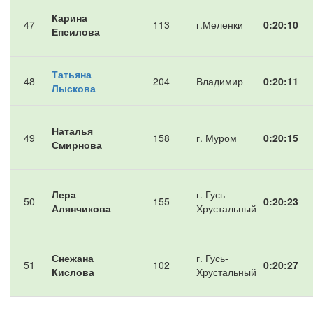
Карина
47
113
г.Меленки
0:20:10
Епсилова
Татьяна
48
204
Владимир
0:20:11
Лыскова
Наталья
49
158
г. Муром
0:20:15
Смирнова
Лера
г. Гусь-
50
155
0:20:23
Алянчикова
Хрустальный
Снежана
г. Гусь-
51
102
0:20:27
Кислова
Хрустальный