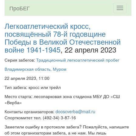
ПроБЕГ
Toggle
navigati
Легкоатлетический кросс,
посвящённый 78-й годовщине
Победы в Великой Отечественной
войне 1941-1945
, 22 апреля 2023
Серия забегов:
Традиционный легкоатлетический пробег
Владимирская область, Муром
22 апреля 2023, 11:00
Тип забега: кросс или трейл
Место старта: лесопарковая зона стадиона МБУ ДО «СШ
«Верба»
Контакты организаторов:
dooscverba@mail.ru
Спорткомитет тел. (492-34) 3-87-16
Заметили ошибку в протоколе забега? Пожалуйста, напишите
об этом организаторам забега, а не нам. Мы лишь