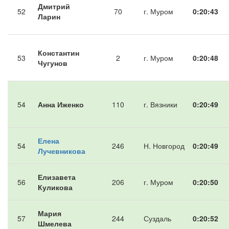
Дмитрий
52
70
г. Муром
0:20:43
Ларин
Константин
53
2
г. Муром
0:20:48
Чугунов
54
Анна Иженко
110
г. Вязники
0:20:49
Елена
54
246
Н. Новгород
0:20:49
Лучевникова
Елизавета
56
206
г. Муром
0:20:50
Куликова
Мария
57
244
Суздаль
0:20:52
Шмелева