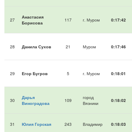
Анастасия
27
117
г. Муром
0:17:42
Борисова
28
Данила Сухов
21
Муром
0:17:46
29
Егор Бугров
5
г. Муром
0:18:01
Дарья
город
30
109
0:18:02
Виноградова
Вязники
31
Юлия Горская
243
Владимир
0:18:03