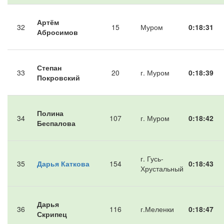
Артём
32
15
Муром
0:18:31
Абросимов
Степан
33
20
г. Муром
0:18:39
Покровский
Полина
34
107
г. Муром
0:18:42
Беспалова
г. Гусь-
35
Дарья Каткова
154
0:18:43
Хрустальный
Дарья
36
116
г.Меленки
0:18:47
Скрипец