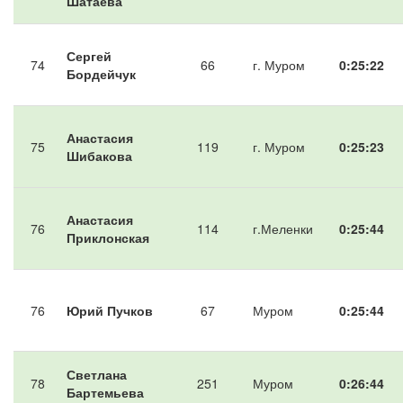
Шатаева
Сергей
74
66
г. Муром
0:25:22
Бордейчук
Анастасия
75
119
г. Муром
0:25:23
Шибакова
Анастасия
76
114
г.Меленки
0:25:44
Приклонская
76
Юрий Пучков
67
Муром
0:25:44
Светлана
78
251
Муром
0:26:44
Бартемьева