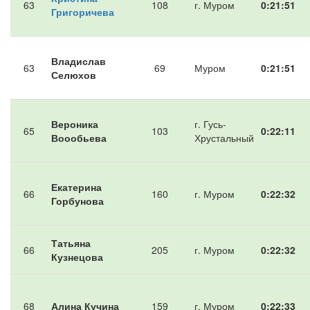
63
108
г. Муром
0:21:51
Григоричева
Владислав
63
69
Муром
0:21:51
Селюхов
Вероника
г. Гусь-
65
103
0:22:11
Воообьева
Хрустальный
Екатерина
66
160
г. Муром
0:22:32
Горбунова
Татьяна
66
205
г. Муром
0:22:32
Кузнецова
68
Алина Кучина
159
г. Муром
0:22:33