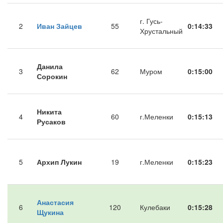
г. Гусь-
2
Иван Зайцев
55
0:14:33
Хрустальный
Данила
3
62
Муром
0:15:00
Сорокин
Никита
4
60
г.Меленки
0:15:13
Русаков
5
Архип Лукин
19
г.Меленки
0:15:23
Анастасия
6
120
Кулебаки
0:15:28
Щукина