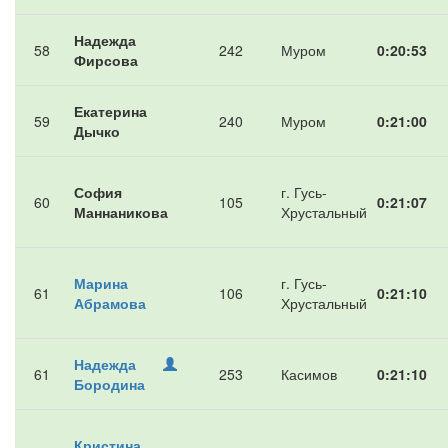
Надежда
58
242
Муром
0:20:53
Фирсова
Екатерина
59
240
Муром
0:21:00
Дычко
София
г. Гусь-
60
105
0:21:07
Маннаникова
Хрустальный
Марина
г. Гусь-
61
106
0:21:10
Абрамова
Хрустальный
Надежда
61
253
Касимов
0:21:10
Бородина
Кристина