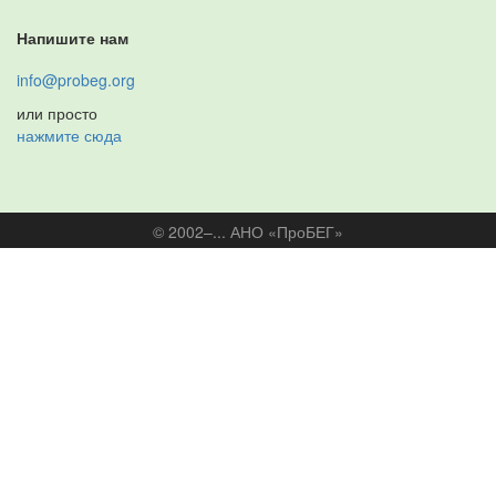
Напишите нам
info@probeg.org
или просто
нажмите сюда
© 2002–... АНО «ПроБЕГ»