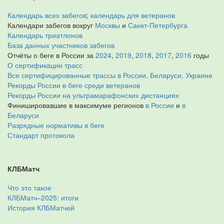
Календарь всех забегов
;
календарь для ветеранов
Календари забегов вокруг
Москвы
и
Санкт-Петербурга
Календарь триатлонов
База данных участников забегов
Отчёты о беге в России за
2024
,
2019
,
2018
,
2017
,
2016
годы
О сертификации трасс
Все сертифицированные трассы в России, Беларуси, Украине
Рекорды России в беге среди ветеранов
Рекорды России на ультрамарафонских дистанциях
Финишировавшие в максимуме регионов
в России
и
в
Беларуси
Разрядные нормативы в беге
Стандарт протокола
КЛБМатч
Что это такое
КЛБМатч–2025: итоги
История КЛБМатчей