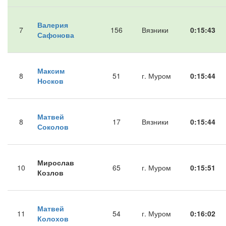
Валерия
7
156
Вязники
0:15:43
Сафонова
Максим
8
51
г. Муром
0:15:44
Носков
Матвей
8
17
Вязники
0:15:44
Соколов
Мирослав
10
65
г. Муром
0:15:51
Козлов
Матвей
11
54
г. Муром
0:16:02
Колохов