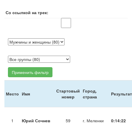
Со ссылкой на трек:
Применить фильтр
Стартовый
Город,
Место
Имя
Результат
номер
страна
1
Юрий Сочнев
59
г. Меленки
0:14:22