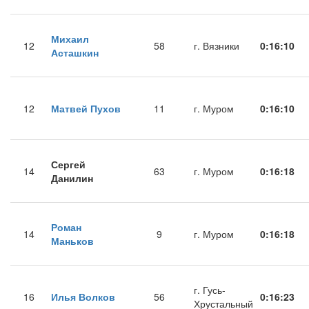
Михаил
12
58
г. Вязники
0:16:10
Асташкин
12
Матвей Пухов
11
г. Муром
0:16:10
Сергей
14
63
г. Муром
0:16:18
Данилин
Роман
14
9
г. Муром
0:16:18
Маньков
г. Гусь-
16
Илья Волков
56
0:16:23
Хрустальный