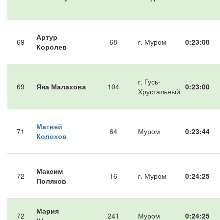
Артур
69
68
г. Муром
0:23:00
Королев
г. Гусь-
69
Яна Малахова
104
0:23:00
Хрустальный
Матвей
71
64
Муром
0:23:44
Колохов
Максим
72
16
г. Муром
0:24:25
Поляков
Мария
72
241
Муром
0:24:25