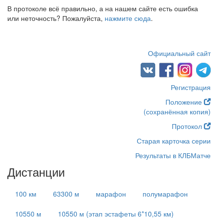
В протоколе всё правильно, а на нашем сайте есть ошибка
или неточность? Пожалуйста,
нажмите сюда
.
Официальный сайт
Регистрация
Положение
(сохранённая копия)
Протокол
Старая карточка серии
Результаты в КЛБМатче
Дистанции
100 км
63300 м
марафон
полумарафон
10550 м
10550 м (этап эстафеты 6*10,55 км)