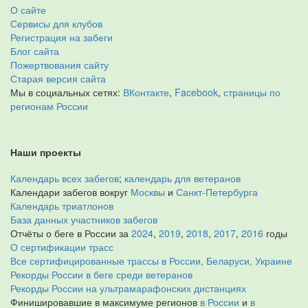
О сайте
Сервисы для клубов
Регистрация на забеги
Блог сайта
Пожертвования сайту
Старая версия сайта
Мы в социальных сетях:
ВКонтакте
,
Facebook
,
страницы по
регионам России
Наши проекты
Календарь всех забегов
;
календарь для ветеранов
Календари забегов вокруг
Москвы
и
Санкт-Петербурга
Календарь триатлонов
База данных участников забегов
Отчёты о беге в России за
2024
,
2019
,
2018
,
2017
,
2016
годы
О сертификации трасс
Все сертифицированные трассы в России, Беларуси, Украине
Рекорды России в беге среди ветеранов
Рекорды России на ультрамарафонских дистанциях
Финишировавшие в максимуме регионов
в России
и
в