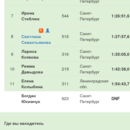
Петербург
Ирина
Санкт-
7
544
1:26:51,6
Стеблюк
Петербург
Санкт-
8
Светлана
516
1:27:57,6
Петербург
Севастьянова
Лариса
Санкт-
9
316
1:35:05,0
Копкова
Петербург
Римма
Санкт-
10
219
1:42:38,0
Давыдова
Петербург
Елена
Ленинградская
11
311
1:54:43,7
Колыбина
обл.
Богдан
Санкт-
623
DNF
Юхимчук
Петербург
Где вы находитесь