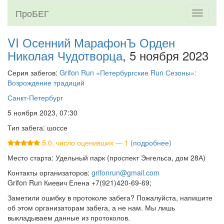
ПроБЕГ
Toggle
navigati
VI Осенний МарафонЪ Орден
Николая Чудотворца
, 5 ноября 2023
Серия забегов:
Grifon Run «Петербургские Run Сезоны»:
Возрождение традиций
Санкт-Петербург
5 ноября 2023, 07:30
Тип забега: шоссе
5.0, число оценивших — 1
(подробнее)
Место старта: Удельный парк (проспект Энгельса, дом 28А)
Контакты организаторов:
grifonrun@gmail.com
Grifon Run Киевич Елена +7(921)420-69-69;
Заметили ошибку в протоколе забега? Пожалуйста, напишите
об этом организаторам забега, а не нам. Мы лишь
выкладываем данные из протоколов.