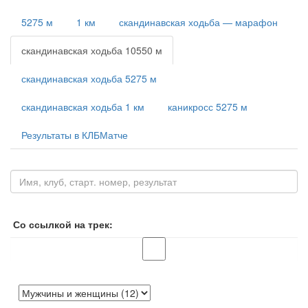
5275 м
1 км
скандинавская ходьба — марафон
скандинавская ходьба 10550 м
скандинавская ходьба 5275 м
скандинавская ходьба 1 км
каникросс 5275 м
Результаты в КЛБМатче
Со ссылкой на трек: