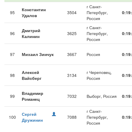
г Санкт-
Константин
95
3504
Петербург,
0:19
Удалов
Россия
г Санкт-
Дмитрий
96
3625
Петербург,
0:19
Калинин
Россия
97
Михаил Зинчук
3667
Россия
0:19
Алексей
г Череповец,
98
3134
0:19
Вайсберг
Россия
Владимир
99
7032
Выборг, Россия
0:19
Романец
г Санкт-
Сергей
100
7088
Петербург,
0:19
Дружинин
Россия