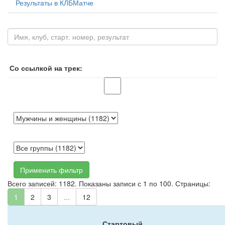
Результаты в КЛБМатче
Со ссылкой на трек:
Применить фильтр
Всего записей: 1182. Показаны записи с 1 по 100. Страницы:
1
2
3
...
12
Стартовый