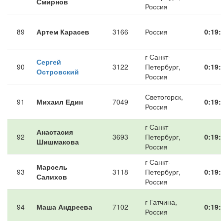
Смирнов
Россия
89
Артем Карасев
3166
Россия
0:19
г Санкт-
Сергей
90
3122
Петербург,
0:19
Островский
Россия
Светогорск,
91
Михаил Един
7049
0:19
Россия
г Санкт-
Анастасия
92
3693
Петербург,
0:19
Шишмакова
Россия
г Санкт-
Марсель
93
3118
Петербург,
0:19
Салихов
Россия
г Гатчина,
94
Маша Андреева
7102
0:19
Россия