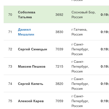
Соболева
Сосновый Бор,
70
3692
0:19
Татьяна
Россия
Даниил
г Гатчина,
71
3830
0:19
Мешалин
Россия
г Санкт-
72
Сергей Синицын
7039
Петербург,
0:19
Россия
г Санкт-
73
Максим Пешков
7215
Петербург,
0:19
Россия
г Санкт-
74
Сергей Кипеть
3820
Петербург,
0:19
Россия
г Санкт-
75
Алексей Карев
7059
Петербург,
0:19
Россия