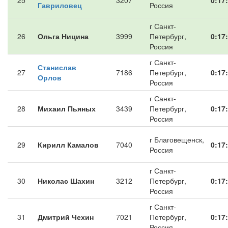
25
3207
0:17
Гавриловец
Россия
г Санкт-
26
Ольга Ницина
3999
Петербург,
0:17
Россия
г Санкт-
Станислав
27
7186
Петербург,
0:17
Орлов
Россия
г Санкт-
28
Михаил Пьяных
3439
Петербург,
0:17
Россия
г Благовещенск,
29
Кирилл Камалов
7040
0:17
Россия
г Санкт-
30
Николас Шахин
3212
Петербург,
0:17
Россия
г Санкт-
31
Дмитрий Чехин
7021
Петербург,
0:17
Россия