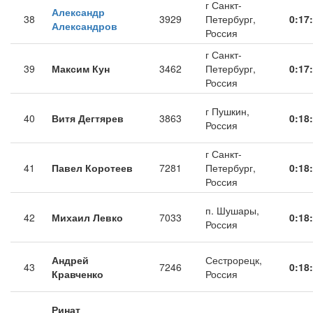
г Санкт-
Александр
38
3929
Петербург,
0:17
Александров
Россия
г Санкт-
39
Максим Кун
3462
Петербург,
0:17
Россия
г Пушкин,
40
Витя Дегтярев
3863
0:18
Россия
г Санкт-
41
Павел Коротеев
7281
Петербург,
0:18
Россия
п. Шушары,
42
Михаил Левко
7033
0:18
Россия
Андрей
Сестрорецк,
43
7246
0:18
Кравченко
Россия
Ринат