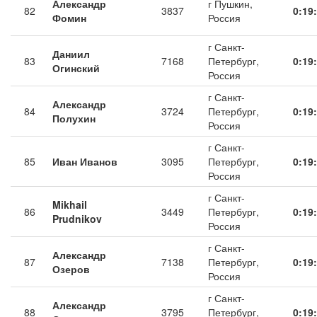
Александр
г Пушкин,
82
3837
0:19
Фомин
Россия
г Санкт-
Даниил
83
7168
Петербург,
0:19
Огинский
Россия
г Санкт-
Александр
84
3724
Петербург,
0:19
Полухин
Россия
г Санкт-
85
Иван Иванов
3095
Петербург,
0:19
Россия
г Санкт-
Mikhail
86
3449
Петербург,
0:19
Prudnikov
Россия
г Санкт-
Александр
87
7138
Петербург,
0:19
Озеров
Россия
г Санкт-
Александр
88
3795
Петербург,
0:19