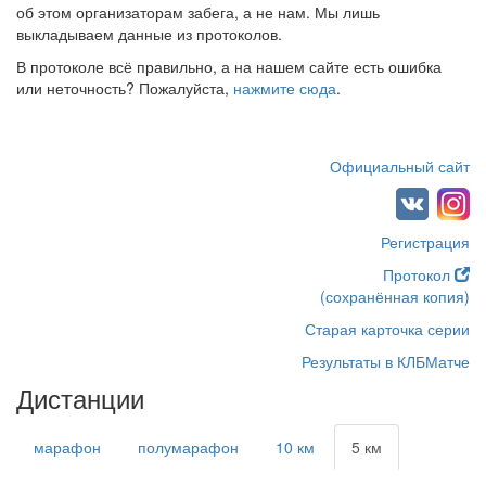
об этом организаторам забега, а не нам. Мы лишь
выкладываем данные из протоколов.
В протоколе всё правильно, а на нашем сайте есть ошибка
или неточность? Пожалуйста,
нажмите сюда
.
Официальный сайт
Регистрация
Протокол
(сохранённая копия)
Старая карточка серии
Результаты в КЛБМатче
Дистанции
марафон
полумарафон
10 км
5 км