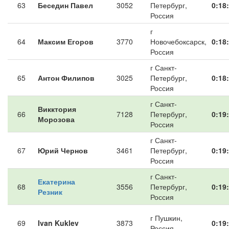
63
Беседин Павел
3052
Петербург,
0:18
Россия
г
64
Максим Егоров
3770
Новочебоксарск,
0:18
Россия
г Санкт-
65
Антон Филипов
3025
Петербург,
0:18
Россия
г Санкт-
Викктория
66
7128
Петербург,
0:19
Морозова
Россия
г Санкт-
67
Юрий Чернов
3461
Петербург,
0:19
Россия
г Санкт-
Екатерина
68
3556
Петербург,
0:19
Резник
Россия
г Пушкин,
69
Ivan Kuklev
3873
0:19
Россия