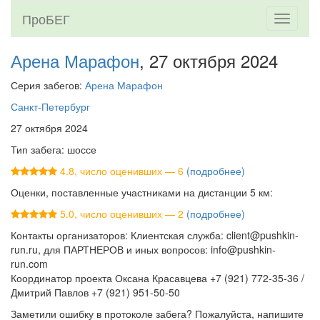
ПроБЕГ
Toggle
navigati
Арена Марафон
, 27 октября 2024
Серия забегов:
Арена Марафон
Санкт-Петербург
27 октября 2024
Тип забега: шоссе
4.8, число оценивших — 6
(подробнее)
Оценки, поставленные участниками на дистанции 5 км:
5.0, число оценивших — 2
(подробнее)
Контакты организаторов: Клиентская служба: client@pushkin-
run.ru, для ПАРТНЕРОВ и иных вопросов: info@pushkin-
run.com
Координатор проекта Оксана Красавцева +7 (921) 772-35-36 /
Дмитрий Павлов +7 (921) 951-50-50
Заметили ошибку в протоколе забега? Пожалуйста, напишите