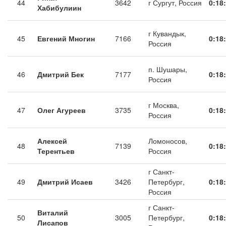
44
3642
г Сургут, Россия
0:18
Хабибулиин
г Кувандык,
45
Евгений Многин
7166
0:18
Россия
п. Шушары,
46
Дмитрий Бек
7177
0:18
Россия
г Москва,
47
Олег Агуреев
3735
0:18
Россия
Алексей
Ломоносов,
48
7139
0:18
Терентьев
Россия
г Санкт-
49
Дмитрий Исаев
3426
Петербург,
0:18
Россия
г Санкт-
Виталий
50
3005
Петербург,
0:18
Лисапов