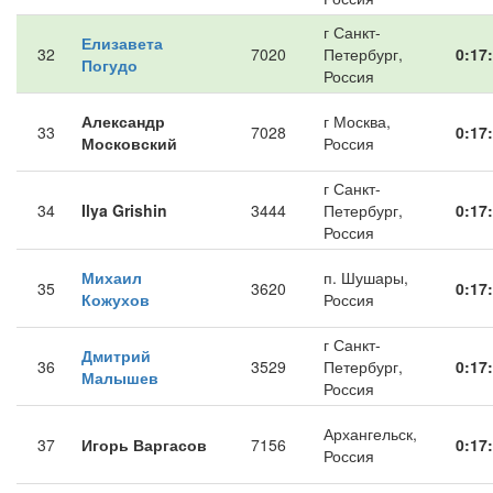
г Санкт-
Елизавета
32
7020
Петербург,
0:17
Погудо
Россия
Александр
г Москва,
33
7028
0:17
Московский
Россия
г Санкт-
34
Ilya Grishin
3444
Петербург,
0:17
Россия
Михаил
п. Шушары,
35
3620
0:17
Кожухов
Россия
г Санкт-
Дмитрий
36
3529
Петербург,
0:17
Малышев
Россия
Архангельск,
37
Игорь Варгасов
7156
0:17
Россия