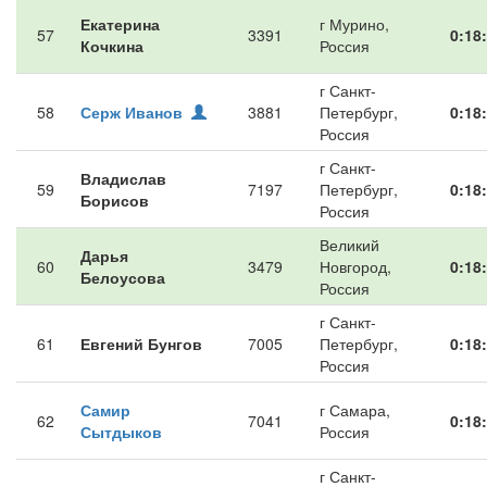
Екатерина
г Мурино,
57
3391
0:18
Кочкина
Россия
г Санкт-
58
Серж Иванов
3881
Петербург,
0:18
Россия
г Санкт-
Владислав
59
7197
Петербург,
0:18
Борисов
Россия
Великий
Дарья
60
3479
Новгород,
0:18
Белоусова
Россия
г Санкт-
61
Евгений Бунгов
7005
Петербург,
0:18
Россия
Самир
г Самара,
62
7041
0:18
Сытдыков
Россия
г Санкт-