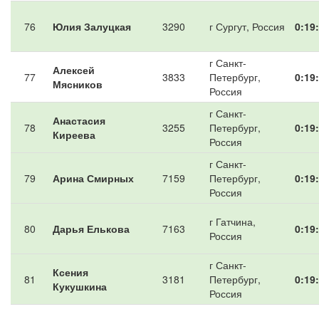
76
Юлия Залуцкая
3290
г Сургут, Россия
0:19
г Санкт-
Алексей
77
3833
Петербург,
0:19
Мясников
Россия
г Санкт-
Анастасия
78
3255
Петербург,
0:19
Киреева
Россия
г Санкт-
79
Арина Смирных
7159
Петербург,
0:19
Россия
г Гатчина,
80
Дарья Елькова
7163
0:19
Россия
г Санкт-
Ксения
81
3181
Петербург,
0:19
Кукушкина
Россия