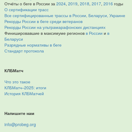
Отчёты о беге в России за
2024
,
2019
,
2018
,
2017
,
2016
годы
О сертификации трасс
Все сертифицированные трассы в России, Беларуси, Украине
Рекорды России в беге среди ветеранов
Рекорды России на ультрамарафонских дистанциях
Финишировавшие в максимуме регионов
в России
и
в
Беларуси
Разрядные нормативы в беге
Стандарт протокола
КЛБМатч
Что это такое
КЛБМатч–2025: итоги
История КЛБМатчей
Напишите нам
info@probeg.org