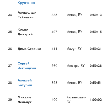
Крупченко
Александр
34
385
Минск, BY
0:59:13
Гайкевич
Кохно
35
497
Минск, BY
0:59:15
Дмитрий
36
Дима Скречко
411
Mazyr, BY
0:59:31
Сергей
37
560
Мозырь, BY
0:59:36
Искрицкий
Алексей
38
358
Минск, BY
0:59:51
Батурин
Михаил
Калинковичи,
39
400
1:00:02
Лельчук
BY