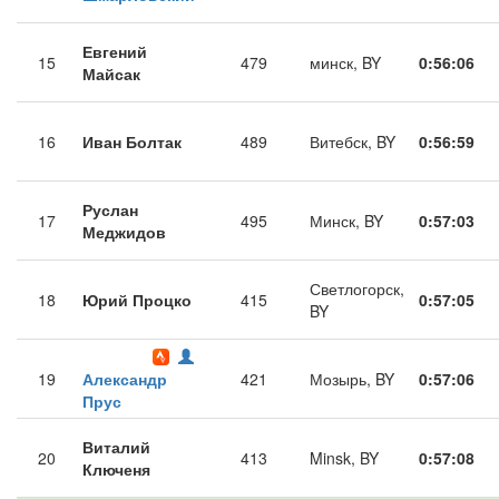
Евгений
15
479
минск, BY
0:56:06
Майсак
16
Иван Болтак
489
Витебск, BY
0:56:59
Руслан
17
495
Минск, BY
0:57:03
Меджидов
Светлогорск,
18
Юрий Процко
415
0:57:05
BY
19
Александр
421
Мозырь, BY
0:57:06
Прус
Виталий
20
413
Minsk, BY
0:57:08
Ключеня