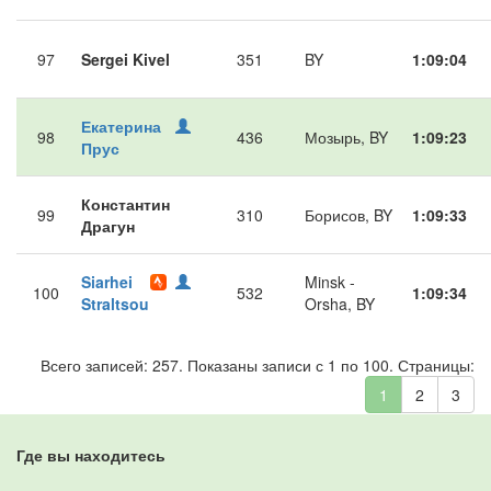
97
Sergei Kivel
351
BY
1:09:04
Екатерина
98
436
Мозырь, BY
1:09:23
Прус
Константин
99
310
Борисов, BY
1:09:33
Драгун
Siarhei
Minsk -
100
532
1:09:34
Straltsou
Orsha, BY
Всего записей: 257. Показаны записи с 1 по 100. Страницы:
1
2
3
Где вы находитесь