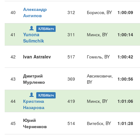
Александр
40
312
Борисов, BY
1:00:09
Антипов
КЛБМатч
41
Yunona
311
Минск, BY
1:00:14
Sulimchik
42
Ivan Astralev
517
Гомель, BY
1:00:42
Дмитрий
Авсимовичи,
43
369
1:00:56
Мурленко
BY
КЛБМатч
44
Кристина
419
Минск, BY
1:01:06
Назарова
Юрий
45
514
Витебск, BY
1:01:28
Черненков