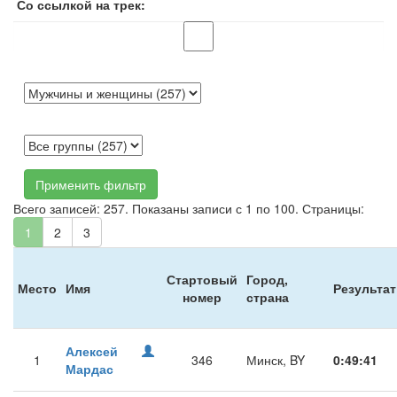
Со ссылкой на трек:
Применить фильтр
Всего записей: 257. Показаны записи с 1 по 100. Страницы:
1
2
3
Стартовый
Город,
Место
Имя
Результат
номер
страна
Алексей
1
346
Минск, BY
0:49:41
Мардас