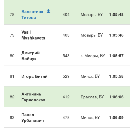
Валентина
78
404
Мозырь, BY
1:05:48
Титова
Vasil
79
403
Мозырь, BY
1:05:48
Myshkavets
Дмитрий
80
543
г. Миоры, BY
1:05:57
Бойчук
81
Игорь Битяй
529
Минск, BY
1:05:58
Антонина
82
412
Браслав, BY
1:06:06
Гарновская
Павел
83
478
Минск, BY
1:06:09
Урбанович