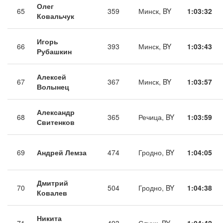
Олег
65
359
Минск, BY
1:03:32
Ковальчук
Игорь
66
393
Минск, BY
1:03:43
Рубашкин
Алексей
67
367
Минск, BY
1:03:57
Волынец
Александр
68
365
Речица, BY
1:03:59
Свитенков
69
Андрей Лемза
474
Гродно, BY
1:04:05
Дмитрий
70
504
Гродно, BY
1:04:38
Ковалев
Никита