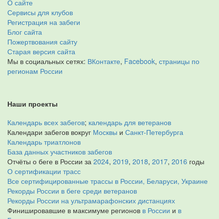
О сайте
Сервисы для клубов
Регистрация на забеги
Блог сайта
Пожертвования сайту
Старая версия сайта
Мы в социальных сетях:
ВКонтакте
,
Facebook
,
страницы по
регионам России
Наши проекты
Календарь всех забегов
;
календарь для ветеранов
Календари забегов вокруг
Москвы
и
Санкт-Петербурга
Календарь триатлонов
База данных участников забегов
Отчёты о беге в России за
2024
,
2019
,
2018
,
2017
,
2016
годы
О сертификации трасс
Все сертифицированные трассы в России, Беларуси, Украине
Рекорды России в беге среди ветеранов
Рекорды России на ультрамарафонских дистанциях
Финишировавшие в максимуме регионов
в России
и
в