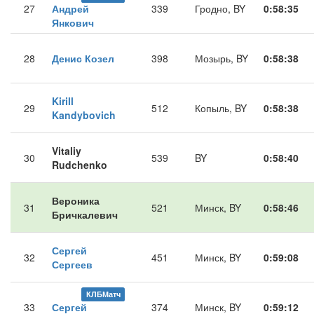
27
Андрей
339
Гродно, BY
0:58:35
Янкович
28
Денис Козел
398
Мозырь, BY
0:58:38
Kirill
29
512
Копыль, BY
0:58:38
Kandybovich
Vitaliy
30
539
BY
0:58:40
Rudchenko
Вероника
31
521
Минск, BY
0:58:46
Бричкалевич
Сергей
32
451
Минск, BY
0:59:08
Сергеев
КЛБМатч
33
Сергей
374
Минск, BY
0:59:12