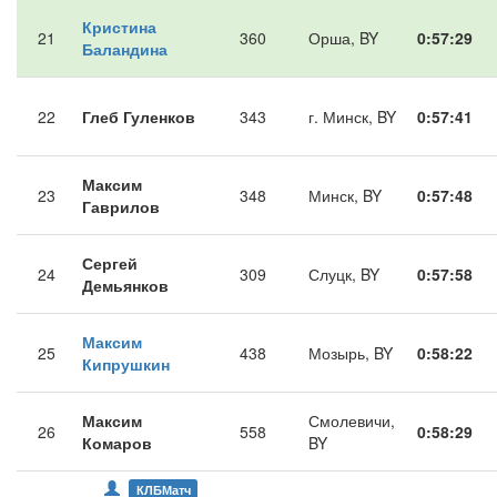
Кристина
21
360
Орша, BY
0:57:29
Баландина
22
Глеб Гуленков
343
г. Минск, BY
0:57:41
Максим
23
348
Минск, BY
0:57:48
Гаврилов
Сергей
24
309
Слуцк, BY
0:57:58
Демьянков
Максим
25
438
Мозырь, BY
0:58:22
Кипрушкин
Максим
Смолевичи,
26
558
0:58:29
Комаров
BY
КЛБМатч