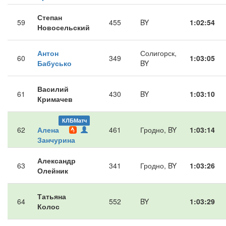
Степан
59
455
BY
1:02:54
Новосельский
Антон
Солигорск,
60
349
1:03:05
Бабусько
BY
Василий
61
430
BY
1:03:10
Кримачев
КЛБМатч
62
Алена
461
Гродно, BY
1:03:14
Занчурина
Александр
63
341
Гродно, BY
1:03:26
Олейник
Татьяна
64
552
BY
1:03:29
Колос