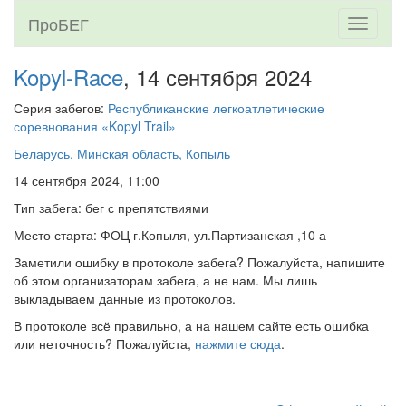
ПроБЕГ
Toggle
navigati
Kopyl-Race
, 14 сентября 2024
Серия забегов:
Республиканские легкоатлетические
соревнования «Kopyl Trail»
Беларусь, Минская область, Копыль
14 сентября 2024, 11:00
Тип забега: бег с препятствиями
Место старта: ФОЦ г.Копыля, ул.Партизанская ,10 а
Заметили ошибку в протоколе забега? Пожалуйста, напишите
об этом организаторам забега, а не нам. Мы лишь
выкладываем данные из протоколов.
В протоколе всё правильно, а на нашем сайте есть ошибка
или неточность? Пожалуйста,
нажмите сюда
.