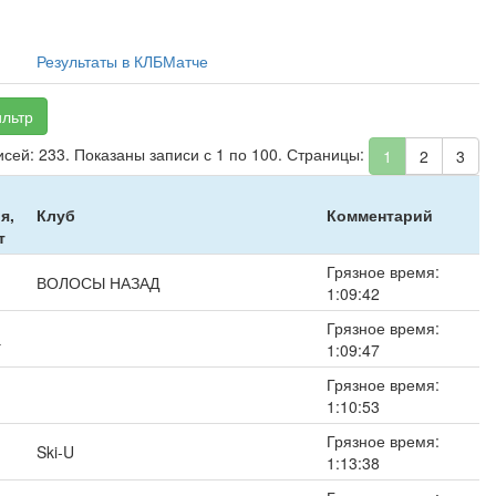
Результаты в КЛБМатче
льтр
исей: 233. Показаны записи с 1 по 100. Страницы:
1
2
3
я,
Клуб
Комментарий
т
Грязное время:
ВОЛОСЫ НАЗАД
1:09:42
Грязное время:
а
1:09:47
Грязное время:
1:10:53
Грязное время:
Ski-U
1:13:38