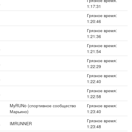
Грязное время:
а
1:17:31
Грязное время:
1:20:46
Грязное время:
1:21:36
Грязное время:
а
1:21:54
Грязное время:
а
1:22:29
Грязное время:
а
1:22:40
Грязное время:
а
1:22:58
MyRUNo (спортивное сообщество
Грязное время:
Марьино)
1:23:40
Грязное время:
а
IMRUNNER
1:23:48