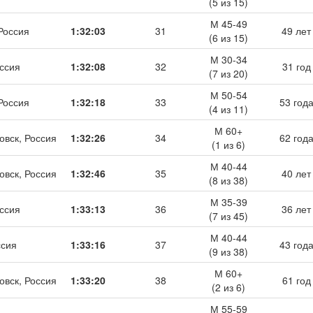
(5 из 15)
М 45-49
 Россия
1:32:03
31
49 лет
(6 из 15)
М 30-34
ссия
1:32:08
32
31 год
(7 из 20)
М 50-54
 Россия
1:32:18
33
53 год
(4 из 11)
М 60+
овск, Россия
1:32:26
34
62 год
(1 из 6)
М 40-44
овск, Россия
1:32:46
35
40 лет
(8 из 38)
М 35-39
ссия
1:33:13
36
36 лет
(7 из 45)
М 40-44
ссия
1:33:16
37
43 год
(9 из 38)
М 60+
овск, Россия
1:33:20
38
61 год
(2 из 6)
М 55-59