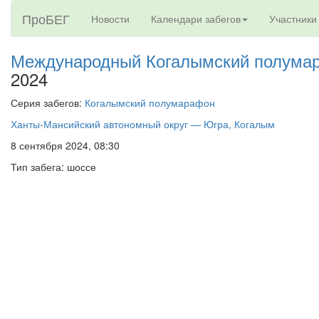
ПроБЕГ
Новости
Календари забегов
Участники
Международный Когалымский полума
2024
Серия забегов:
Когалымский полумарафон
Ханты-Мансийский автономный округ — Югра, Когалым
8 сентября 2024, 08:30
Тип забега: шоссе