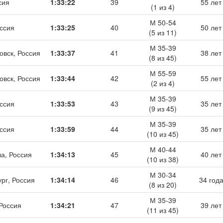
сия
1:33:22
39
55 лет
(1 из 4)
М 50-54
ссия
1:33:25
40
50 лет
(5 из 11)
М 35-39
овск, Россия
1:33:37
41
38 лет
(8 из 45)
М 55-59
овск, Россия
1:33:44
42
55 лет
(2 из 4)
М 35-39
ссия
1:33:53
43
35 лет
(9 из 45)
М 35-39
ссия
1:33:59
44
35 лет
(10 из 45)
М 40-44
а, Россия
1:34:13
45
40 лет
(10 из 38)
М 30-34
ург, Россия
1:34:14
46
34 год
(8 из 20)
М 35-39
 Россия
1:34:21
47
39 лет
(11 из 45)