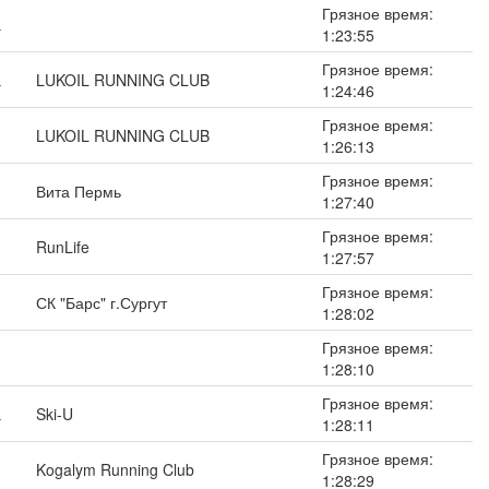
Грязное время:
а
1:23:55
Грязное время:
а
LUKOIL RUNNING CLUB
1:24:46
Грязное время:
LUKOIL RUNNING CLUB
1:26:13
Грязное время:
Вита Пермь
1:27:40
Грязное время:
RunLife
1:27:57
Грязное время:
СК "Барс" г.Сургут
1:28:02
Грязное время:
1:28:10
Грязное время:
а
Ski-U
1:28:11
Грязное время:
Kogalym Running Club
1:28:29