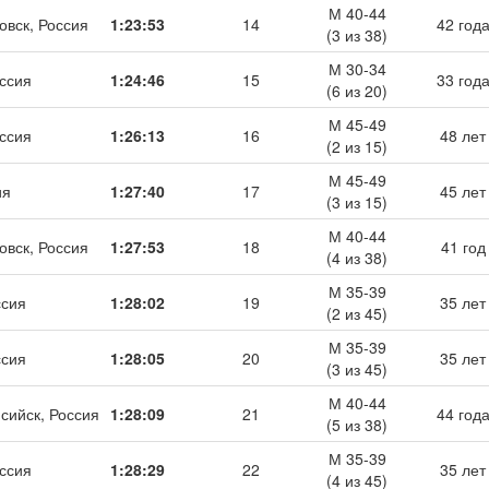
М 40-44
овск, Россия
1:23:53
14
42 год
(3 из 38)
М 30-34
ссия
1:24:46
15
33 год
(6 из 20)
М 45-49
ссия
1:26:13
16
48 лет
(2 из 15)
М 45-49
ия
1:27:40
17
45 лет
(3 из 15)
М 40-44
овск, Россия
1:27:53
18
41 год
(4 из 38)
М 35-39
ссия
1:28:02
19
35 лет
(2 из 45)
М 35-39
ссия
1:28:05
20
35 лет
(3 из 45)
М 40-44
сийск, Россия
1:28:09
21
44 год
(5 из 38)
М 35-39
ссия
1:28:29
22
35 лет
(4 из 45)