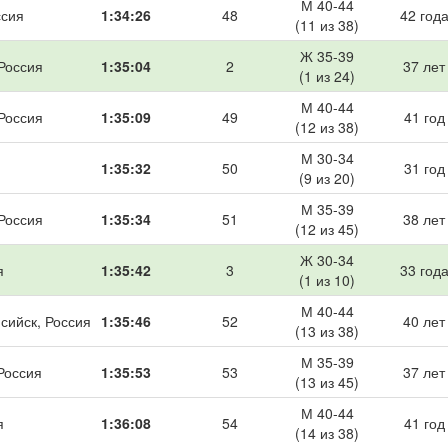
М 40-44
ссия
1:34:26
48
42 год
(11 из 38)
Ж 35-39
 Россия
1:35:04
2
37 лет
(1 из 24)
М 40-44
 Россия
1:35:09
49
41 год
(12 из 38)
М 30-34
1:35:32
50
31 год
(9 из 20)
М 35-39
 Россия
1:35:34
51
38 лет
(12 из 45)
Ж 30-34
я
1:35:42
3
33 год
(1 из 10)
М 40-44
сийск, Россия
1:35:46
52
40 лет
(13 из 38)
М 35-39
 Россия
1:35:53
53
37 лет
(13 из 45)
М 40-44
я
1:36:08
54
41 год
(14 из 38)