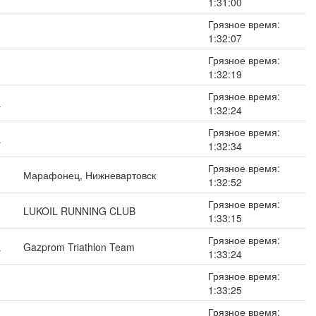
1:31:00
Грязное время:
1:32:07
Грязное время:
1:32:19
Грязное время:
а
1:32:24
Грязное время:
а
1:32:34
Грязное время:
Марафонец, Нижневартовск
1:32:52
Грязное время:
LUKOIL RUNNING CLUB
1:33:15
Грязное время:
а
Gazprom Triathlon Team
1:33:24
Грязное время:
1:33:25
Грязное время: