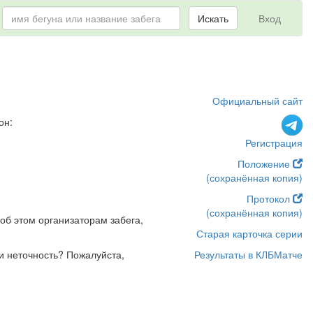
Искать
Вход
Официальный сайт
он:
Регистрация
Положение
(сохранённая копия)
Протокол
(сохранённая копия)
об этом организаторам забега,
Старая карточка серии
и неточность? Пожалуйста,
Результаты в КЛБМатче