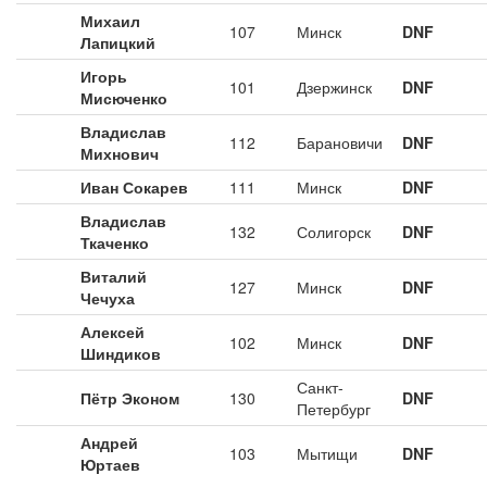
Михаил
107
Минск
DNF
Лапицкий
Игорь
101
Дзержинск
DNF
Мисюченко
Владислав
112
Барановичи
DNF
Михнович
Иван Сокарев
111
Минск
DNF
Владислав
132
Солигорск
DNF
Ткаченко
Виталий
127
Минск
DNF
Чечуха
Алексей
102
Минск
DNF
Шиндиков
Санкт-
Пётр Эконом
130
DNF
Петербург
Андрей
103
Мытищи
DNF
Юртаев