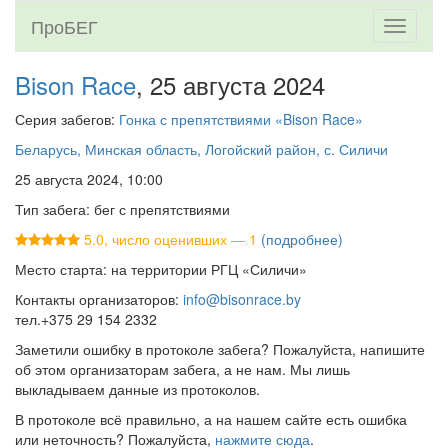
ПроБЕГ
Toggle
navigati
Bison Race
, 25 августа 2024
Серия забегов:
Гонка с препятствиями «Bison Race»
Беларусь, Минская область, Логойский район, с. Силичи
25 августа 2024, 10:00
Тип забега: бег с препятствиями
5.0, число оценивших — 1
(подробнее)
Место старта: на территории РГЦ «Силичи»
Контакты организаторов:
info@bisonrace.by
тел.+375 29 154 2332
Заметили ошибку в протоколе забега? Пожалуйста, напишите
об этом организаторам забега, а не нам. Мы лишь
выкладываем данные из протоколов.
В протоколе всё правильно, а на нашем сайте есть ошибка
или неточность? Пожалуйста,
нажмите сюда
.