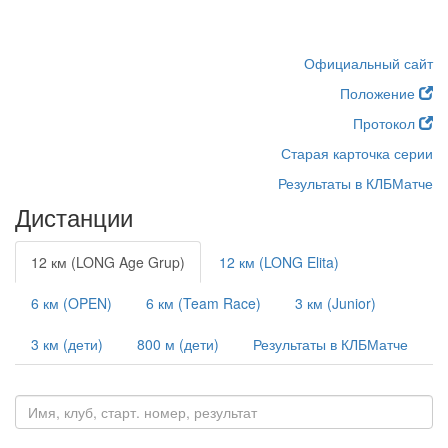
Официальный сайт
Положение
Протокол
Старая карточка серии
Результаты в КЛБМатче
Дистанции
12 км (LONG Age Grup)
12 км (LONG Elita)
6 км (OPEN)
6 км (Team Race)
3 км (Junior)
3 км (дети)
800 м (дети)
Результаты в КЛБМатче