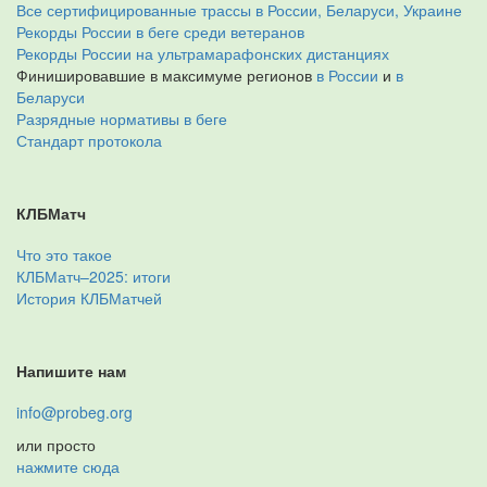
Все сертифицированные трассы в России, Беларуси, Украине
Рекорды России в беге среди ветеранов
Рекорды России на ультрамарафонских дистанциях
Финишировавшие в максимуме регионов
в России
и
в
Беларуси
Разрядные нормативы в беге
Стандарт протокола
КЛБМатч
Что это такое
КЛБМатч–2025: итоги
История КЛБМатчей
Напишите нам
info@probeg.org
или просто
нажмите сюда