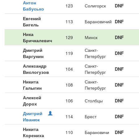
Антон
123
Солигорск
DNF
Бабусько
Евгений
113
Барановичий
DNF
Бигель
Ника
129
Минск
DNF
Бричкалевич
Дмитрий
Санкт-
119
DNF
Варгунин
Петербург
Александр
Санкт-
104
DNF
Вислогузов
Петербург
Никита
Санкт-
108
DNF
Галыгин
Петербург
Алексей
106
Столбцы
DNF
Дорох
Дмитрий
114
Брест
DNF
Иванюк
Никита
110
Барановичи
DNF
Корениха