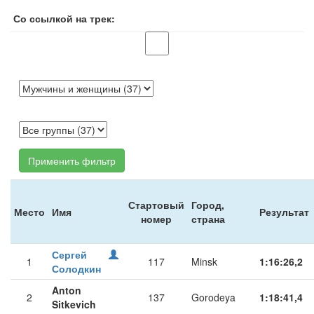
Со ссылкой на трек:
Применить фильтр
Стартовый
Город,
Место
Имя
Результат
номер
страна
Сергей
1
117
Minsk
1:16:26,2
Солодкин
Anton
2
137
Gorodeya
1:18:41,4
Sitkevich