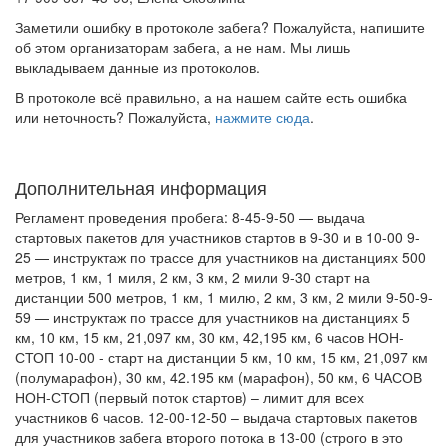
Заметили ошибку в протоколе забега? Пожалуйста, напишите
об этом организаторам забега, а не нам. Мы лишь
выкладываем данные из протоколов.
В протоколе всё правильно, а на нашем сайте есть ошибка
или неточность? Пожалуйста,
нажмите сюда
.
Дополнительная информация
Регламент проведения пробега: 8-45-9-50 — выдача
стартовых пакетов для участников стартов в 9-30 и в 10-00 9-
25 — инструктаж по трассе для участников на дистанциях 500
метров, 1 км, 1 миля, 2 км, 3 км, 2 мили 9-30 старт на
дистанции 500 метров, 1 км, 1 милю, 2 км, 3 км, 2 мили 9-50-9-
59 — инструктаж по трассе для участников на дистанциях 5
км, 10 км, 15 км, 21,097 км, 30 км, 42,195 км, 6 часов НОН-
СТОП 10-00 - старт на дистанции 5 км, 10 км, 15 км, 21,097 км
(полумарафон), 30 км, 42.195 км (марафон), 50 км, 6 ЧАСОВ
НОН-СТОП (первый поток стартов) – лимит для всех
участников 6 часов. 12-00-12-50 – выдача стартовых пакетов
для участников забега второго потока в 13-00 (строго в это