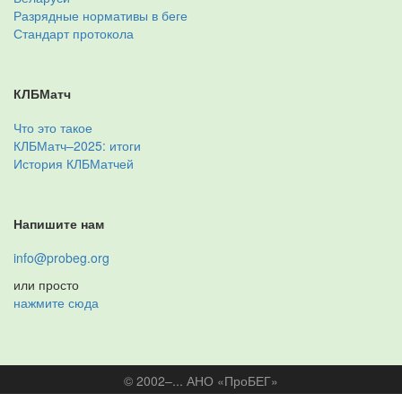
Разрядные нормативы в беге
Стандарт протокола
КЛБМатч
Что это такое
КЛБМатч–2025: итоги
История КЛБМатчей
Напишите нам
info@probeg.org
или просто
нажмите сюда
© 2002–... АНО «ПроБЕГ»