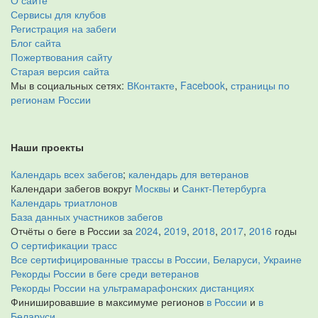
О сайте
Сервисы для клубов
Регистрация на забеги
Блог сайта
Пожертвования сайту
Старая версия сайта
Мы в социальных сетях:
ВКонтакте
,
Facebook
,
страницы по
регионам России
Наши проекты
Календарь всех забегов
;
календарь для ветеранов
Календари забегов вокруг
Москвы
и
Санкт-Петербурга
Календарь триатлонов
База данных участников забегов
Отчёты о беге в России за
2024
,
2019
,
2018
,
2017
,
2016
годы
О сертификации трасс
Все сертифицированные трассы в России, Беларуси, Украине
Рекорды России в беге среди ветеранов
Рекорды России на ультрамарафонских дистанциях
Финишировавшие в максимуме регионов
в России
и
в
Беларуси