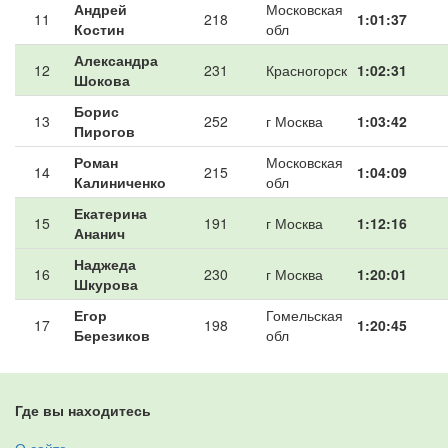
Андрей
Московская
11
218
1:01:37
Костин
обл
Александра
12
231
Красногорск
1:02:31
Шокова
Борис
13
252
г Москва
1:03:42
Пирогов
Роман
Московская
14
215
1:04:09
Калиниченко
обл
Екатерина
15
191
г Москва
1:12:16
Ананич
Наджеда
16
230
г Москва
1:20:01
Шкурова
Егор
Гомельская
17
198
1:20:45
Березиков
обл
Где вы находитесь