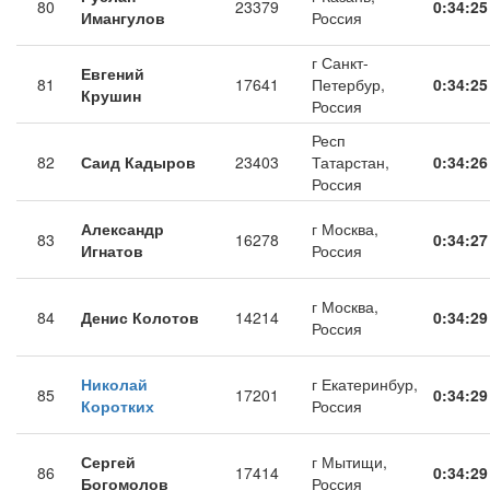
80
23379
0:34:25
Имангулов
Россия
г Санкт-
Евгений
81
17641
Петербур,
0:34:25
Крушин
Россия
Респ
82
Саид Кадыров
23403
Татарстан,
0:34:26
Россия
Александр
г Москва,
83
16278
0:34:27
Игнатов
Россия
г Москва,
84
Денис Колотов
14214
0:34:29
Россия
Николай
г Екатеринбур,
85
17201
0:34:29
Коротких
Россия
Сергей
г Мытищи,
86
17414
0:34:29
Богомолов
Россия