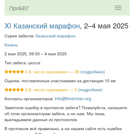
ПроБЕГ
Toggle
navigati
XI Казанский марафон
, 2–4 мая 2025
Серия забегов:
Казанский марафон
Казань
2 мая 2025, 09:30 – 4 мая 2025
Тип забега: шоссе
4.8, число оценивших — 38
(подробнее)
Оценки, поставленные участниками на дистанции 10 км:
4.8, число оценивших — 5
(подробнее)
Контакты организаторов:
info@timerman.org
Заметили ошибку в протоколе забега? Пожалуйста, напишите
об этом организаторам забега, а не нам. Мы лишь
выкладываем данные из протоколов.
В протоколе всё правильно, а на нашем сайте есть ошибка