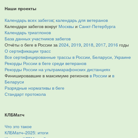
Наши проекты
Календарь всех забегов
;
календарь для ветеранов
Календари забегов вокруг
Москвы
и
Санкт-Петербурга
Календарь триатлонов
База данных участников забегов
Отчёты о беге в России за
2024
,
2019
,
2018
,
2017
,
2016
годы
О сертификации трасс
Все сертифицированные трассы в России, Беларуси, Украине
Рекорды России в беге среди ветеранов
Рекорды России на ультрамарафонских дистанциях
Финишировавшие в максимуме регионов
в России
и
в
Беларуси
Разрядные нормативы в беге
Стандарт протокола
КЛБМатч
Что это такое
КЛБМатч–2025: итоги