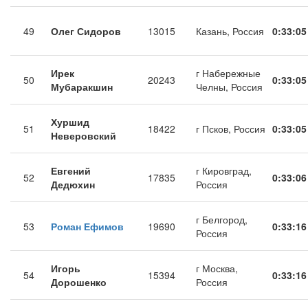
49
Олег Сидоров
13015
Казань, Россия
0:33:05
Ирек
г Набережные
50
20243
0:33:05
Мубаракшин
Челны, Россия
Хуршид
51
18422
г Псков, Россия
0:33:05
Неверовский
Евгений
г Кировград,
52
17835
0:33:06
Дедюхин
Россия
г Белгород,
53
Роман Ефимов
19690
0:33:16
Россия
Игорь
г Москва,
54
15394
0:33:16
Дорошенко
Россия