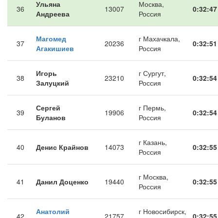
Ульяна
Москва,
36
13007
0:32:47
Андреева
Россия
Магомед
г Махачкала,
37
20236
0:32:51
Агакишиев
Россия
Игорь
г Сургут,
38
23210
0:32:54
Залуцкий
Россия
Сергей
г Пермь,
39
19906
0:32:54
Буланов
Россия
г Казань,
40
Денис Крайнов
14073
0:32:55
Россия
г Москва,
41
Данил Доценко
19440
0:32:55
Россия
Анатолий
г Новосибирск,
42
21757
0:32:55