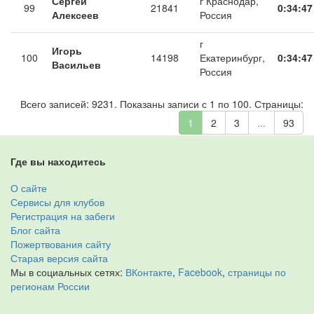
Сергей
г Краснодар,
99
21841
0:34:47
Алексеев
Россия
г
Игорь
100
14198
Екатеринбург,
0:34:47
Васильев
Россия
Всего записей: 9231. Показаны записи с 1 по 100. Страницы:
1
2
3
...
93
Где вы находитесь
О сайте
Сервисы для клубов
Регистрация на забеги
Блог сайта
Пожертвования сайту
Старая версия сайта
Мы в социальных сетях:
ВКонтакте
,
Facebook
,
страницы по
регионам России