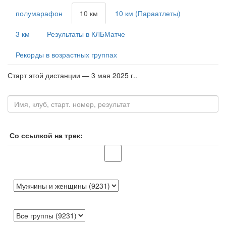
полумарафон
10 км
10 км (Параатлеты)
3 км
Результаты в КЛБМатче
Рекорды в возрастных группах
Старт этой дистанции — 3 мая 2025 г..
Со ссылкой на трек: