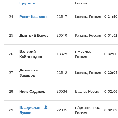
Круглов
Россия
24
Ренат Кашапов
23517
Казань, Россия
0:31:50
25
Дмитрий Басов
23510
Казань, Россия
0:31:52
Валерий
г Москва,
26
13325
0:32:00
Кайгородов
Россия
Динислам
27
23512
Казань, Россия
0:32:04
Закиров
28
Нияз Садиков
23534
Бавлы, Россия
0:32:06
Владислав
г Архангельск,
29
22935
0:32:09
Лукша
Россия