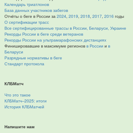
Календарь триатлонов
База данных участников забегов
Отчёты о беге в России за
2024
,
2019
,
2018
,
2017
,
2016
годы
О сертификации трасс
Все сертифицированные трассы в России, Беларуси, Украине
Рекорды России в беге среди ветеранов
Рекорды России на ультрамарафонских дистанциях
Финишировавшие в максимуме регионов
в России
и
в
Беларуси
Разрядные нормативы в беге
Стандарт протокола
КЛБМатч
Что это такое
КЛБМатч–2025: итоги
История КЛБМатчей
Напишите нам