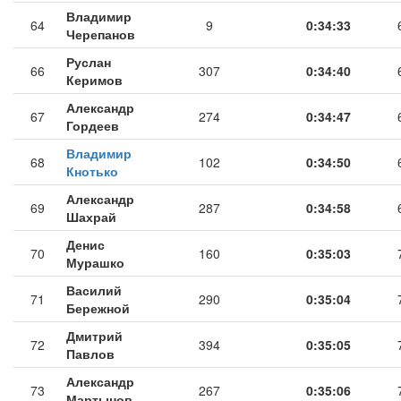
Владимир
64
9
0:34:33
Черепанов
Руслан
66
307
0:34:40
Керимов
Александр
67
274
0:34:47
Гордеев
Владимир
68
102
0:34:50
Кнотько
Александр
69
287
0:34:58
Шахрай
Денис
70
160
0:35:03
Мурашко
Василий
71
290
0:35:04
Бережной
Дмитрий
72
394
0:35:05
Павлов
Александр
73
267
0:35:06
Мартынов