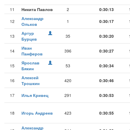
11
Никита Павлов
2
0:30:13
Александр
12
1
0:30:17
Ольков
Артур
13
35
0:30:20
Бурцев
Иван
14
396
0:30:27
Панферов
Ярослав
15
53
0:30:34
Бякин
Алексей
16
420
0:30:46
Трошкин
17
Илья Кривец
291
0:30:53
18
Игорь Андреев
423
0:30:55
Александр