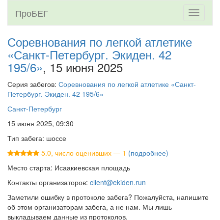
ПроБЕГ
Toggle
navigati
Соревнования по легкой атлетике
«Санкт-Петербург. Экиден. 42
195/6»
, 15 июня 2025
Серия забегов:
Соревнования по легкой атлетике «Санкт-
Петербург. Экиден. 42 195/6»
Санкт-Петербург
15 июня 2025, 09:30
Тип забега: шоссе
5.0, число оценивших — 1
(подробнее)
Место старта: Исаакиевская площадь
Контакты организаторов:
client@ekiden.run
Заметили ошибку в протоколе забега? Пожалуйста, напишите
об этом организаторам забега, а не нам. Мы лишь
выкладываем данные из протоколов.