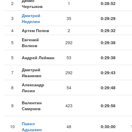
Денис
2
1
0:28:52
Чертыков
Дмитрий
3
35
0:29:29
Неделин
4
Артем Попов
2
0:29:32
Евгений
5
292
0:29:38
Волков
5
Андрей Лейман
53
0:29:38
Дмитрий
7
292
0:29:43
Иваненко
Александр
8
54
0:29:48
Лисин
Валентин
9
423
0:29:56
Смирнов
Павел
10
48
0:30:00
Адышкин