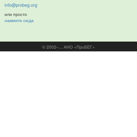
info@probeg.org
или просто
нажмите сюда
© 2002–... АНО «ПроБЕГ»