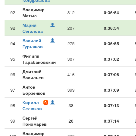
Кондрашова
Владимир
92
312
0:36:54
Матыс
Мария
92
207
0:36:54
Сегалова
Василий
94
275
0:36:55
Гурьянов
Филипп
95
307
0:37:02
Тарабановский
Дмитрий
96
416
0:37:06
Васильев
Антон
97
399
0:37:09
Борзенков
Кирилл
98
38
0:37:13
Селюков
Сергей
99
28
0:37:14
Пономарёв
Владимир