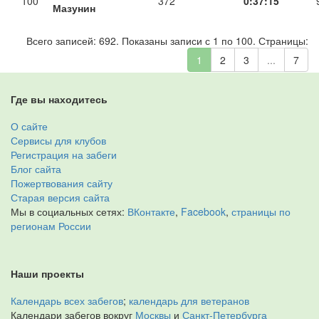
100
372
0:37:15
Мазунин
Всего записей: 692. Показаны записи с 1 по 100. Страницы:
1
2
3
...
7
Где вы находитесь
О сайте
Сервисы для клубов
Регистрация на забеги
Блог сайта
Пожертвования сайту
Старая версия сайта
Мы в социальных сетях:
ВКонтакте
,
Facebook
,
страницы по
регионам России
Наши проекты
Календарь всех забегов
;
календарь для ветеранов
Календари забегов вокруг
Москвы
и
Санкт-Петербурга