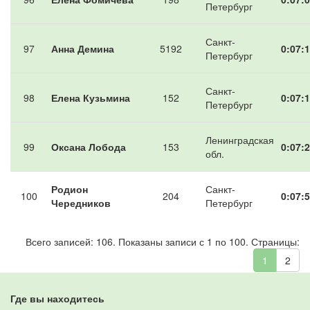
Петербург
Санкт-
97
Анна Демина
5192
0:07:1
Петербург
Санкт-
98
Елена Кузьмина
152
0:07:1
Петербург
Ленинградская
99
Оксана Лобода
153
0:07:2
обл.
Родион
Санкт-
100
204
0:07:5
Чередников
Петербург
Всего записей: 106. Показаны записи с 1 по 100. Страницы:
1
2
Где вы находитесь