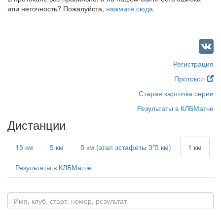
или неточность? Пожалуйста,
нажмите сюда
.
Регистрация
Протокол
Старая карточка серии
Результаты в КЛБМатче
Дистанции
15 км
5 км
5 км (этап эстафеты 3*5 км)
1 км
Результаты в КЛБМатче