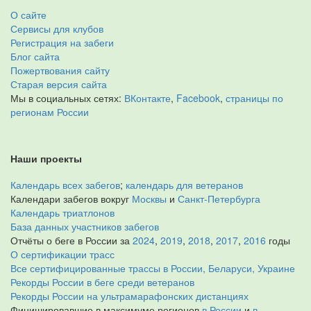
О сайте
Сервисы для клубов
Регистрация на забеги
Блог сайта
Пожертвования сайту
Старая версия сайта
Мы в социальных сетях:
ВКонтакте
,
Facebook
,
страницы по
регионам России
Наши проекты
Календарь всех забегов
;
календарь для ветеранов
Календари забегов вокруг
Москвы
и
Санкт-Петербурга
Календарь триатлонов
База данных участников забегов
Отчёты о беге в России за
2024
,
2019
,
2018
,
2017
,
2016
годы
О сертификации трасс
Все сертифицированные трассы в России, Беларуси, Украине
Рекорды России в беге среди ветеранов
Рекорды России на ультрамарафонских дистанциях
Финишировавшие в максимуме регионов
в России
и
в