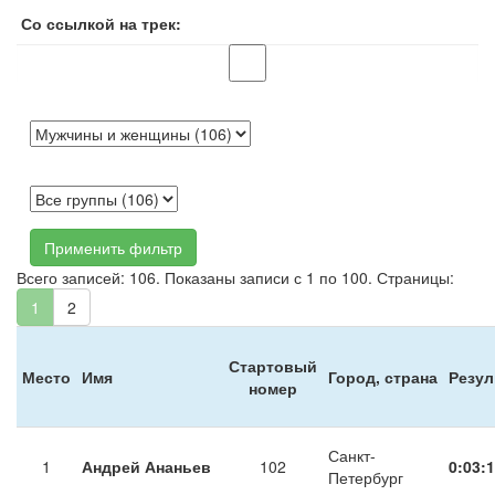
Со ссылкой на трек:
Применить фильтр
Всего записей: 106. Показаны записи с 1 по 100. Страницы:
1
2
Стартовый
Место
Имя
Город, страна
Резул
номер
Санкт-
1
Андрей Ананьев
102
0:03:1
Петербург