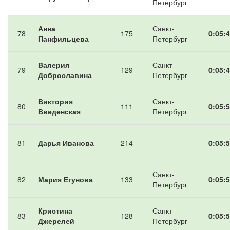
Петербург
Анна
Санкт-
78
175
0:05:4
Панфильцева
Петербург
Валерия
Санкт-
79
129
0:05:4
Доброславина
Петербург
Виктория
Санкт-
80
111
0:05:5
Введенская
Петербург
81
Дарья Иванова
214
0:05:5
Санкт-
82
Мария Егунова
133
0:05:5
Петербург
Кристина
Санкт-
83
128
0:05:5
Джерелей
Петербург