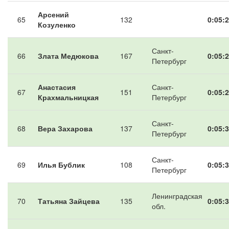
Арсений
65
132
0:05:2
Козуленко
Санкт-
66
Злата Медюкова
167
0:05:2
Петербург
Анастасия
Санкт-
67
151
0:05:2
Крахмальницкая
Петербург
Санкт-
68
Вера Захарова
137
0:05:3
Петербург
Санкт-
69
Илья Бублик
108
0:05:3
Петербург
Ленинградская
70
Татьяна Зайцева
135
0:05:3
обл.