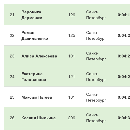
Вероника
Санкт-
21
126
0:04:1
Дерменжи
Петербург
Роман
Санкт-
22
125
0:04:2
Данильченко
Петербург
Санкт-
23
Алиса Алексеева
101
0:04:2
Петербург
Екатерина
Санкт-
24
121
0:04:2
Голованова
Петербург
Санкт-
25
Максим Пылев
181
0:04:2
Петербург
Санкт-
26
Ксения Шилкина
206
0:04:3
Петербург