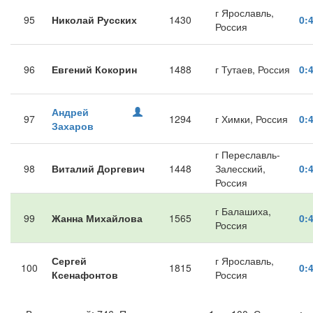
г Ярославль,
95
Николай Русских
1430
0:
Россия
96
Евгений Кокорин
1488
г Тутаев, Россия
0:
Андрей
97
1294
г Химки, Россия
0:
Захаров
г Переславль-
98
Виталий Доргевич
1448
Залесский,
0:
Россия
г Балашиха,
99
Жанна Михайлова
1565
0:
Россия
Сергей
г Ярославль,
100
1815
0:
Ксенафонтов
Россия