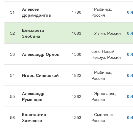
Алексей
г Рыбинск,
51
1780
0:
Дормидонтов
Россия
Елизавета
52
1683
г Углич, Россия
0:
Злобина
село Новый
53
Александр Орлов
1530
0:
Некоуз, Россия
г Рыбинск,
54
Игорь Синявский
1822
0:
Россия
Александр
г Ярославль,
55
1262
0:
Румянцев
Россия
Константин
г Смоленск,
56
1253
0:
Хомченко
Россия