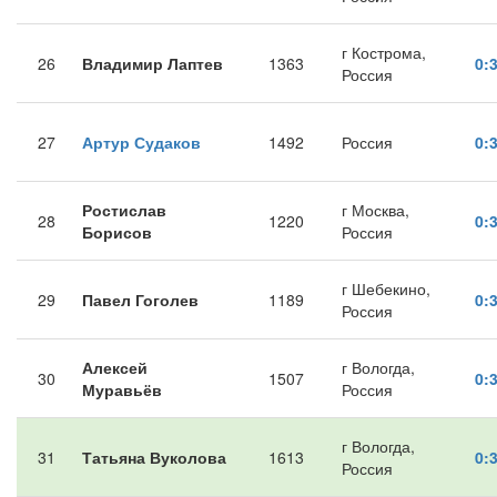
г Кострома,
26
Владимир Лаптев
1363
0:
Россия
27
Артур Судаков
1492
Россия
0:
Ростислав
г Москва,
28
1220
0:
Борисов
Россия
г Шебекино,
29
Павел Гоголев
1189
0:
Россия
Алексей
г Вологда,
30
1507
0:
Муравьёв
Россия
г Вологда,
31
Татьяна Вуколова
1613
0:
Россия