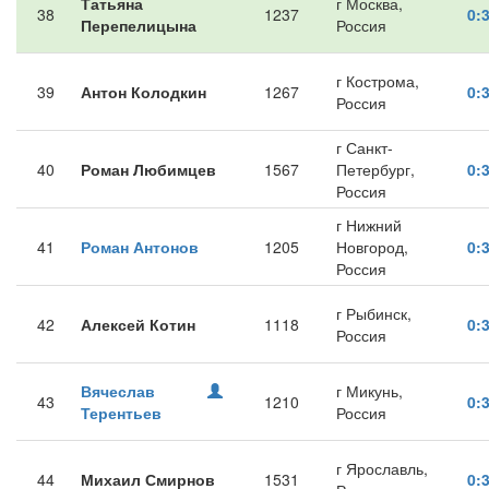
Татьяна
г Москва,
38
1237
0:
Перепелицына
Россия
г Кострома,
39
Антон Колодкин
1267
0:
Россия
г Санкт-
40
Роман Любимцев
1567
Петербург,
0:
Россия
г Нижний
41
Роман Антонов
1205
Новгород,
0:
Россия
г Рыбинск,
42
Алексей Котин
1118
0:
Россия
Вячеслав
г Микунь,
43
1210
0:
Терентьев
Россия
г Ярославль,
44
Михаил Смирнов
1531
0: