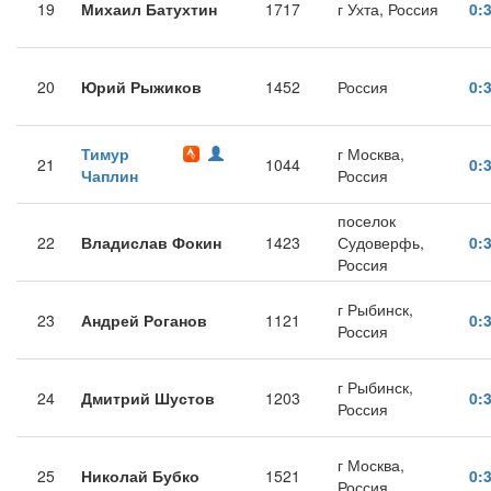
19
Михаил Батухтин
1717
г Ухта, Россия
0:
20
Юрий Рыжиков
1452
Россия
0:
Тимур
г Москва,
21
1044
0:
Чаплин
Россия
поселок
22
Владислав Фокин
1423
Судоверфь,
0:
Россия
г Рыбинск,
23
Андрей Роганов
1121
0:
Россия
г Рыбинск,
24
Дмитрий Шустов
1203
0:
Россия
г Москва,
25
Николай Бубко
1521
0:
Россия