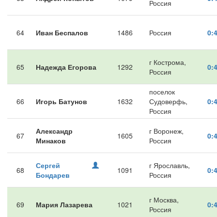
Россия
64
Иван Беспалов
1486
Россия
0:
г Кострома,
65
Надежда Егорова
1292
0:
Россия
поселок
66
Игорь Батунов
1632
Судоверфь,
0:
Россия
Александр
г Воронеж,
67
1605
0:
Минаков
Россия
Сергей
г Ярославль,
68
1091
0:
Бондарев
Россия
г Москва,
69
Мария Лазарева
1021
0:
Россия