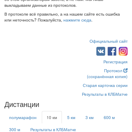
выкладываем данные из протоколов.
В протоколе всё правильно, а на нашем сайте есть ошибка
или неточность? Пожалуйста,
нажмите сюда
.
Официальный сайт
Регистрация
Протокол
(сохранённая копия)
Старая карточка серии
Результаты в КЛБМатче
Дистанции
полумарафон
10 км
5 км
3 км
600 м
300 м
Результаты в КЛБМатче