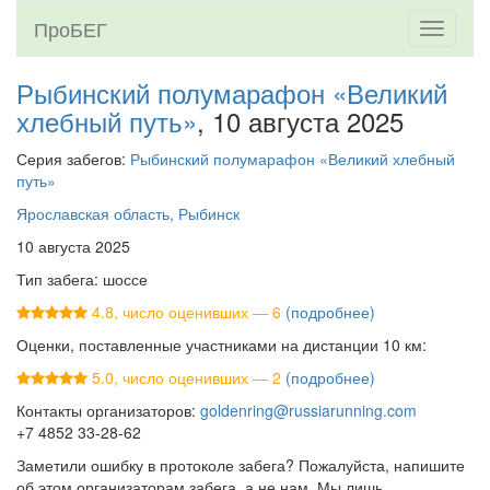
ПроБЕГ
Toggle
navigati
Рыбинский полумарафон «Великий
хлебный путь»
, 10 августа 2025
Серия забегов:
Рыбинский полумарафон «Великий хлебный
путь»
Ярославская область, Рыбинск
10 августа 2025
Тип забега: шоссе
4.8, число оценивших — 6
(подробнее)
Оценки, поставленные участниками на дистанции 10 км:
5.0, число оценивших — 2
(подробнее)
Контакты организаторов:
goldenring@russiarunning.com
+7 4852 33-28-62
Заметили ошибку в протоколе забега? Пожалуйста, напишите
об этом организаторам забега, а не нам. Мы лишь