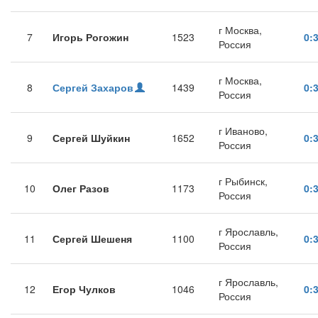
г Москва,
7
Игорь Рогожин
1523
0:
Россия
г Москва,
8
Сергей Захаров
1439
0:
Россия
г Иваново,
9
Сергей Шуйкин
1652
0:
Россия
г Рыбинск,
10
Олег Разов
1173
0:
Россия
г Ярославль,
11
Сергей Шешеня
1100
0:
Россия
г Ярославль,
12
Егор Чулков
1046
0:
Россия