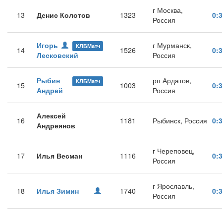
г Москва,
13
Денис Колотов
1323
0:
Россия
Игорь
г Мурманск,
КЛБМатч
14
1526
0:
Лесковский
Россия
Рыбин
рп Ардатов,
КЛБМатч
15
1003
0:
Андрей
Россия
Алексей
16
1181
Рыбинск, Россия
0:
Андреянов
г Череповец,
17
Илья Весман
1116
0:
Россия
г Ярославль,
18
Илья Зимин
1740
0:
Россия