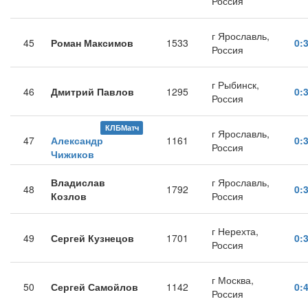
Россия
г Ярославль,
45
Роман Максимов
1533
0:
Россия
г Рыбинск,
46
Дмитрий Павлов
1295
0:
Россия
КЛБМатч
г Ярославль,
47
Александр
1161
0:
Россия
Чижиков
Владислав
г Ярославль,
48
1792
0:
Козлов
Россия
г Нерехта,
49
Сергей Кузнецов
1701
0:
Россия
г Москва,
50
Сергей Самойлов
1142
0:
Россия