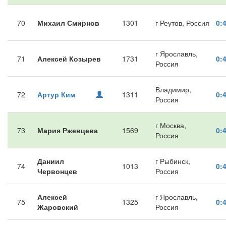
70
Михаил Смирнов
1301
г Реутов, Россия
0:
г Ярославль,
71
Алексей Козырев
1731
0:
Россия
Владимир,
72
Артур Ким
1311
0:
Россия
г Москва,
73
Мария Ржевцева
1569
0:
Россия
Даниил
г Рыбинск,
74
1013
0:
Червонцев
Россия
Алексей
г Ярославль,
75
1325
0:
Жаровский
Россия