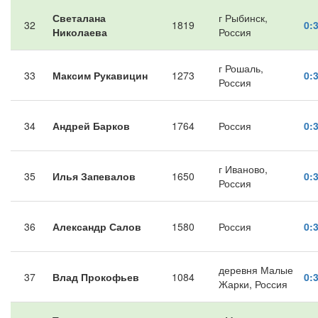
Светалана
г Рыбинск,
32
1819
0:
Николаева
Россия
г Рошаль,
33
Максим Рукавицин
1273
0:
Россия
34
Андрей Барков
1764
Россия
0:
г Иваново,
35
Илья Запевалов
1650
0:
Россия
36
Александр Салов
1580
Россия
0:
деревня Малые
37
Влад Прокофьев
1084
0:
Жарки, Россия