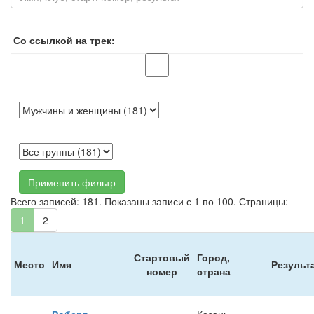
Со ссылкой на трек:
Применить фильтр
Всего записей: 181. Показаны записи с 1 по 100. Страницы:
1
2
Стартовый
Город,
Место
Имя
Результ
номер
страна