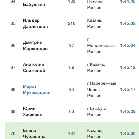
64
183
Поляны,
1:44:40
Бабушкин
Россия
Ильдар
Казань,
65
210
1:45:02
Давлетшин
Россия
г
Дмитрий
66
97
Менделеевск,
1:45:04
Марковцев
Россия
Анатолий
г Казань,
67
89
1:45:12
Спижевой
Россия
г Набережные
Марат
68
94
Челны,
1:45:17
Мухамадиев
Россия
Юрий
г Елабуга,
69
63
1:45:26
Хафизов
Россия
Елена
Казань,
70
161
1:45:30
Чувашова
Россия