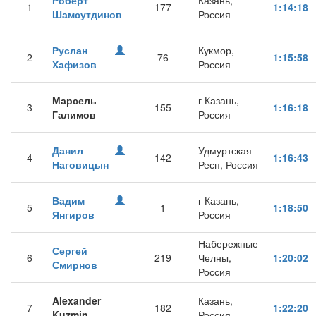
Роберт
Казань,
1
177
1:14:18
Шамсутдинов
Россия
Руслан
Кукмор,
2
76
1:15:58
Хафизов
Россия
Марсель
г Казань,
3
155
1:16:18
Галимов
Россия
Данил
Удмуртская
4
142
1:16:43
Наговицын
Респ, Россия
Вадим
г Казань,
5
1
1:18:50
Янгиров
Россия
Набережные
Сергей
6
219
Челны,
1:20:02
Смирнов
Россия
Alexander
Казань,
7
182
1:22:20
Kuzmin
Россия