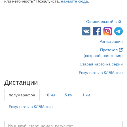
или неточность? Пожалуйста,
нажмите сюда
.
Официальный сайт
Регистрация
Протокол
(сохранённая копия)
Старая карточка серии
Результаты в КЛБМатче
Дистанции
полумарафон
10 км
5 км
1 км
Результаты в КЛБМатче