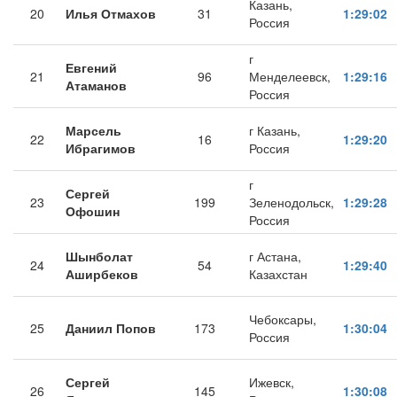
Казань,
20
Илья Отмахов
31
1:29:02
Россия
г
Евгений
21
96
Менделеевск,
1:29:16
Атаманов
Россия
Марсель
г Казань,
22
16
1:29:20
Ибрагимов
Россия
г
Сергей
23
199
Зеленодольск,
1:29:28
Офошин
Россия
Шынболат
г Астана,
24
54
1:29:40
Аширбеков
Казахстан
Чебоксары,
25
Даниил Попов
173
1:30:04
Россия
Сергей
Ижевск,
26
145
1:30:08