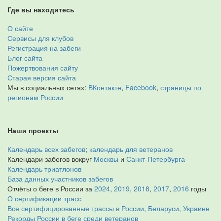
Где вы находитесь
О сайте
Сервисы для клубов
Регистрация на забеги
Блог сайта
Пожертвования сайту
Старая версия сайта
Мы в социальных сетях:
ВКонтакте
,
Facebook
,
страницы по
регионам России
Наши проекты
Календарь всех забегов
;
календарь для ветеранов
Календари забегов вокруг
Москвы
и
Санкт-Петербурга
Календарь триатлонов
База данных участников забегов
Отчёты о беге в России за
2024
,
2019
,
2018
,
2017
,
2016
годы
О сертификации трасс
Все сертифицированные трассы в России, Беларуси, Украине
Рекорды России в беге среди ветеранов