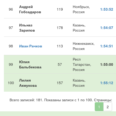
Андрей
Ноябрьск,
96
119
1:53:52
Гобсадаров
Россия
Ильназ
Казань,
97
178
1:54:07
Зарипов
Россия
Нижнекамск,
98
Иван Рачков
113
1:54:51
Россия
Респ
Юлия
99
57
Татарстан,
1:55:00
Бальбекова
Россия
Лилия
Казань,
100
157
1:55:12
Акмукова
Россия
Всего записей: 181. Показаны записи с 1 по 100. Страницы:
1
2