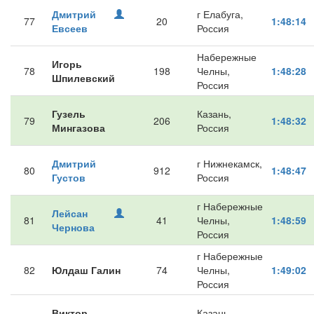
Дмитрий
г Елабуга,
77
20
1:48:14
Евсеев
Россия
Набережные
Игорь
78
198
Челны,
1:48:28
Шпилевский
Россия
Гузель
Казань,
79
206
1:48:32
Мингазова
Россия
Дмитрий
г Нижнекамск,
80
912
1:48:47
Густов
Россия
г Набережные
Лейсан
81
41
Челны,
1:48:59
Чернова
Россия
г Набережные
82
Юлдаш Галин
74
Челны,
1:49:02
Россия
Виктор
Казань,