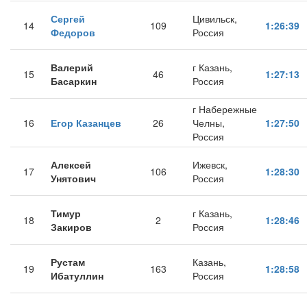
Сергей
Цивильск,
14
109
1:26:39
Федоров
Россия
Валерий
г Казань,
15
46
1:27:13
Басаркин
Россия
г Набережные
16
Егор Казанцев
26
Челны,
1:27:50
Россия
Алексей
Ижевск,
17
106
1:28:30
Унятович
Россия
Тимур
г Казань,
18
2
1:28:46
Закиров
Россия
Рустам
Казань,
19
163
1:28:58
Ибатуллин
Россия