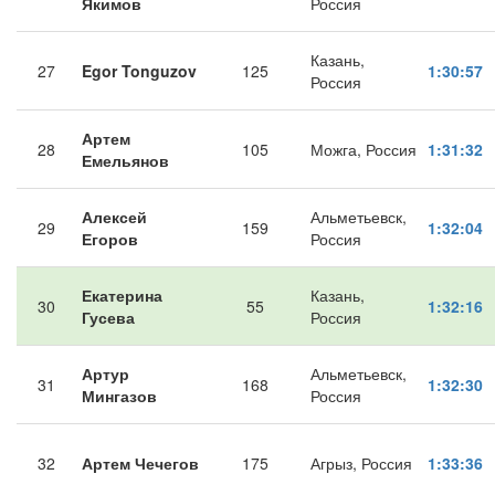
Якимов
Россия
Казань,
27
Egor Tonguzov
125
1:30:57
Россия
Артем
28
105
Можга, Россия
1:31:32
Емельянов
Алексей
Альметьевск,
29
159
1:32:04
Егоров
Россия
Екатерина
Казань,
30
55
1:32:16
Гусева
Россия
Артур
Альметьевск,
31
168
1:32:30
Мингазов
Россия
32
Артем Чечегов
175
Агрыз, Россия
1:33:36