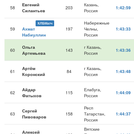
Евгений
Казань,
58
203
1:42:59
Силантьев
Россия
Набережные
КЛБМатч
59
Ахмат
197
Челны,
1:43:33
Набиуллин
Россия
Ольга
г Казань,
60
143
1:43:36
Артемьева
Россия
Артём
г Казань,
61
84
1:43:48
Коронский
Россия
Айдар
Елабуга,
62
115
1:44:09
Фатыхов
Россия
Респ
Сергей
63
158
Татарстан,
1:44:37
Пивоваров
Россия
Вятские
Алексей