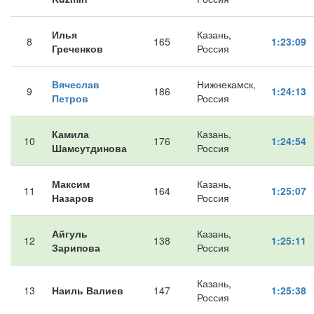
Илья
Казань,
8
165
1:23:09
Греченков
Россия
Вячеслав
Нижнекамск,
9
186
1:24:13
Петров
Россия
Камила
Казань,
10
176
1:24:54
Шамсутдинова
Россия
Максим
Казань,
11
164
1:25:07
Назаров
Россия
Айгуль
Казань,
12
138
1:25:11
Зарипова
Россия
Казань,
13
Наиль Валиев
147
1:25:38
Россия