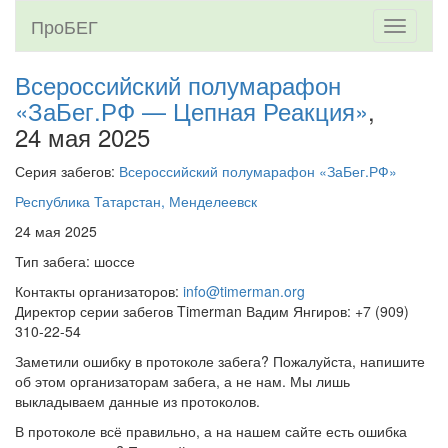
ПроБЕГ
Toggle
navigati
Всероссийский полумарафон
«ЗаБег.РФ — Цепная Реакция»
,
24 мая 2025
Серия забегов:
Всероссийский полумарафон «ЗаБег.РФ»
Республика Татарстан, Менделеевск
24 мая 2025
Тип забега: шоссе
Контакты организаторов:
info@timerman.org
Директор серии забегов Timerman Вадим Янгиров: +7 (909)
310-22-54
Заметили ошибку в протоколе забега? Пожалуйста, напишите
об этом организаторам забега, а не нам. Мы лишь
выкладываем данные из протоколов.
В протоколе всё правильно, а на нашем сайте есть ошибка