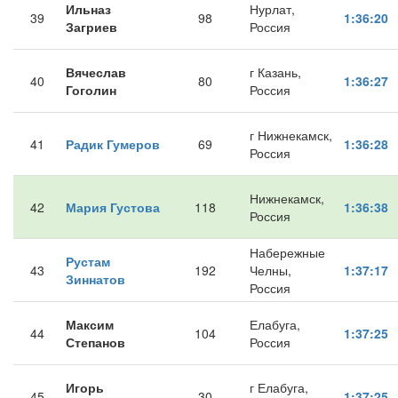
Ильназ
Нурлат,
39
98
1:36:20
Загриев
Россия
Вячеслав
г Казань,
40
80
1:36:27
Гоголин
Россия
г Нижнекамск,
41
Радик Гумеров
69
1:36:28
Россия
Нижнекамск,
42
Мария Густова
118
1:36:38
Россия
Набережные
Рустам
43
192
Челны,
1:37:17
Зиннатов
Россия
Максим
Елабуга,
44
104
1:37:25
Степанов
Россия
Игорь
г Елабуга,
45
30
1:37:25