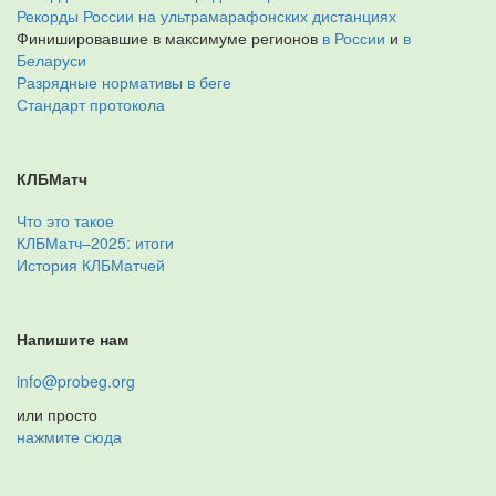
Рекорды России на ультрамарафонских дистанциях
Финишировавшие в максимуме регионов
в России
и
в
Беларуси
Разрядные нормативы в беге
Стандарт протокола
КЛБМатч
Что это такое
КЛБМатч–2025: итоги
История КЛБМатчей
Напишите нам
info@probeg.org
или просто
нажмите сюда