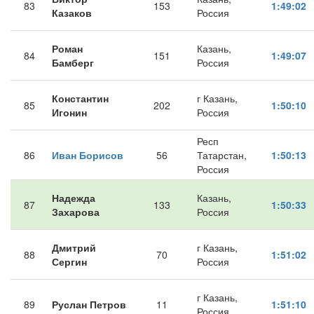
83
153
1:49:02
Казаков
Россия
Роман
Казань,
84
151
1:49:07
Бамберг
Россия
Константин
г Казань,
85
202
1:50:10
Игонин
Россия
Респ
86
Иван Борисов
56
Татарстан,
1:50:13
Россия
Надежда
Казань,
87
133
1:50:33
Захарова
Россия
Дмитрий
г Казань,
88
70
1:51:02
Сергин
Россия
г Казань,
89
Руслан Петров
11
1:51:10
Россия