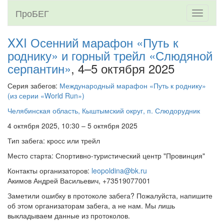
ПроБЕГ
Toggle
navigati
XXI Осенний марафон «Путь к
роднику» и горный трейл «Слюдяной
серпантин»
, 4–5 октября 2025
Серия забегов:
Международный марафон «Путь к роднику»
(из серии «World Run»)
Челябинская область, Кыштымский округ, п. Слюдорудник
4 октября 2025, 10:30 – 5 октября 2025
Тип забега: кросс или трейл
Место старта: Спортивно-туристический центр "Провинция"
Контакты организаторов:
leopoldina@bk.ru
Акимов Андрей Васильевич, +73519077001
Заметили ошибку в протоколе забега? Пожалуйста, напишите
об этом организаторам забега, а не нам. Мы лишь
выкладываем данные из протоколов.