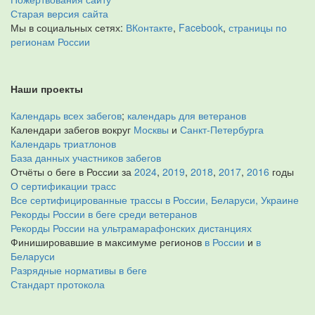
Старая версия сайта
Мы в социальных сетях:
ВКонтакте
,
Facebook
,
страницы по
регионам России
Наши проекты
Календарь всех забегов
;
календарь для ветеранов
Календари забегов вокруг
Москвы
и
Санкт-Петербурга
Календарь триатлонов
База данных участников забегов
Отчёты о беге в России за
2024
,
2019
,
2018
,
2017
,
2016
годы
О сертификации трасс
Все сертифицированные трассы в России, Беларуси, Украине
Рекорды России в беге среди ветеранов
Рекорды России на ультрамарафонских дистанциях
Финишировавшие в максимуме регионов
в России
и
в
Беларуси
Разрядные нормативы в беге
Стандарт протокола