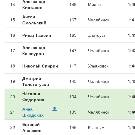
Александр
14
149
Миасс
1:4
Кистанов
Антон
15
167
Челябинск
1:4
Смольский
16
Ринат Гайсин
165
Златоуст
1:4
Александр
17
147
Челябинск
1:4
Кашпуров
18
Николай Спирин
117
Ульяновск
1:4
Дмитрий
19
145
Челябинск
1:4
Толстогузов
Наталья
20
134
Челябинск
1:4
Федорова
Анна
21
139
Челябинск
1:4
Шкодских
Евгений
22
146
Кыштым
1:4
Аношкин