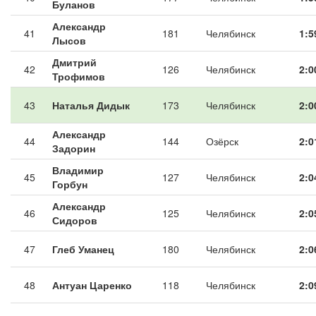
Буланов
Александр
41
181
Челябинск
1:5
Лысов
Дмитрий
42
126
Челябинск
2:0
Трофимов
43
Наталья Дидык
173
Челябинск
2:0
Александр
44
144
Озёрск
2:0
Задорин
Владимир
45
127
Челябинск
2:0
Горбун
Александр
46
125
Челябинск
2:0
Сидоров
47
Глеб Уманец
180
Челябинск
2:0
48
Антуан Царенко
118
Челябинск
2:0