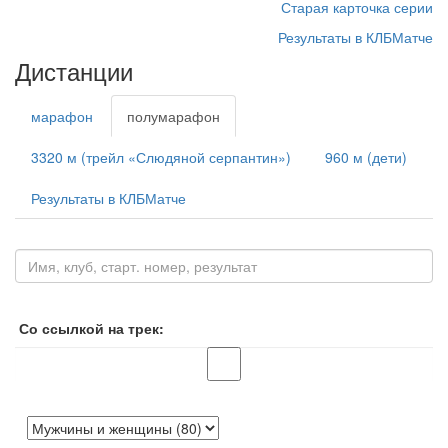
Старая карточка серии
Результаты в КЛБМатче
Дистанции
марафон
полумарафон
3320 м (трейл «Слюдяной серпантин»)
960 м (дети)
Результаты в КЛБМатче
Со ссылкой на трек: