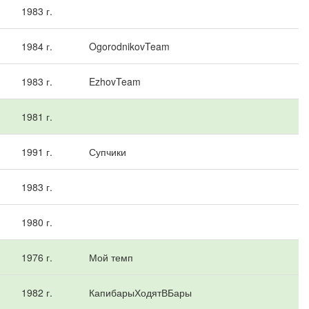
1983 г.
1984 г.
OgorodnikovTeam
1983 г.
EzhovTeam
1981 г.
1991 г.
Супчики
1983 г.
1980 г.
1976 г.
Мой темп
1982 г.
КапибарыХодятВБары