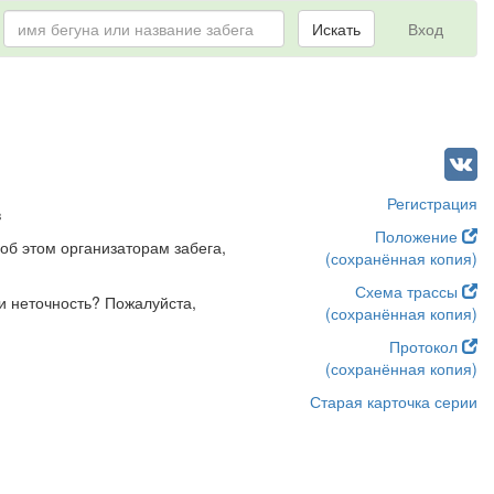
Искать
Вход
Регистрация
в
Положение
об этом организаторам забега,
(сохранённая копия)
Схема трассы
и неточность? Пожалуйста,
(сохранённая копия)
Протокол
(сохранённая копия)
Старая карточка серии