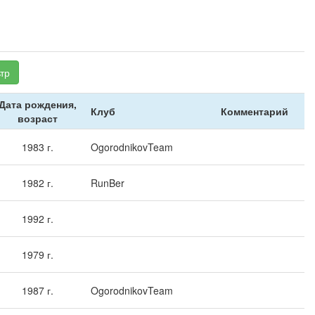
тр
Дата рождения,
Клуб
Комментарий
возраст
1983 г.
OgorodnikovTeam
1982 г.
RunBer
1992 г.
1979 г.
1987 г.
OgorodnikovTeam