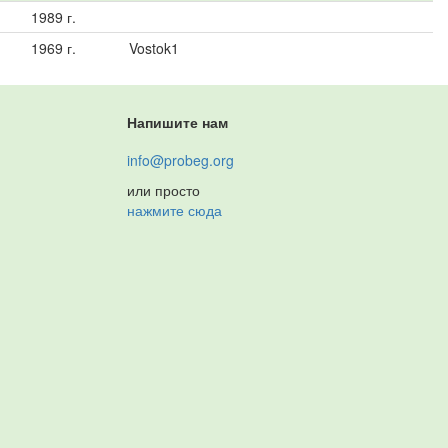
1989 г.
1969 г.
Vostok1
Напишите нам
info@probeg.org
или просто
нажмите сюда