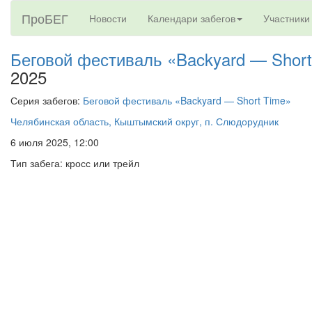
ПроБЕГ
Новости
Календари забегов
Участники
Беговой фестиваль «Backyard — Short
2025
Серия забегов:
Беговой фестиваль «Backyard — Short Time»
Челябинская область, Кыштымский округ, п. Слюдорудник
6 июля 2025, 12:00
Тип забега: кросс или трейл