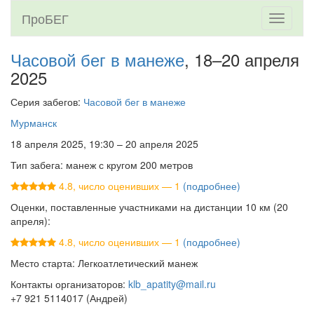
ПроБЕГ
Toggle
navigati
Часовой бег в манеже
, 18–20 апреля
2025
Серия забегов:
Часовой бег в манеже
Мурманск
18 апреля 2025, 19:30 – 20 апреля 2025
Тип забега: манеж с кругом 200 метров
4.8, число оценивших — 1
(подробнее)
Оценки, поставленные участниками на дистанции 10 км (20
апреля):
4.8, число оценивших — 1
(подробнее)
Место старта: Легкоатлетический манеж
Контакты организаторов:
klb_apatity@mail.ru
+7 921 5114017 (Андрей)