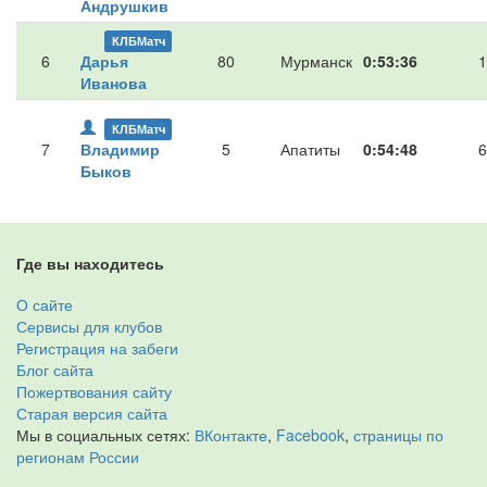
Андрушкив
КЛБМатч
6
Дарья
80
Мурманск
0:53:36
1
Иванова
КЛБМатч
7
Владимир
5
Апатиты
0:54:48
6
Быков
Где вы находитесь
О сайте
Сервисы для клубов
Регистрация на забеги
Блог сайта
Пожертвования сайту
Старая версия сайта
Мы в социальных сетях:
ВКонтакте
,
Facebook
,
страницы по
регионам России