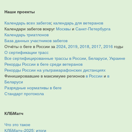
Наши проекты
Календарь всех забегов
;
календарь для ветеранов
Календари забегов вокруг
Москвы
и
Санкт-Петербурга
Календарь триатлонов
База данных участников забегов
Отчёты о беге в России за
2024
,
2019
,
2018
,
2017
,
2016
годы
О сертификации трасс
Все сертифицированные трассы в России, Беларуси, Украине
Рекорды России в беге среди ветеранов
Рекорды России на ультрамарафонских дистанциях
Финишировавшие в максимуме регионов
в России
и
в
Беларуси
Разрядные нормативы в беге
Стандарт протокола
КЛБМатч
Что это такое
КЛБМатч–2025: итоги