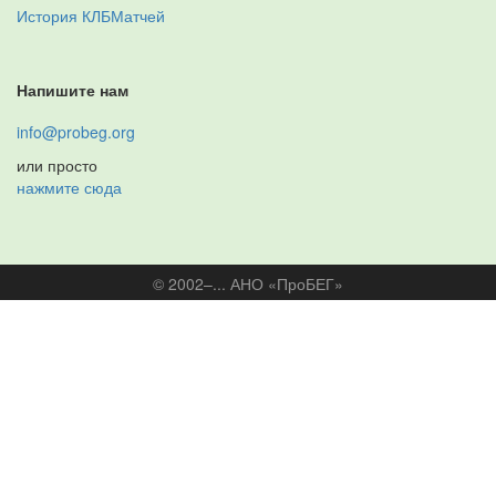
История КЛБМатчей
Напишите нам
info@probeg.org
или просто
нажмите сюда
© 2002–... АНО «ПроБЕГ»