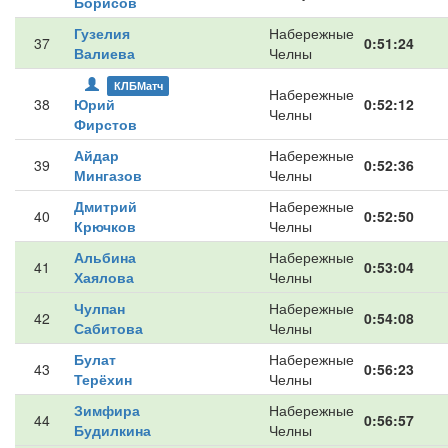
Борисов
Гузелия
Набережные
37
0:51:24
Валиева
Челны
КЛБМатч
Набережные
38
Юрий
0:52:12
Челны
Фирстов
Айдар
Набережные
39
0:52:36
Мингазов
Челны
Дмитрий
Набережные
40
0:52:50
Крючков
Челны
Альбина
Набережные
41
0:53:04
Хаялова
Челны
Чулпан
Набережные
42
0:54:08
Сабитова
Челны
Булат
Набережные
43
0:56:23
Терёхин
Челны
Зимфира
Набережные
44
0:56:57
Будилкина
Челны