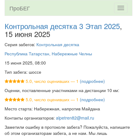
ПроБЕГ
Toggle
navigati
Контрольная десятка 3 Этап 2025
,
15 июня 2025
Серия забегов:
Контрольная десятка
Республика Татарстан, Набережные Челны
15 июня 2025, 08:00
Тип забега: шоссе
5.0, число оценивших — 1
(подробнее)
Оценки, поставленные участниками на дистанции 10 км:
5.0, число оценивших — 1
(подробнее)
Место старта: Набережная, напротив Майдана
Контакты организаторов:
alpetren82@mail.ru
Заметили ошибку в протоколе забега? Пожалуйста, напишите
об этом организаторам забега, а не нам. Мы лишь