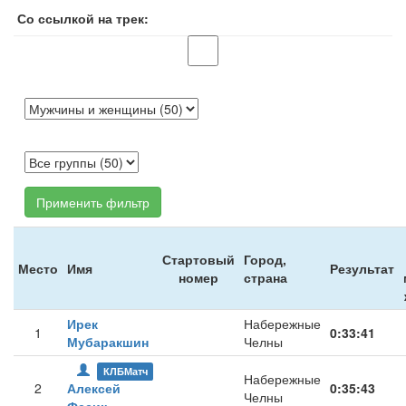
Со ссылкой на трек:
Применить фильтр
Стартовый
Город,
Место
Имя
Результат
номер
страна
Ирек
Набережные
1
0:33:41
Мубаракшин
Челны
КЛБМатч
Набережные
2
Алексей
0:35:43
Челны