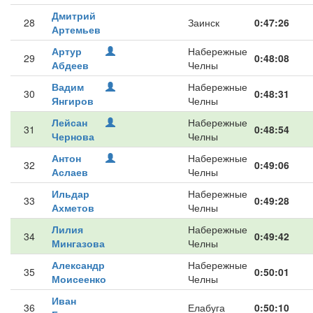
Дмитрий
28
Заинск
0:47:26
Артемьев
Артур
Набережные
29
0:48:08
Абдеев
Челны
Вадим
Набережные
30
0:48:31
Янгиров
Челны
Лейсан
Набережные
31
0:48:54
Чернова
Челны
Антон
Набережные
32
0:49:06
Аслаев
Челны
Ильдар
Набережные
33
0:49:28
Ахметов
Челны
Лилия
Набережные
34
0:49:42
Мингазова
Челны
Александр
Набережные
35
0:50:01
Моисеенко
Челны
Иван
36
Елабуга
0:50:10