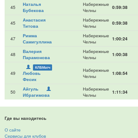
Наталья
Набережные
45
0:59:38
Бубекова
Челны
Анастасия
Набережные
45
0:59:38
Титова
Челны
Римма
Набережные
47
1:00:24
Самигуллина
Челны
Валерия
Набережные
48
1:00:38
Парамонова
Челны
КЛБМатч
Набережные
49
Любовь
1:08:54
Челны
Фесик
Айгуль
Набережные
50
1:11:34
Ибрагимова
Челны
Где вы находитесь
О сайте
Сервисы для клубов