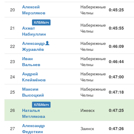
Алексей
Набережные
20
0:45:25
Мерзляков
Челны
КЛБМатч
Набережные
21
Ахмат
0:45:55
Челны
Набиуллин
Александр
Набережные
22
0:46:09
Журавлёв
Челны
Иван
Набережные
23
0:46:44
Вальнев
Челны
Андрей
Набережные
24
0:47:00
Клеймёнов
Челны
Максим
Набережные
25
0:47:18
Высоцкий
Челны
КЛБМатч
26
Наталья
Ижевск
0:47:25
Метлякова
Александр
27
Заинск
0:47:26
Федоткин