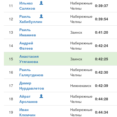
Ильназ
Набережные
11
0:39:37
Саляхов
Челны
Раиль
Набережные
12
0:39:54
Хабибуллин
Челны
Раиль
13
Заинск
0:41:20
Имамиев
Андрей
Набережные
14
0:42:24
Фатеев
Челны
Анастасия
15
Заинск
0:42:25
Утяганова
Раиль
Набережные
16
0:42:30
Галяутдинов
Челны
Дамир
17
Нижнекамск
0:42:39
Нурдавлетов
Айрат
Набережные
18
0:44:28
Арсланов
Челны
Иван
Набережные
19
0:44:34
Клемчин
Челны