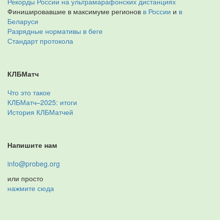
Рекорды России на ультрамарафонских дистанциях
Финишировавшие в максимуме регионов
в России
и
в
Беларуси
Разрядные нормативы в беге
Стандарт протокола
КЛБМатч
Что это такое
КЛБМатч–2025: итоги
История КЛБМатчей
Напишите нам
info@probeg.org
или просто
нажмите сюда