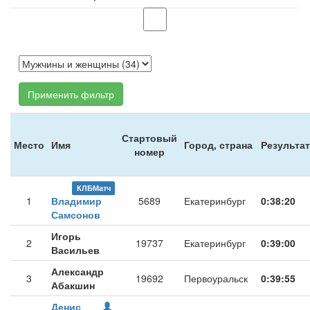
Применить фильтр
Стартовый
Место
Имя
Город, страна
Результат
номер
КЛБМатч
1
Владимир
5689
Екатеринбург
0:38:20
Самсонов
Игорь
2
19737
Екатеринбург
0:39:00
Васильев
Александр
3
19692
Первоуральск
0:39:55
Абакшин
Денис