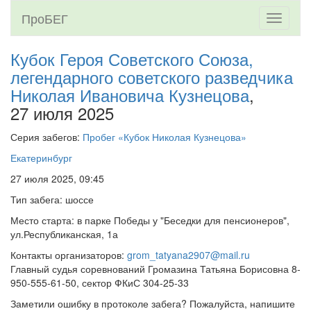
ПроБЕГ
Toggle
navigati
Кубок Героя Советского Союза,
легендарного советского разведчика
Николая Ивановича Кузнецова
,
27 июля 2025
Серия забегов:
Пробег «Кубок Николая Кузнецова»
Екатеринбург
27 июля 2025, 09:45
Тип забега: шоссе
Место старта: в парке Победы у "Беседки для пенсионеров",
ул.Республиканская, 1а
Контакты организаторов:
grom_tatyana2907@mail.ru
Главный судья соревнований Громазина Татьяна Борисовна 8-
950-555-61-50, сектор ФКиС 304-25-33
Заметили ошибку в протоколе забега? Пожалуйста, напишите