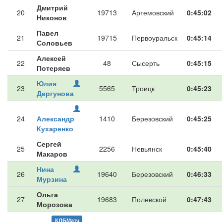
Дмитрий
20
19713
Артемовский
0:45:02
Никонов
Павел
21
19715
Первоуральск
0:45:14
Соловьев
Алексей
22
48
Сысерть
0:45:15
Потеряев
Юлия
23
5565
Троицк
0:45:23
Дергунова
24
Александр
1410
Березовский
0:45:25
Кухаренко
Сергей
25
2256
Невьянск
0:45:40
Макаров
Нина
26
19640
Березовский
0:46:33
Мурзина
Ольга
27
19683
Полевской
0:47:43
Морозова
КЛБМатч