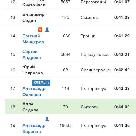
12
5657
Березовский
0:41:07
Кистойчев
Владимир
13
125
Сысерть
0:41:09
Седов
14
Евгений
1669
Троицк
0:41:29
Манцеров
Сергей
15
5664
Первоуральск
0:42:21
Андреев
Юрий
16
82
Среднеуральск
0:42:42
Некрасов
КЛБМатч
17
Александр
114
Екатеринбург
0:43:39
Осинцев
Алла
18
70
Сысерть
0:44:02
Седова
19
Александр
19638
Екатеринбург
0:44:36
Баранов