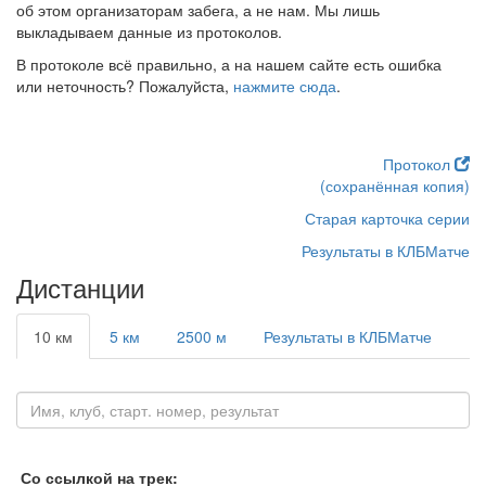
об этом организаторам забега, а не нам. Мы лишь
выкладываем данные из протоколов.
В протоколе всё правильно, а на нашем сайте есть ошибка
или неточность? Пожалуйста,
нажмите сюда
.
Протокол
(сохранённая копия)
Старая карточка серии
Результаты в КЛБМатче
Дистанции
10 км
5 км
2500 м
Результаты в КЛБМатче
Со ссылкой на трек: