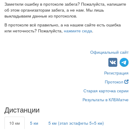
Заметили ошибку в протоколе забега? Пожалуйста, напишите
об этом организаторам забега, а не нам. Мы лишь
выкладываем данные из протоколов.
В протоколе всё правильно, а на нашем сайте есть ошибка
или неточность? Пожалуйста,
нажмите сюда
.
Официальный сайт
Регистрация
Протокол
Старая карточка серии
Результаты в КЛБМатче
Дистанции
10 км
5 км
5 км (этап эстафеты 5+5 км)