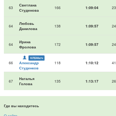
Светлана
63
166
1:09:04
23
Студенова
Любовь
64
138
1:09:57
24
Данилова
Ирина
64
172
1:09:57
24
Фролова
КЛБМатч
66
Александр
118
1:10:12
41
Студенков
Наталья
67
135
1:13:17
26
Голова
Где вы находитесь
О сайте