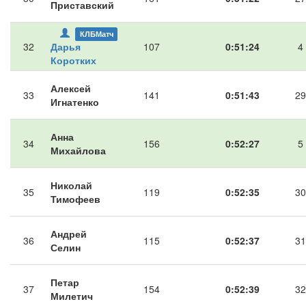
Приставский
КЛБМатч
32
Дарья
107
0:51:24
4
Коротких
Алексей
33
141
0:51:43
29
Игнатенко
Анна
34
156
0:52:27
5
Михайлова
Николай
35
119
0:52:35
30
Тимофеев
Андрей
36
115
0:52:37
31
Селин
Петар
37
154
0:52:39
32
Милетич