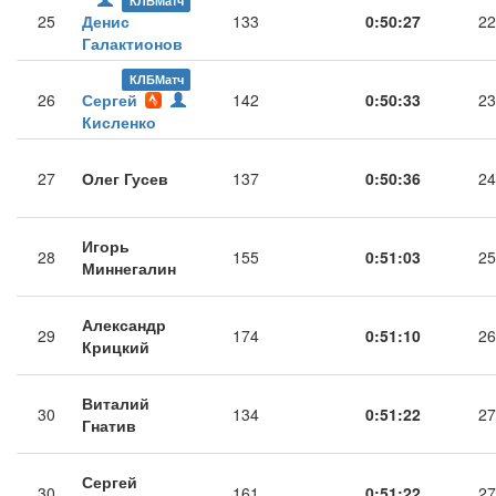
КЛБМатч
25
Денис
133
0:50:27
22
Галактионов
КЛБМатч
26
Сергей
142
0:50:33
23
Кисленко
27
Олег Гусев
137
0:50:36
24
Игорь
28
155
0:51:03
25
Миннегалин
Александр
29
174
0:51:10
26
Крицкий
Виталий
30
134
0:51:22
27
Гнатив
Сергей
30
161
0:51:22
27