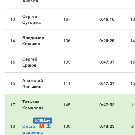
Аносов
Сергей
13
167
0:46:16
13
Суторма
Владимир
14
106
0:46:25
14
Коньков
Сергей
15
139
0:47:37
15
Ершов
Анатолий
15
111
0:47:37
15
Попыкин
Татьяна
17
145
0:47:53
1
Комалова
КЛБМатч
18
Ольга
130
0:48:23
2
Бацокина