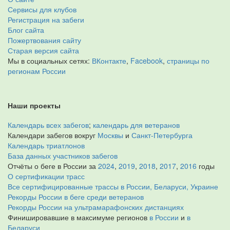
Сервисы для клубов
Регистрация на забеги
Блог сайта
Пожертвования сайту
Старая версия сайта
Мы в социальных сетях:
ВКонтакте
,
Facebook
,
страницы по
регионам России
Наши проекты
Календарь всех забегов
;
календарь для ветеранов
Календари забегов вокруг
Москвы
и
Санкт-Петербурга
Календарь триатлонов
База данных участников забегов
Отчёты о беге в России за
2024
,
2019
,
2018
,
2017
,
2016
годы
О сертификации трасс
Все сертифицированные трассы в России, Беларуси, Украине
Рекорды России в беге среди ветеранов
Рекорды России на ультрамарафонских дистанциях
Финишировавшие в максимуме регионов
в России
и
в
Беларуси