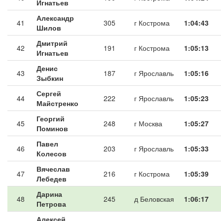
Игнатьев
Александр
41
305
г Кострома
1:04:43
Шилов
Дмитрий
42
191
г Кострома
1:05:13
Игнатьев
Денис
43
187
г Ярославль
1:05:16
Зыбкин
Сергей
44
222
г Ярославль
1:05:23
Майстренко
Георгий
45
248
г Москва
1:05:27
Поминов
Павел
46
203
г Ярославль
1:05:33
Колесов
Вячеслав
47
216
г Кострома
1:05:39
Лебедев
Дарина
48
245
д Беловская
1:06:17
Петрова
Алексей