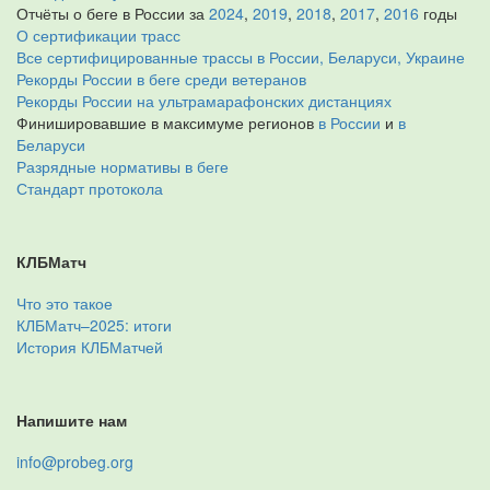
Отчёты о беге в России за
2024
,
2019
,
2018
,
2017
,
2016
годы
О сертификации трасс
Все сертифицированные трассы в России, Беларуси, Украине
Рекорды России в беге среди ветеранов
Рекорды России на ультрамарафонских дистанциях
Финишировавшие в максимуме регионов
в России
и
в
Беларуси
Разрядные нормативы в беге
Стандарт протокола
КЛБМатч
Что это такое
КЛБМатч–2025: итоги
История КЛБМатчей
Напишите нам
info@probeg.org