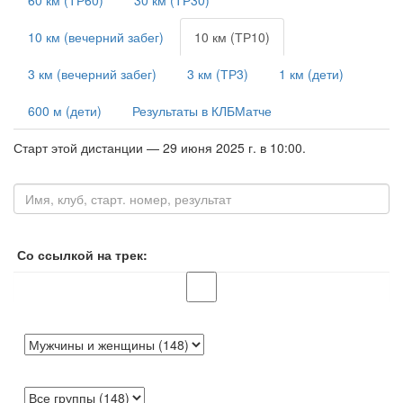
60 км (ТР60)
30 км (ТР30)
10 км (вечерний забег)
10 км (ТР10)
3 км (вечерний забег)
3 км (ТР3)
1 км (дети)
600 м (дети)
Результаты в КЛБМатче
Старт этой дистанции — 29 июня 2025 г. в 10:00.
Со ссылкой на трек: