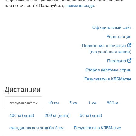
или неточность? Пожалуйста,
нажмите сюда
.
Официальный сайт
Регистрация
Положение с печатью
(сохранённая копия)
Протокол
Старая карточка серии
Результаты в КЛБМатче
Дистанции
полумарафон
10 км
5 км
1 км
800 м
400 м (дети)
200 м (дети)
50 м (дети)
скандинавская ходьба 5 км
Результаты в КЛБМатче