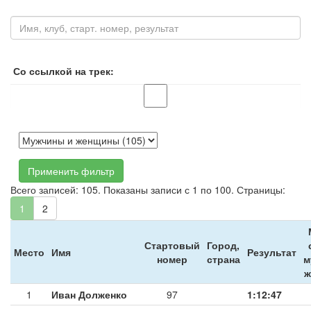
Со ссылкой на трек:
Применить фильтр
Всего записей: 105. Показаны записи с 1 по 100. Страницы:
1
2
Стартовый
Город,
Место
Имя
Результат
номер
страна
м
ж
1
Иван Долженко
97
1:12:47