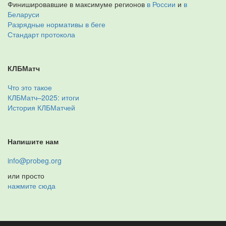
Финишировавшие в максимуме регионов
в России
и
в
Беларуси
Разрядные нормативы в беге
Стандарт протокола
КЛБМатч
Что это такое
КЛБМатч–2025: итоги
История КЛБМатчей
Напишите нам
info@probeg.org
или просто
нажмите сюда