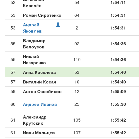
52
54
1:54:11
Киселёв
53
Роман Сиротенко
64
1:54:31
Андрей
53
2
1:54:31
Яковлев
Владимир
55
92
1:54:36
Белоусов
Никлай
55
110
1:54:36
Назаренко
57
Анна Киселева
53
1:54:40
57
Виталий Косач
10
1:54:40
59
Антон Ознобихин
12
1:55:09
60
Андрей Иванов
25
1:55:30
Александр
61
105
1:55:42
Крутских
61
Иван Мальцев
107
1:55:42