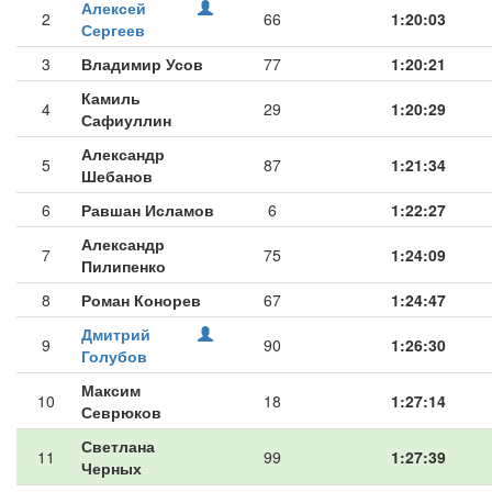
Алексей
2
66
1:20:03
Сергеев
3
Владимир Усов
77
1:20:21
Камиль
4
29
1:20:29
Сафиуллин
Александр
5
87
1:21:34
Шебанов
6
Равшан Исламов
6
1:22:27
Александр
7
75
1:24:09
Пилипенко
8
Роман Конорев
67
1:24:47
Дмитрий
9
90
1:26:30
Голубов
Максим
10
18
1:27:14
Севрюков
Светлана
11
99
1:27:39
Черных