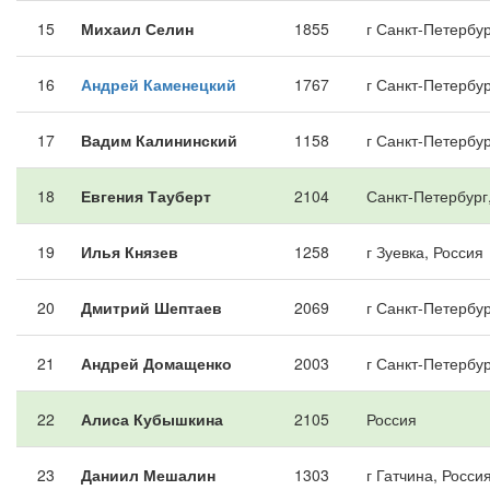
15
Михаил Селин
1855
г Санкт-Петербур
16
Андрей Каменецкий
1767
г Санкт-Петербур
17
Вадим Калининский
1158
г Санкт-Петербур
18
Евгения Тауберт
2104
Санкт-Петербург
19
Илья Князев
1258
г Зуевка, Россия
20
Дмитрий Шептаев
2069
г Санкт-Петербур
21
Андрей Домащенко
2003
г Санкт-Петербур
22
Алиса Кубышкина
2105
Россия
23
Даниил Мешалин
1303
г Гатчина, Росси