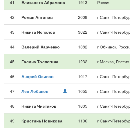
41
Елизавета Абрамова
1913
Россия
42
Роман Антонов
2008
г Санкт-Петербур
43
Никита Исполов
3022
г Санкт-Петербур
44
Валерий Харченко
1382
г Обнинск, Росси
45
Галина Толпегина
1232
г Москва, Россия
46
Андрей Осипов
1017
г Санкт-Петербур
47
Лев Лобанов
1055
г Санкт-Петербур
48
Никита Чистяков
1805
г Санкт-Петербур
49
Кристина Новикова
1106
г Санкт-Петербур