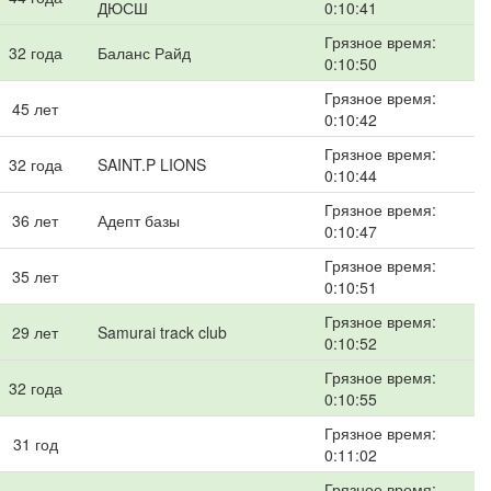
ДЮСШ
0:10:41
Грязное время:
32 года
Баланс Райд
0:10:50
Грязное время:
45 лет
0:10:42
Грязное время:
32 года
SAINT.P LIONS
0:10:44
Грязное время:
36 лет
Адепт базы
0:10:47
Грязное время:
35 лет
0:10:51
Грязное время:
29 лет
Samurai track club
0:10:52
Грязное время:
32 года
0:10:55
Грязное время:
31 год
0:11:02
Грязное время: