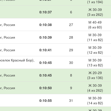
(1 из 194)
Ж 30-39
0:10:37
6
(3 из 262)
М 40-49
г, Россия
0:10:38
27
(6 из 60)
М 30-39
г, Россия
0:10:39
28
(11 из 82)
М 30-39
г, Россия
0:10:41
29
(12 из 82)
оселок Красный Бор),
М 30-39
0:10:45
30
(13 из 82)
Ж 20-29
г, Россия
0:10:45
8
(3 из 136)
Ж 30-39
г, Россия
0:10:50
9
(4 из 262)
М 30-39
0:10:55
31
(14 из 82)
Ж 20-29