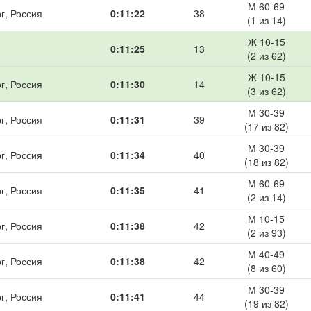
М 60-69
г, Россия
0:11:22
38
(1 из 14)
Ж 10-15
0:11:25
13
(2 из 62)
Ж 10-15
г, Россия
0:11:30
14
(3 из 62)
М 30-39
г, Россия
0:11:31
39
(17 из 82)
М 30-39
г, Россия
0:11:34
40
(18 из 82)
М 60-69
г, Россия
0:11:35
41
(2 из 14)
М 10-15
г, Россия
0:11:38
42
(2 из 93)
М 40-49
г, Россия
0:11:38
42
(8 из 60)
М 30-39
г, Россия
0:11:41
44
(19 из 82)