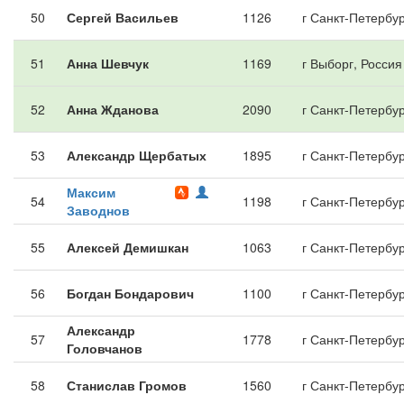
50
Сергей Васильев
1126
г Санкт-Петербур
51
Анна Шевчук
1169
г Выборг, Россия
52
Анна Жданова
2090
г Санкт-Петербур
53
Александр Щербатых
1895
г Санкт-Петербур
Максим
54
1198
г Санкт-Петербур
Заводнов
55
Алексей Демишкан
1063
г Санкт-Петербур
56
Богдан Бондарович
1100
г Санкт-Петербур
Александр
57
1778
г Санкт-Петербур
Головчанов
58
Станислав Громов
1560
г Санкт-Петербур