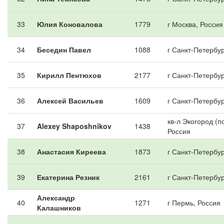
33
Юлия Коновалова
1779
г Москва, Россия
34
Беседин Павел
1088
г Санкт-Петербур
35
Кирилл Пентюхов
2177
г Санкт-Петербур
36
Алексей Васильев
1609
г Санкт-Петербур
кв-л Экогород (п
37
Alexey Shaposhnikov
1438
Россия
38
Анастасия Киреева
1873
г Санкт-Петербур
39
Екатерина Резник
2161
г Санкт-Петербур
Александр
40
1271
г Пермь, Россия
Калашников