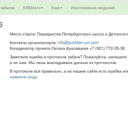
 забегов
КЛБМатч
Ещё
Изготовление медалей
6
Место старта: Перекресток Петербургского шоссе и Детскосел
Контакты организаторов:
info@pushkin-run.com
Координатор проекта Оксана Красавцева +7 (921) 772-35-36
Заметили ошибку в протоколе забега? Пожалуйста, напишите 
а не нам. Мы лишь выкладываем данные из протоколов.
В протоколе всё правильно, а на нашем сайте есть ошибка ил
нажмите сюда
.