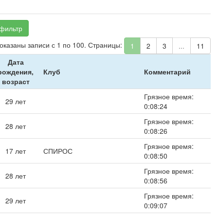
фильтр
Показаны записи с 1 по 100. Страницы:
1
2
3
...
11
Дата
рождения,
Клуб
Комментарий
возраст
Грязное время:
29 лет
0:08:24
Грязное время:
28 лет
0:08:26
Грязное время:
17 лет
СПИРОС
0:08:50
Грязное время:
28 лет
0:08:56
Грязное время:
29 лет
0:09:07