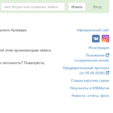
Искать
Вход
ьского бульвара
Официальный сайт
Регистрация
об этом организаторам забега,
Положение
(сохранённая копия)
и неточность? Пожалуйста,
Предварительный протокол
(от 25.05.2026)
Старая карточка серии
Результаты в КЛБМатче
Новости, отчёты, фото