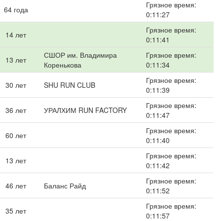
Грязное время:
64 года
0:11:27
Грязное время:
14 лет
0:11:41
СШОР им. Владимира
Грязное время:
13 лет
Коренькова
0:11:34
Грязное время:
30 лет
SHU RUN CLUB
0:11:39
Грязное время:
36 лет
УРАЛХИМ RUN FACTORY
0:11:47
Грязное время:
60 лет
0:11:40
Грязное время:
13 лет
0:11:42
Грязное время:
46 лет
Баланс Райд
0:11:52
Грязное время:
35 лет
0:11:57