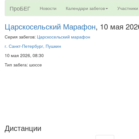
ПроБЕГ
Новости
Календари забегов
Участники
Царскосельский Марафон
, 10 мая 202
Серия забегов:
Царскосельский марафон
г. Санкт-Петербург, Пушкин
10 мая 2026, 08:30
Тип забега: шоссе
Дистанции