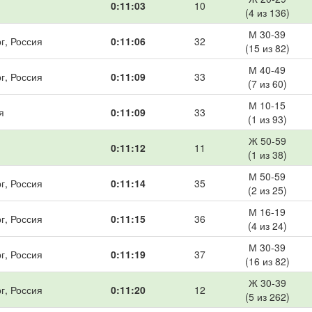
0:11:03
10
(4 из 136)
М 30-39
г, Россия
0:11:06
32
(15 из 82)
М 40-49
г, Россия
0:11:09
33
(7 из 60)
М 10-15
я
0:11:09
33
(1 из 93)
Ж 50-59
0:11:12
11
(1 из 38)
М 50-59
г, Россия
0:11:14
35
(2 из 25)
М 16-19
г, Россия
0:11:15
36
(4 из 24)
М 30-39
г, Россия
0:11:19
37
(16 из 82)
Ж 30-39
г, Россия
0:11:20
12
(5 из 262)