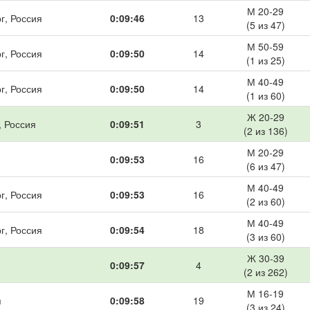
М 20-29
г, Россия
0:09:46
13
(5 из 47)
М 50-59
г, Россия
0:09:50
14
(1 из 25)
М 40-49
г, Россия
0:09:50
14
(1 из 60)
Ж 20-29
, Россия
0:09:51
3
(2 из 136)
М 20-29
0:09:53
16
(6 из 47)
М 40-49
г, Россия
0:09:53
16
(2 из 60)
М 40-49
г, Россия
0:09:54
18
(3 из 60)
Ж 30-39
0:09:57
4
(2 из 262)
М 16-19
я
0:09:58
19
(3 из 24)