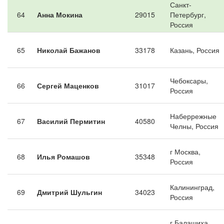
Санкт-
64
Анна Мокина
29015
Петербург,
Россия
65
Николай Бажанов
33178
Казань, Россия
Чебоксары,
66
Сергей Маценков
31017
Россия
Наберрежные
67
Василий Пермитин
40580
Челны, Россия
г Москва,
68
Илья Ромашов
35348
Россия
Калининград,
69
Дмитрий Шульгин
34023
Россия
г Балашиха,