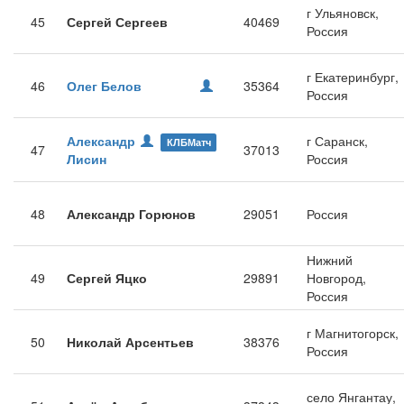
г Ульяновск,
45
Сергей Сергеев
40469
Россия
г Екатеринбург,
46
Олег Белов
35364
Россия
Александр
г Саранск,
КЛБМатч
47
37013
Лисин
Россия
48
Александр Горюнов
29051
Россия
Нижний
49
Сергей Яцко
29891
Новгород,
Россия
г Магнитогорск,
50
Николай Арсентьев
38376
Россия
село Янгантау,