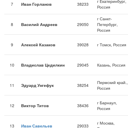
г Екатеринбург,
7
Иван Горланов
38233
Россия
г Санкт-
8
Василий Андреев
29050
Петербург,
Россия
9
Алексей Казаков
39028
г Томск, Россия
10
Владислав Цедилкин
29045
Казань, Россия
Пермский край.,
11
Эдуард Унгефук
38254
Россия
г Барнаул,
12
Виктор Титов
38436
Россия
г Москва,
13
Иван Савельев
29033