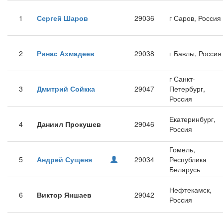
1
Сергей Шаров
29036
г Саров, Россия
2
Ринас Ахмадеев
29038
г Бавлы, Россия
г Санкт-
3
Дмитрий Сойкка
29047
Петербург,
Россия
Екатеринбург,
4
Даниил Прокушев
29046
Россия
Гомель,
5
Андрей Сущеня
29034
Республика
Беларусь
Нефтекамск,
6
Виктор Яншаев
29042
Россия