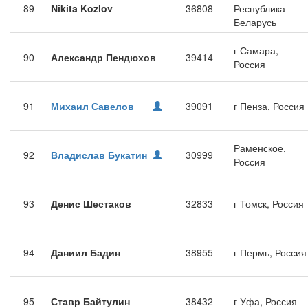
89
Nikita Kozlov
36808
Республика
Беларусь
г Самара,
90
Александр Пендюхов
39414
Россия
91
Михаил Савелов
39091
г Пенза, Россия
Раменское,
92
Владислав Букатин
30999
Россия
93
Денис Шестаков
32833
г Томск, Россия
94
Даниил Бадин
38955
г Пермь, Россия
95
Ставр Байтулин
38432
г Уфа, Россия