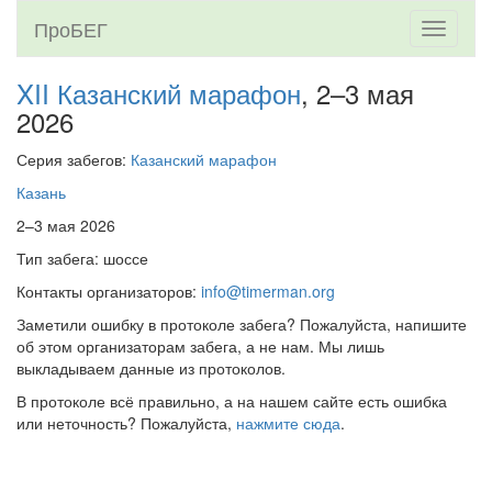
ПроБЕГ
Toggle
navigati
XII Казанский марафон
, 2–3 мая
2026
Серия забегов:
Казанский марафон
Казань
2–3 мая 2026
Тип забега: шоссе
Контакты организаторов:
info@timerman.org
Заметили ошибку в протоколе забега? Пожалуйста, напишите
об этом организаторам забега, а не нам. Мы лишь
выкладываем данные из протоколов.
В протоколе всё правильно, а на нашем сайте есть ошибка
или неточность? Пожалуйста,
нажмите сюда
.