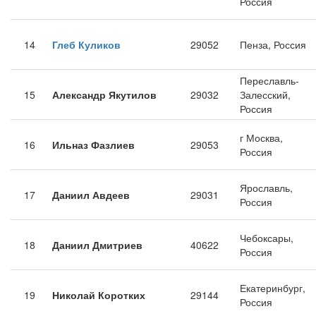
Россия
14
Глеб Куликов
29052
Пенза, Россия
Переславль-
15
Александр Якутилов
29032
Залесский,
Россия
г Москва,
16
Ильназ Фазлиев
29053
Россия
Ярославль,
17
Даниил Авдеев
29031
Россия
Чебоксары,
18
Даниил Дмитриев
40622
Россия
Екатеринбург,
19
Николай Коротких
29144
Россия