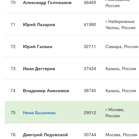
70
Александр Голованов
36465
Россия
г Набережные
71
Юрий Лазарев
41980
Челны, Россия
72
Юрий Галкин
32711
Самара, Россия
73
Иван Дегтярев
37424
Казань, Россия
74
Владимир Анисимов
38740
Казань, Россия
г Москва,
75
Нина Бышкина
29012
Россия
76
Дмитрий Ледовской
30744
Москва, Россия