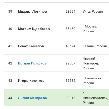
39
Михаил Логинов
29684
Ухта, Россия
г Москва,
40
Максим Щербаков
38480
Россия
41
Ренат Кашапов
40574
Казань, Россия
Нижний
42
Богдан Полшков
29507
Новгород,
Россия
г Балашиха,
43
Игорь Крючков
39969
Россия
г
44
Лилия Мендаева
29016
Нижневартовск,
Россия