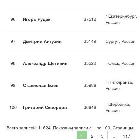
г Екатеринбург,
96
Игорь Рудак
37512
Россия
97
Дмитрий Айгузин
35149
Сургут, Россия
98
Александр Щетинин
35522
г Омск, Россия
г Питкяранта,
99
Станислав Баев
35986
Россия
г Щербинка,
100
Григорий Скворцов
36646
Россия
Всего записей: 11624. Показаны записи с 1 по 100. Страницы:
1
2
3
...
117