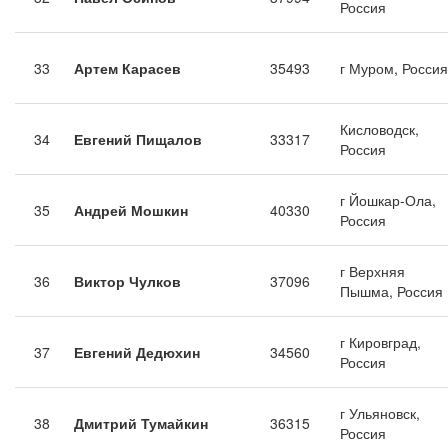
Россия
33
Артем Карасев
35493
г Муром, Россия
Кисловодск,
34
Евгений Пищалов
33317
Россия
г Йошкар-Ола,
35
Андрей Мошкин
40330
Россия
г Верхняя
36
Виктор Чулков
37096
Пышма, Россия
г Кировград,
37
Евгений Дедюхин
34560
Россия
г Ульяновск,
38
Дмитрий Тумайкин
36315
Россия