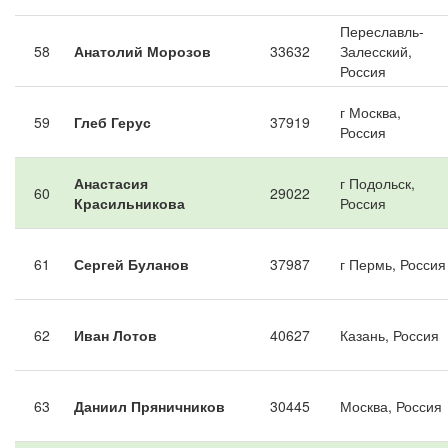
Переславль-
58
Анатолий Морозов
33632
Залесский,
Россия
г Москва,
59
Глеб Герус
37919
Россия
Анастасия
г Подольск,
60
29022
Красильникова
Россия
61
Сергей Буланов
37987
г Пермь, Россия
62
Иван Лотов
40627
Казань, Россия
63
Даниил Пряничников
30445
Москва, Россия