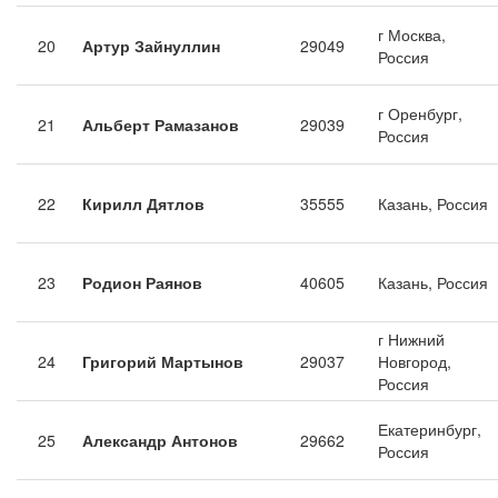
г Москва,
20
Артур Зайнуллин
29049
Россия
г Оренбург,
21
Альберт Рамазанов
29039
Россия
22
Кирилл Дятлов
35555
Казань, Россия
23
Родион Раянов
40605
Казань, Россия
г Нижний
24
Григорий Мартынов
29037
Новгород,
Россия
Екатеринбург,
25
Александр Антонов
29662
Россия