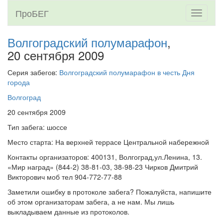
ПроБЕГ
Toggle
navigati
Волгоградский полумарафон
,
20 сентября 2009
Серия забегов:
Волгоградский полумарафон в честь Дня
города
Волгоград
20 сентября 2009
Тип забега: шоссе
Место старта: На верхней террасе Центральной набережной
Контакты организаторов: 400131, Волгоград,ул.Ленина, 13.
«Мир наград» (844-2) 38-81-03, 38-98-23 Чирков Дмитрий
Викторович моб тел 904-772-77-88
Заметили ошибку в протоколе забега? Пожалуйста, напишите
об этом организаторам забега, а не нам. Мы лишь
выкладываем данные из протоколов.