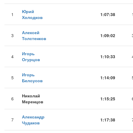
Юрий
1
1:07:38
Холодков
Алексей
3
1:09:02
Толстенков
Игорь
4
1:10:33
Огурцов
Игорь
5
1:14:09
Белоусов
Николай
6
1:15:25
Меренцов
Александр
7
1:17:38
Чудаков