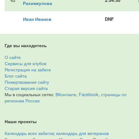
42
2:54:30
Рахимкулова
Иван Иванов
DNF
Где вы находитесь
О сайте
Сервисы для клубов
Регистрация на забеги
Блог сайта
Пожертвования сайту
Старая версия сайта
Мы в социальных сетях:
ВКонтакте
,
Facebook
,
страницы по
регионам России
Наши проекты
Календарь всех забегов
;
календарь для ветеранов