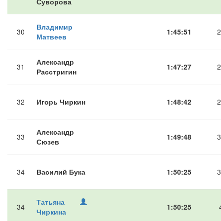
Суворова
Владимир
30
1:45:51
2
Матвеев
Александр
31
1:47:27
2
Расстригин
32
Игорь Чиркин
1:48:42
2
Александр
33
1:49:48
3
Сюзев
34
Василий Бука
1:50:25
3
Татьяна
34
1:50:25
Чиркина