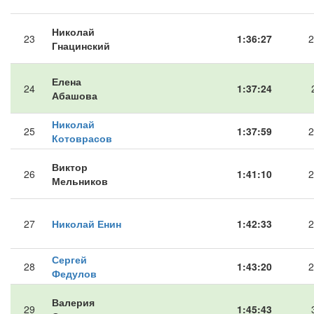
Николай
23
1:36:27
2
Гнацинский
Елена
24
1:37:24
Абашова
Николай
25
1:37:59
2
Котоврасов
Виктор
26
1:41:10
2
Мельников
27
Николай Енин
1:42:33
2
Сергей
28
1:43:20
2
Федулов
Валерия
29
1:45:43