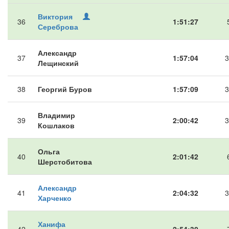
Виктория
36
1:51:27
Сереброва
Александр
37
1:57:04
3
Лещинский
38
Георгий Буров
1:57:09
3
Владимир
39
2:00:42
3
Кошлаков
Ольга
40
2:01:42
Шерстобитова
Александр
41
2:04:32
3
Харченко
Ханифа