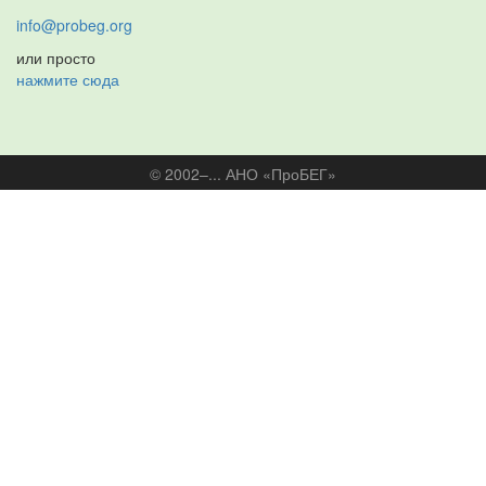
info@probeg.org
или просто
нажмите сюда
© 2002–... АНО «ПроБЕГ»