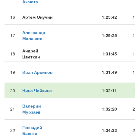
Аксюта
16
Артём Онучин
1:25:42
1
Александр
17
1:29:25
1
Малашин
Андрей
18
1:31:45
1
Цветкин
19
Иван Архипов
1:31:49
1
20
Нина Чайкина
1:32:11
Валерий
21
1:32:20
2
Мурзаев
Геннадий
22
1:34:32
2
Баенко