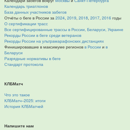
Календари забегов вокруг
Москвы
и
Санкт-Петербурга
Календарь триатлонов
База данных участников забегов
Отчёты о беге в России за
2024
,
2019
,
2018
,
2017
,
2016
годы
О сертификации трасс
Все сертифицированные трассы в России, Беларуси, Украине
Рекорды России в беге среди ветеранов
Рекорды России на ультрамарафонских дистанциях
Финишировавшие в максимуме регионов
в России
и
в
Беларуси
Разрядные нормативы в беге
Стандарт протокола
КЛБМатч
Что это такое
КЛБМатч–2025: итоги
История КЛБМатчей
Напишите нам