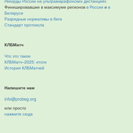
Рекорды России на ультрамарафонских дистанциях
Финишировавшие в максимуме регионов
в России
и
в
Беларуси
Разрядные нормативы в беге
Стандарт протокола
КЛБМатч
Что это такое
КЛБМатч–2025: итоги
История КЛБМатчей
Напишите нам
info@probeg.org
или просто
нажмите сюда