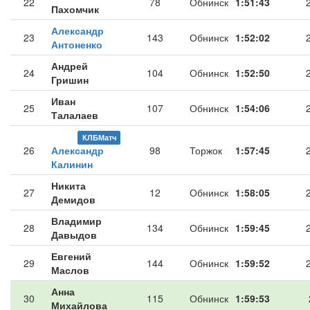
22
78
Обнинск
1:51:43
Пахомчик
Александр
23
143
Обнинск
1:52:02
Антоненко
Андрей
24
104
Обнинск
1:52:50
Гришин
Иван
25
107
Обнинск
1:54:06
Талалаев
КЛБМатч
26
Александр
98
Торжок
1:57:45
Калинин
Никита
27
12
Обнинск
1:58:05
Демидов
Владимир
28
134
Обнинск
1:59:45
Давыдов
Евгений
29
144
Обнинск
1:59:52
Маслов
Анна
30
115
Обнинск
1:59:53
Михайлова