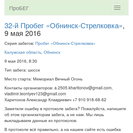
ПроБЕГ
Toggle
navigati
32-й Пробег «Обнинск-Стрелковка»
,
9 мая 2016
Серия забегов:
Пробег «Обнинск-Стрелковка»
Калужская область, Обнинск
9 мая 2016, 8:30
Тип забега: шоссе
Место старта: Мемориал Вечный Огонь
Контакты организаторов: a.2505.kharitonov@gmail.com,
vladimir.leontyev123@gmail.com
Харитонов Александр Клавдиевич +7 910 918-68-62
Заметили ошибку в протоколе забега? Пожалуйста, напишите
об этом организаторам забега, а не нам. Мы лишь
выкладываем данные из протоколов.
В протоколе всё правильно, а на нашем сайте есть ошибка