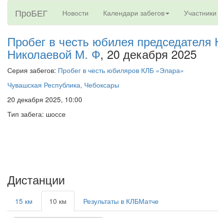
ПроБЕГ
Новости
Календари забегов
Участники
Пробег в честь юбилея председателя
Николаевой М. Ф
, 20 декабря 2025
Серия забегов:
Пробег в честь юбиляров КЛБ «Элара»
Чувашская Республика, Чебоксары
20 декабря 2025, 10:00
Тип забега: шоссе
Дистанции
15 км
10 км
Результаты в КЛБМатче