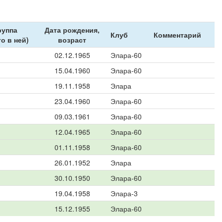
руппа
Дата рождения,
Клуб
Комментарий
то в ней)
возраст
02.12.1965
Элара-60
15.04.1960
Элара-60
19.11.1958
Элара
23.04.1960
Элара-60
09.03.1961
Элара-60
12.04.1965
Элара-60
01.11.1958
Элара-60
26.01.1952
Элара
30.10.1950
Элара-60
19.04.1958
Элара-3
15.12.1955
Элара-60