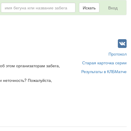
Искать
Вход
Протокол
Старая карточка серии
об этом организаторам забега,
Результаты в КЛБМатче
и неточность? Пожалуйста,