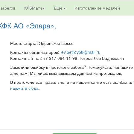
 забегов
КЛБМатч
Ещё
Изготовление медалей
 КФК АО «Элара»,
Место старта: Ядринское шоссе
Контакты организаторов:
lev.petrov58@mail.ru
Контактный тел: +7 917 064-11-96 Петров Лев Вадимович
Заметили ошибку в протоколе забега? Пожалуйста, напишите 
а не нам. Мы лишь выкладываем данные из протоколов.
В протоколе всё правильно, а на нашем сайте есть ошибка ил
нажмите сюда
.