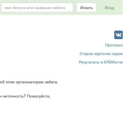
Искать
Вход
Протокол
Старая карточка серии
Результаты в КЛБМатче
об этом организаторам забега,
и неточность? Пожалуйста,