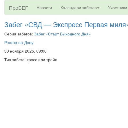
ПроБЕГ
Новости
Календари забегов
Участники
Забег «СВД — Экспресс Первая миля
Серия забегов:
Забег «Старт Выходного Дня»
Ростов-на-Дону
30 ноября 2025, 09:00
Тип забега: кросс или трейл