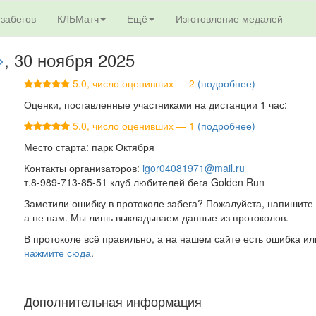
 забегов
КЛБМатч
Ещё
Изготовление медалей
»
, 30 ноября 2025
5.0, число оценивших — 2
(подробнее)
Оценки, поставленные участниками на дистанции 1 час:
5.0, число оценивших — 1
(подробнее)
Место старта: парк Октября
Контакты организаторов:
igor04081971@mail.ru
т.8-989-713-85-51 клуб любителей бега Golden Run
Заметили ошибку в протоколе забега? Пожалуйста, напишите 
а не нам. Мы лишь выкладываем данные из протоколов.
В протоколе всё правильно, а на нашем сайте есть ошибка ил
нажмите сюда
.
Дополнительная информация